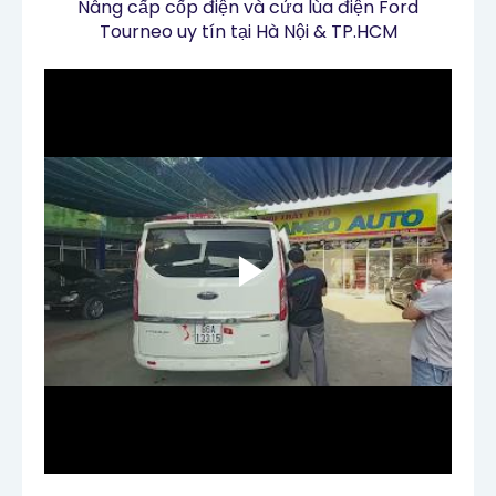
Nâng cấp cốp điện và cửa lùa điện Ford
Tourneo uy tín tại Hà Nội & TP.HCM