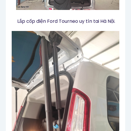
Lắp cốp điện Ford Tourneo uy tín tai Hà Nội.