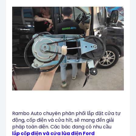
Rambo Auto chuyên phân phối lắp đặt cửa tự
động, cốp điện và cửa hít, sẽ mang đến giải
pháp toàn diện.
Các bác đang có nhu cầu
lắp cốp điện và cửa lùa điện Ford