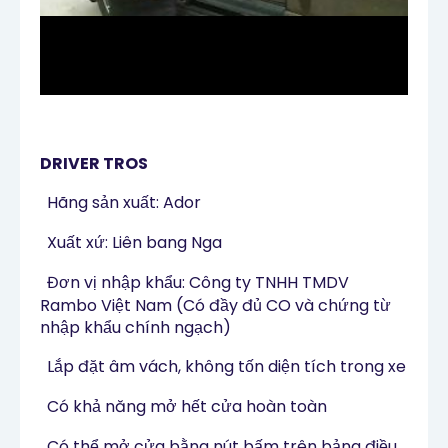
DRIVER TROS
·
Hãng sản xuất: Ador
·
Xuất xứ: Liên bang Nga
·
Đơn vị nhập khẩu: Công ty TNHH TMDV
Rambo Việt Nam (Có đầy đủ CO và chứng từ
nhập khẩu chính ngạch)
·
Lắp đặt âm vách, không tốn diện tích trong xe
·
Có khả năng mở hết cửa hoàn toàn
·
Có thể mở cửa bằng nút bấm trên bảng điều