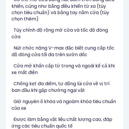
khiển, cũng như bằng điều khiển từ xa (tùy
chọn tiêu chuẩn) và bằng tay nắm cửa (tùy
chọn thêm)
·
Tùy chỉnh độ rộng mở cửa và tốc độ đóng
cửa
·
Nút chức năng V-max đặc biệt cung cấp tốc
độ đóng cửa tối đa trên sườn dốc
·
Cửa mở khẩn cấp từ trong và ngoài kể cả khi
xe mất điện
·
Chống kẹt đa điểm, tự động lùi cửa về vị trí
ban đầu khi gặp chướng ngại vật
·
Giữ nguyên ổ khóa và ngoàm khóa tiêu chuẩn
của xe
·
Được làm bằng vật liệu chất lượng cao, đáp
ứng các tiêu chuẩn quốc tế