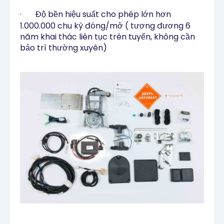
·
Độ bền hiệu suất cho phép lớn hơn
1.000.000 chu k
ỳ đóng/mở ( tương đương 6
năm khai thác liên tục trên tuyến, không cần
bảo trì thường xuyên)