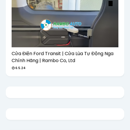
Cửa Điện Ford Transit | Cửa Lùa Tự Động Nga
Chính Hãng | Rambo Co, Ltd
6.5.24