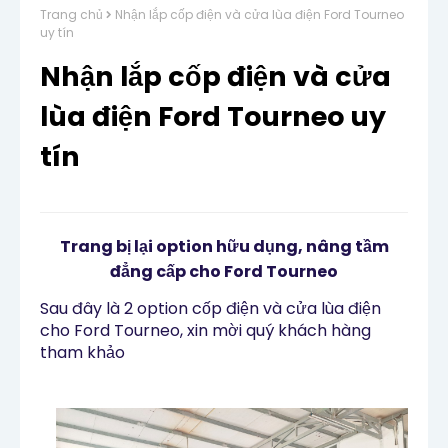
Trang chủ
Nhận lắp cốp điện và cửa lùa điện Ford Tourneo
uy tín
Nhận lắp cốp điện và cửa
lùa điện Ford Tourneo uy
tín
Trang bị lại option hữu dụng, nâng tầm
đẳng cấp cho Ford Tourneo
Sau đây là 2 option cốp điện và cửa lùa điện
cho Ford Tourneo, xin mời quý khách hàng
tham khảo