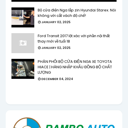
Bộ cửa điện Nga lắp zin Hyundai Starex. Nói
không với cắt vách độ chế!
JANUARY 02, 2025
Ford Transit 2017 lột xác với phần nội thất
thay mới về tuổi 18
JANUARY 02, 2025
PHÂN PHỐI BỘ CỬA ĐIỆN NGA XE TOYOTA
HIACE | HÀNG NHẬP KHẨU ĐỒNG BỘ CHẤT
LƯỢNG
DECEMBER 04, 2024