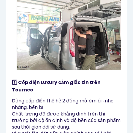
1️⃣ Cốp điện Luxury cắm giắc zin trên
Tourneo
Dòng cốp điện thế hệ 2 đóng mở êm ái , nhẹ
nhàng, bển bỉ
Chất lượng đã được khẳng định trên thị
trường bởi độ ổn định và độ bền của sản phẩm
sau thời gian dài sử dụng.