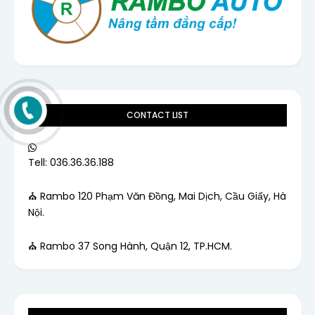
CONTACT LIST
Tell: 036.36.36.188
⛪ Rambo 120 Phạm Văn Đồng, Mai Dịch, Cầu Giấy, Hà
Nội.
⛪ Rambo 37 Song Hành, Quận 12, TP.HCM.