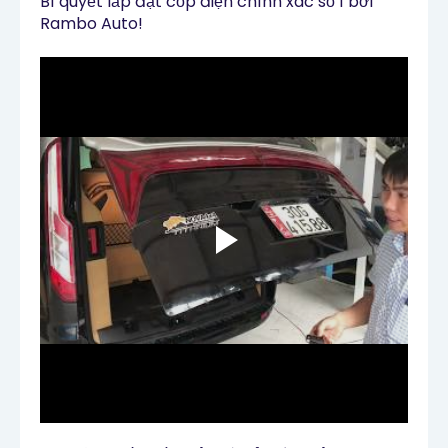
Bí quyết lắp đặt cốp điện chính xác số 1 bởi
Rambo Auto!