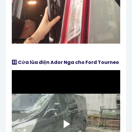
2️⃣ Cửa lùa điện Ador Nga cho Ford Tourneo