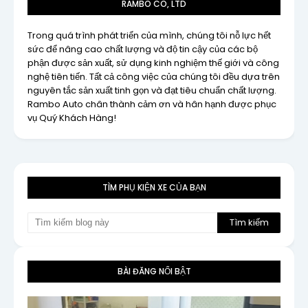
RAMBO CO, LTD
Trong quá trình phát triển của mình, chúng tôi nỗ lực hết
sức để nâng cao chất lượng và độ tin cậy của các bộ
phận được sản xuất, sử dụng kinh nghiệm thế giới và công
nghệ tiên tiến. Tất cả công việc của chúng tôi đều dựa trên
nguyên tắc sản xuất tinh gọn và đạt tiêu chuẩn chất lượng.
Rambo Auto chân thành cảm ơn và hân hạnh được phục
vụ Quý Khách Hàng!
TÌM PHỤ KIỆN XE CỦA BẠN
BÀI ĐĂNG NỔI BẬT