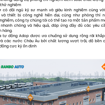
 thử nghiệm
ờ có đội ngũ kỹ sư mạnh và giàu kinh nghiệm cùng vớ
và thiết bị công nghệ hiện đại, cũng như phòng thí 
nghiệm, công ty chúng tôi có thể tạo ra một Sản phẩm m
 nhanh chóng và hiệu quả, đáp ứng đầy đủ các yêu c
h hàng.
a tự động Adop được ưa chuộng sử dụng rộng rãi khắ
à các nước Châu Âu bởi chất lượng vượt trội, độ bền 
động cực kỳ ổn định