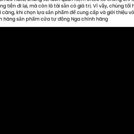
 tiện đi lại, mà còn là tài sản có giá trị. Vì vậy, chúng tối 
ĩ càng, khi chọn lựa sản phẩm để cung cấp và giới thiệu v
h hàng sản phẩm cửa tự động Nga chính hãng