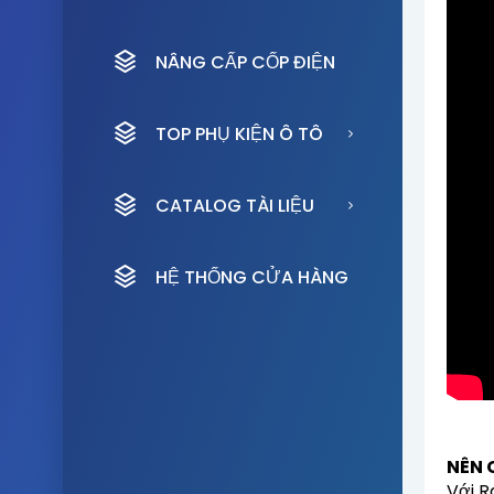
NÂNG CẤP CỐP ĐIỆN
TOP PHỤ KIỆN Ô TÔ
CATALOG TÀI LIỆU
HỆ THỐNG CỬA HÀNG
NÊN 
Với R