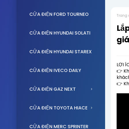
CỬA ĐIỆN FORD TOURNEO
Trang 
Lắp
CỬA ĐIỆN HYUNDAI SOLATI
gi
CỬA ĐIỆN HYUNDAI STAREX
LỢI 
CỬA ĐIỆN IVECO DAILY
👉 Kh
khách
👉 Kh
CỬA ĐIỆN GAZ NEXT
CỬA ĐIỆN TOYOTA HIACE
CỬA ĐIỆN MERC SPRINTER