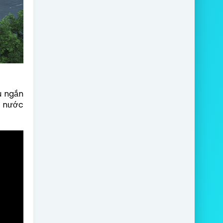
ệu ngắn
, nước