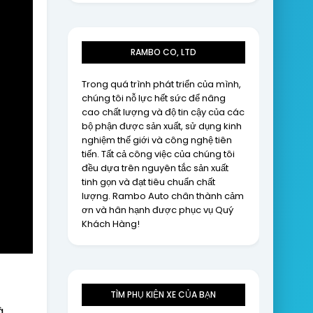
RAMBO CO, LTD
Trong quá trình phát triển của mình,
chúng tôi nỗ lực hết sức để nâng
cao chất lượng và độ tin cậy của các
bộ phận được sản xuất, sử dụng kinh
nghiệm thế giới và công nghệ tiên
tiến. Tất cả công việc của chúng tôi
đều dựa trên nguyên tắc sản xuất
tinh gọn và đạt tiêu chuẩn chất
lượng. Rambo Auto chân thành cảm
ơn và hân hạnh được phục vụ Quý
Khách Hàng!
TÌM PHỤ KIỆN XE CỦA BẠN
à