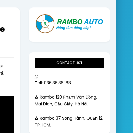
ce
CONTACT LIST
CE
rả
Tell: 036.36.36.188
⛪ Rambo 120 Phạm Văn Đồng,
Mai Dịch, Cầu Giấy, Hà Nội.
⛪ Rambo 37 Song Hành, Quận 12,
TP.HCM.