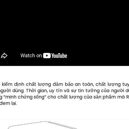
kiểm định chất lượng đảm bảo an toàn, chất lượng tuy
gười dùng. Thời gian, uy tín và sự tin tưởng của người d
g “minh chứng sống” cho chất lượng của sản phẩm mà
đem lại.