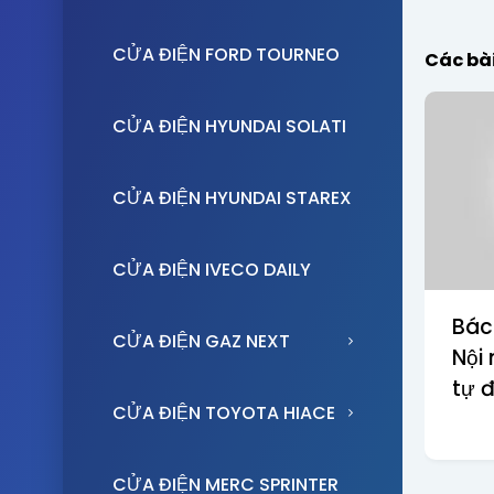
CỬA ĐIỆN FORD TOURNEO
Các bà
CỬA ĐIỆN HYUNDAI SOLATI
CỬA ĐIỆN HYUNDAI STAREX
CỬA ĐIỆN IVECO DAILY
Bác
CỬA ĐIỆN GAZ NEXT
Nội
tự 
CỬA ĐIỆN TOYOTA HIACE
CỬA ĐIỆN MERC SPRINTER