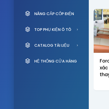
NÂNG CẤP CỐP ĐIỆN
TOP PHỤ KIỆN Ô TÔ
CATALOG TÀI LIỆU
Ford
HỆ THỐNG CỬA HÀNG
xác 
thay