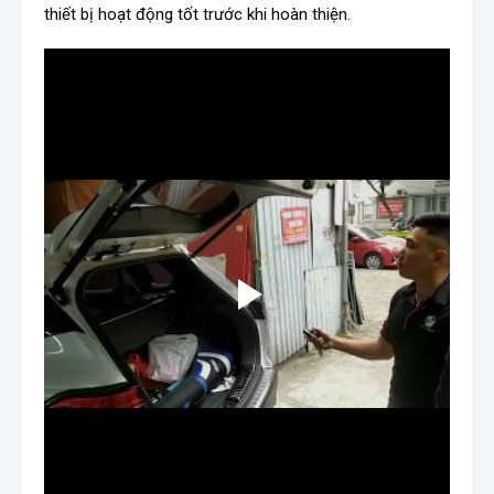
thiết bị hoạt động tốt trước khi hoàn thiện.