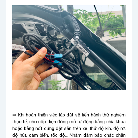
⇒ Khi hoàn thiện việc lắp đặt sẽ tiến hành thử nghiệm
thực tế, cho cốp điện đóng mở tự động bằng chìa khóa
hoặc bằng nốt cứng đặt sẵn trên xe. thử độ kín, độ rơ,
độ hút, cảm biến, tốc độ… Nhằm đảm bảo chắc chắn