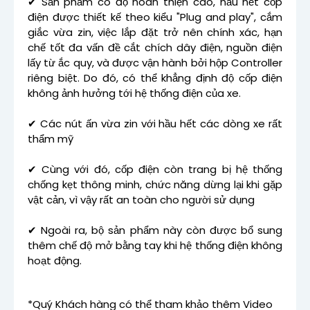
✔ Sản phẩm có độ hoàn thiện cao, hầu hết cốp
điện được thiết kế theo kiểu "Plug and play", cắm
giắc vừa zin, việc lắp đặt trở nên chính xác, hạn
chế tốt đa vấn đề cắt chích dây điện, nguồn điện
lấy từ ắc quy, và được vận hành bởi hộp Controller
riêng biệt. Do đó, có thể khẳng định độ cốp điện
không ảnh hưởng tới hệ thống điện của xe.
✔ Các nút ấn vừa zin với hầu hết các dòng xe rất
thẩm mỹ
✔ Cùng với đó, cốp điện còn trang bị hệ thống
chống kẹt thông minh, chức năng dừng lại khi gặp
vật cản, vì vậy rất an toàn cho người sử dụng
✔ Ngoài ra, bộ sản phẩm này còn được bổ sung
thêm chế độ mở bằng tay khi hệ thống điện không
hoạt động.
*Quý Khách hàng có thể tham khảo thêm Video