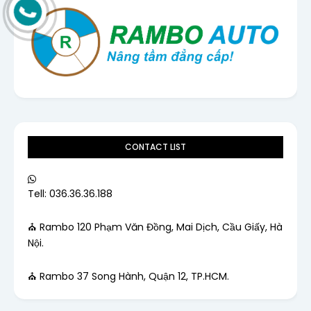
CONTACT LIST
Tell: 036.36.36.188
⛪ Rambo 120 Phạm Văn Đồng, Mai Dịch, Cầu Giấy, Hà
Nội.
⛪ Rambo 37 Song Hành, Quận 12, TP.HCM.