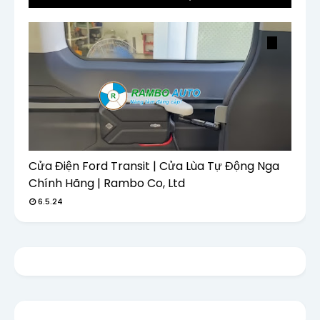
Cửa Điện Ford Transit | Cửa Lùa Tự Động Nga
Chính Hãng | Rambo Co, Ltd
6.5.24