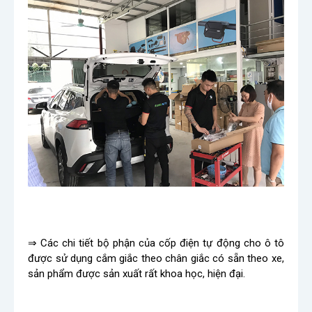
⇒ Các chi tiết bộ phận của cốp điện tự động cho ô tô
được sử dụng cắm giắc theo chân giắc có sẵn theo xe,
sản phẩm được sản xuất rất khoa học, hiện đại.