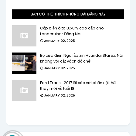
BẠN CÓ THỂ THÍCH NHỮNG BÀI ĐĂNG NÀY
Cốp điện ô tô Luxury cao cấp cho
Landcruiser Đồng Nai.
JANUARY 02, 2025
Bộ cửa điện Nga lắp zin Hyundai Starex. Nói
không với cắt vách độ chế!
JANUARY 02, 2025
Ford Transit 2017 lột xác với phần nội thất
thay mới về tuổi 18
JANUARY 02, 2025