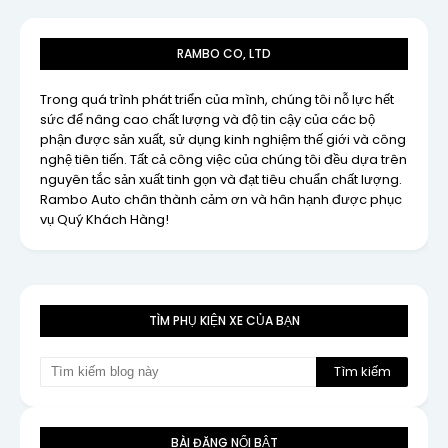
RAMBO CO, LTD
Trong quá trình phát triển của mình, chúng tôi nỗ lực hết
sức để nâng cao chất lượng và độ tin cậy của các bộ
phận được sản xuất, sử dụng kinh nghiệm thế giới và công
nghệ tiên tiến. Tất cả công việc của chúng tôi đều dựa trên
nguyên tắc sản xuất tinh gọn và đạt tiêu chuẩn chất lượng.
Rambo Auto chân thành cảm ơn và hân hạnh được phục
vụ Quý Khách Hàng!
TÌM PHỤ KIỆN XE CỦA BẠN
BÀI ĐĂNG NỔI BẬT