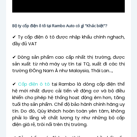
Bộ ty cốp điện ô tô tại Rambo Auto có gì "Khác biệt"?
✔ Ty cốp điện ô tô được nhập khẩu chính nghạch,
đầy đủ VAT
✔ Dòng sản phẩm cao cấp nhất thị trường, được
sản xuất từ nhà máy uy tín tại TQ, xuất đi các thị
trường ĐÔng Nam Á như Malaysia, Thái Lan...,
✔
Cốp điện ô tô
tại Rambo là dòng cốp điện thế
hệ mới nhất được cải tiến về động cơ và bộ điều
khiển cho phép hệ thống hoạt động êm hơn, tăng
tuổi thọ sản phẩm. Chế độ bảo hành chính hãng uy
tín. Do đó, Qúy khách hoàn toàn yên tâm, không
phải lo lắng về chất lượng ty như những bộ cốp
điện giá rẻ, trôi nổi trên thị trường.