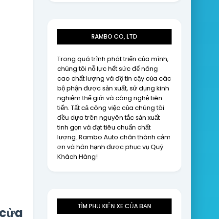
RAMBO CO, LTD
Trong quá trình phát triển của mình,
chúng tôi nỗ lực hết sức để nâng
cao chất lượng và độ tin cậy của các
bộ phận được sản xuất, sử dụng kinh
nghiệm thế giới và công nghệ tiên
tiến. Tất cả công việc của chúng tôi
đều dựa trên nguyên tắc sản xuất
tinh gọn và đạt tiêu chuẩn chất
lượng. Rambo Auto chân thành cảm
ơn và hân hạnh được phục vụ Quý
Khách Hàng!
TÌM PHỤ KIỆN XE CỦA BẠN
 cửa