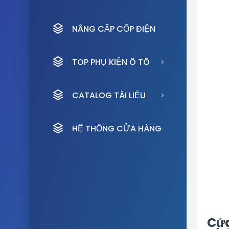
NÂNG CẤP CỐP ĐIỆN
TOP PHỤ KIỆN Ô TÔ
CATALOG TÀI LIỆU
HỆ THỐNG CỬA HÀNG
Cửa