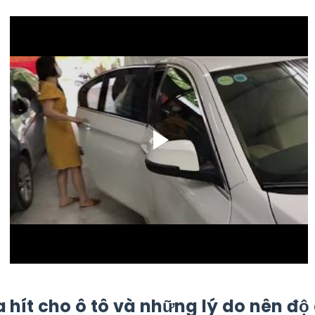
 hít cho ô tô và những lý do nên độ