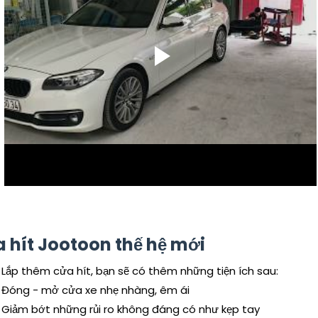
 hít Jootoon thế hệ mới
Lắp thêm cửa hít, bạn sẽ có thêm những tiện ích sau:
Đóng - mở cửa xe nhẹ nhàng, êm ái
Giảm bớt những rủi ro không đáng có như kẹp tay