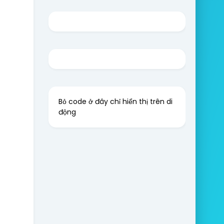
Bỏ code ở đây chỉ hiển thị trên di
động