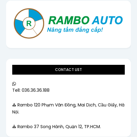
CONTACT LIST
Tell: 036.36.36.188
⛪ Rambo 120 Phạm Văn Đồng, Mai Dịch, Cầu Giấy, Hà
Nội.
⛪ Rambo 37 Song Hành, Quận 12, TP.HCM.