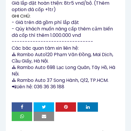
Giá lắp đặt hoàn thiện: 8tr5 vnd/bộ. (Thêm
option đá cốp +1tr)
GHI CHÚ:
- Giá trên đã gồm phí lắp đặt
- Qúy khách muốn nâng cấp thêm cảm biến
đá cốp thì thêm 1.000.000 vnđ
-------------------------------
Các bác quan tâm xin liên hệ:
⛪
Rambo Auto120 Phạm Văn Đồng, Mai Dịch,
Cầu Giấy, Hà Nội.
⛪
Rambo Auto 698 Lạc Long Quân, Tây Hồ, Hà
Nội.
⛪
Rambo Auto 37 Song Hành, Q12, TP.HCM.
📲
Liên hệ: 036 36 36 188