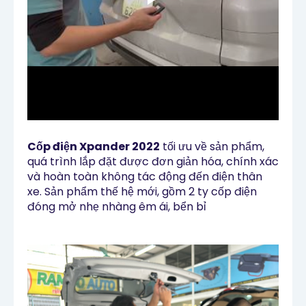
Cốp điện Xpander 2022
tối ưu về sản phẩm,
quá trình lắp đặt được đơn giản hóa, chính xác
và hoàn toàn không tác động đến điện thân
xe. Sản phẩm thế hệ mới, gồm 2 ty cốp điện
đóng mở nhẹ nhàng êm ái, bển bỉ