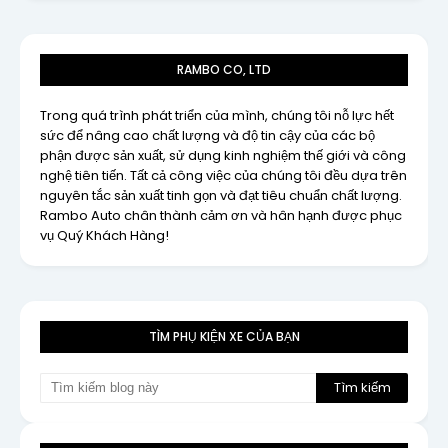
RAMBO CO, LTD
Trong quá trình phát triển của mình, chúng tôi nỗ lực hết
sức để nâng cao chất lượng và độ tin cậy của các bộ
phận được sản xuất, sử dụng kinh nghiệm thế giới và công
nghệ tiên tiến. Tất cả công việc của chúng tôi đều dựa trên
nguyên tắc sản xuất tinh gọn và đạt tiêu chuẩn chất lượng.
Rambo Auto chân thành cảm ơn và hân hạnh được phục
vụ Quý Khách Hàng!
TÌM PHỤ KIỆN XE CỦA BẠN