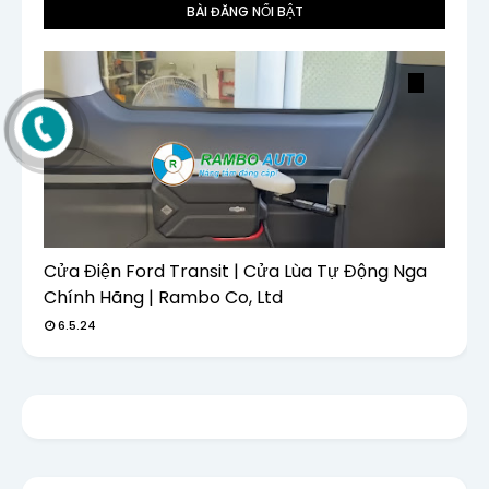
BÀI ĐĂNG NỔI BẬT
Cửa Điện Ford Transit | Cửa Lùa Tự Động Nga
Chính Hãng | Rambo Co, Ltd
6.5.24