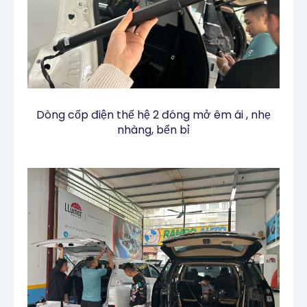
Dòng cốp điện thế hệ 2 đóng mở êm ái , nhẹ
nhàng, bển bỉ