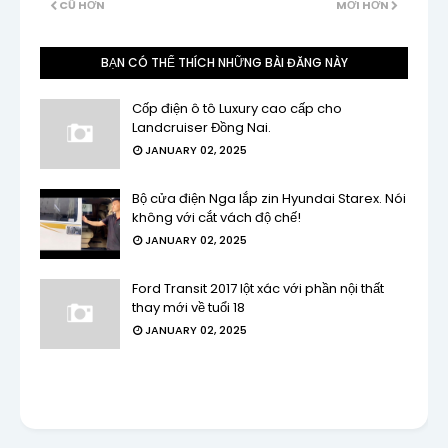
CŨ HƠN
MỚI HƠN
BẠN CÓ THỂ THÍCH NHỮNG BÀI ĐĂNG NÀY
Cốp điện ô tô Luxury cao cấp cho
Landcruiser Đồng Nai.
JANUARY 02, 2025
Bộ cửa điện Nga lắp zin Hyundai Starex. Nói
không với cắt vách độ chế!
JANUARY 02, 2025
Ford Transit 2017 lột xác với phần nội thất
thay mới về tuổi 18
JANUARY 02, 2025