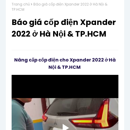
Trang chủ
Báo giá cốp điện Xpander 2022 ở Hà Nội &
TP.HCM
Báo giá cốp điện Xpander
2022 ở Hà Nội & TP.HCM
Nâng cấp cốp điện cho Xpander 2022 ở Hà
Nội & TP.HCM