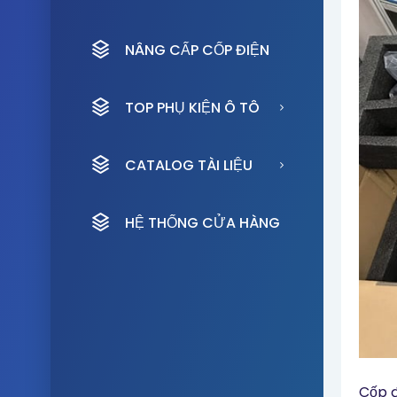
NÂNG CẤP CỐP ĐIỆN
TOP PHỤ KIỆN Ô TÔ
CATALOG TÀI LIỆU
HỆ THỐNG CỬA HÀNG
Cốp đ