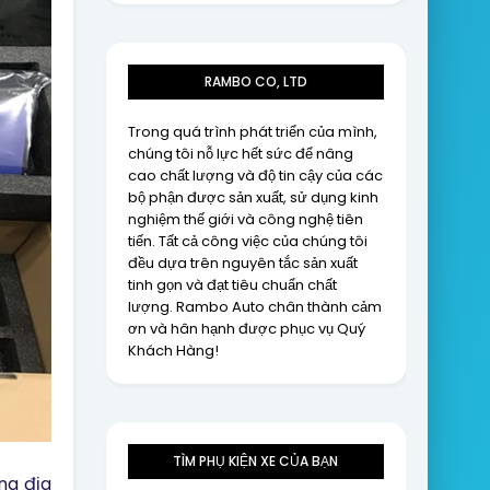
RAMBO CO, LTD
Trong quá trình phát triển của mình,
chúng tôi nỗ lực hết sức để nâng
cao chất lượng và độ tin cậy của các
bộ phận được sản xuất, sử dụng kinh
nghiệm thế giới và công nghệ tiên
tiến. Tất cả công việc của chúng tôi
đều dựa trên nguyên tắc sản xuất
tinh gọn và đạt tiêu chuẩn chất
lượng. Rambo Auto chân thành cảm
ơn và hân hạnh được phục vụ Quý
Khách Hàng!
TÌM PHỤ KIỆN XE CỦA BẠN
g địa 