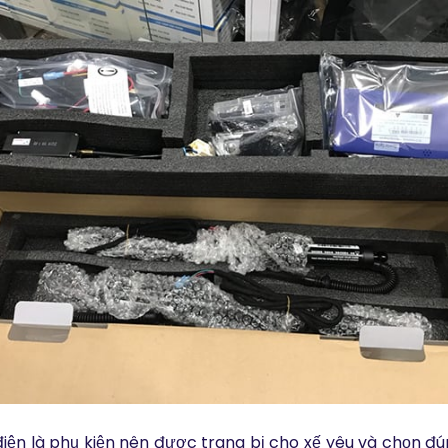
iện là phụ kiện nên được trang bị cho xế yêu và chọn đún