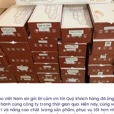
 Việt Nam xin gửi lời cảm ơn tới Quý khách hàng đã ủng
hành cùng công ty trong thời gian qua. Hiện nay, cùng vớ
rì và nâng cao chất lượng sản phẩm, phục vụ tốt hơn n