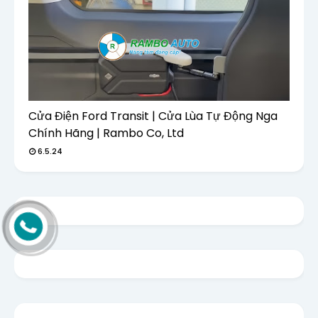
Cửa Điện Ford Transit | Cửa Lùa Tự Động Nga
Chính Hãng | Rambo Co, Ltd
6.5.24