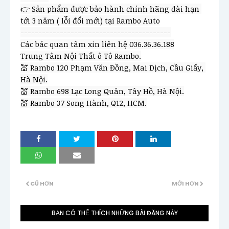
👉 Sản phẩm được bảo hành chính hãng dài hạn 
tới 3 năm ( lỗi đổi mới) tại Rambo Auto

------------------------------------------

Các bác quan tâm xin liên hệ 036.36.36.188

Trung Tâm Nội Thất ô Tô Rambo.

💒 Rambo 120 Phạm Văn Đồng, Mai Dịch, Cầu Giấy, 
Hà Nội.

💒 Rambo 698 Lạc Long Quân, Tây Hồ, Hà Nội.

CŨ HƠN
MỚI HƠN
BẠN CÓ THỂ THÍCH NHỮNG BÀI ĐĂNG NÀY