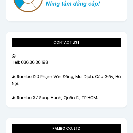
CONTACT LIST
Tell: 036.36.36.188
⛪ Rambo 120 Phạm Văn Đồng, Mai Dịch, Cầu Giấy, Hà
Nội.
⛪ Rambo 37 Song Hành, Quận 12, TP.HCM.
RAMBO CO, LTD