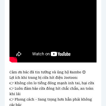
Cảm ơn bác đã tin tưởng và ủng hộ Rambo 😊

Lợi ích khi trang bị cửa hít điện Jootoon:

👉 Không còn lo tiếng đóng mạnh inh tai, hại cửa 

👉 Luôn đảm bảo cửa đóng hít chắc chắn, an toàn 
khi lái

👉 Phong cách - Sang trọng hơn hẳn phải không 
các bác 
