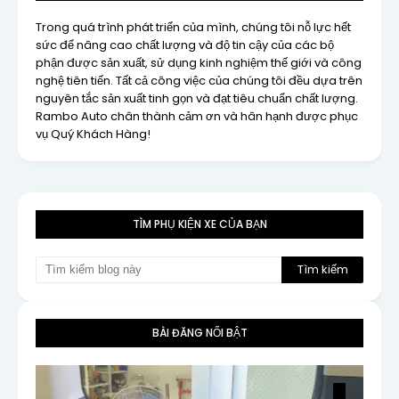
Trong quá trình phát triển của mình, chúng tôi nỗ lực hết
sức để nâng cao chất lượng và độ tin cậy của các bộ
phận được sản xuất, sử dụng kinh nghiệm thế giới và công
nghệ tiên tiến. Tất cả công việc của chúng tôi đều dựa trên
nguyên tắc sản xuất tinh gọn và đạt tiêu chuẩn chất lượng.
Rambo Auto chân thành cảm ơn và hân hạnh được phục
vụ Quý Khách Hàng!
TÌM PHỤ KIỆN XE CỦA BẠN
BÀI ĐĂNG NỔI BẬT