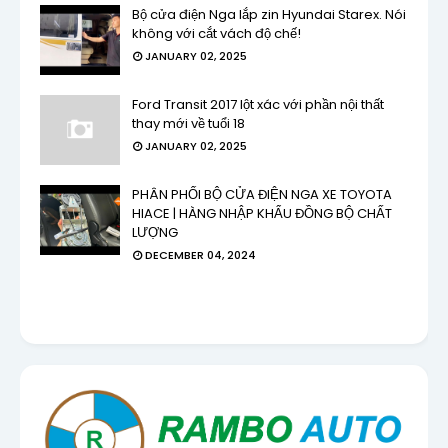
Bộ cửa điện Nga lắp zin Hyundai Starex. Nói
không với cắt vách độ chế!
JANUARY 02, 2025
Ford Transit 2017 lột xác với phần nội thất
thay mới về tuổi 18
JANUARY 02, 2025
PHÂN PHỐI BỘ CỬA ĐIỆN NGA XE TOYOTA
HIACE | HÀNG NHẬP KHẨU ĐỒNG BỘ CHẤT
LƯỢNG
DECEMBER 04, 2024