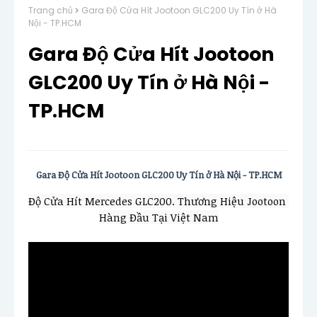
Trang chủ
Gara Độ Cửa Hít Jootoon GLC200 Uy Tín ở Hà
Nội - TP.HCM
Gara Độ Cửa Hít Jootoon
GLC200 Uy Tín ở Hà Nội -
TP.HCM
Gara Độ Cửa Hít Jootoon GLC200 Uy Tín ở Hà Nội - TP.HCM
Độ Cửa Hít Mercedes GLC200. Thương Hiệu Jootoon 
Hàng Đầu Tại Việt Nam