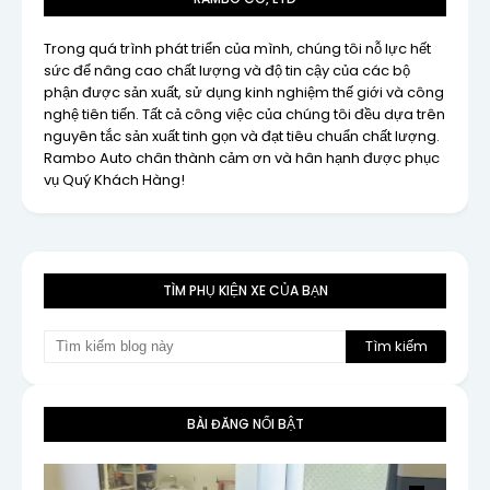
Trong quá trình phát triển của mình, chúng tôi nỗ lực hết
sức để nâng cao chất lượng và độ tin cậy của các bộ
phận được sản xuất, sử dụng kinh nghiệm thế giới và công
nghệ tiên tiến. Tất cả công việc của chúng tôi đều dựa trên
nguyên tắc sản xuất tinh gọn và đạt tiêu chuẩn chất lượng.
Rambo Auto chân thành cảm ơn và hân hạnh được phục
vụ Quý Khách Hàng!
TÌM PHỤ KIỆN XE CỦA BẠN
BÀI ĐĂNG NỔI BẬT