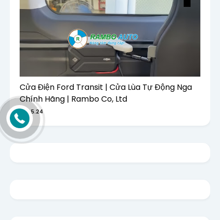
Cửa Điện Ford Transit | Cửa Lùa Tự Động Nga
Chính Hãng | Rambo Co, Ltd
6.5.24