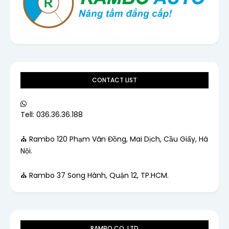
CONTACT LIST
Tell: 036.36.36.188
⛪ Rambo 120 Phạm Văn Đồng, Mai Dịch, Cầu Giấy, Hà
Nội.
⛪ Rambo 37 Song Hành, Quận 12, TP.HCM.
RAMBO CO, LTD