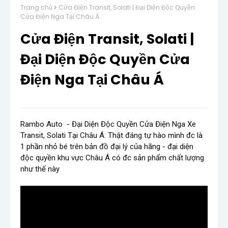
Trang chủ
Cửa Điện Transit, Solati | Đại Diện Độc Quyền
Cửa Điện Nga Tại Châu Á
Cửa Điện Transit, Solati |
Đại Diện Độc Quyền Cửa
Điện Nga Tại Châu Á
Rambo Auto  - Đại Diện Độc Quyền Cửa Điện Nga Xe 
Transit, Solati Tại Châu Á. Thật đáng tự hào mình đc là 
1 phần nhỏ bé trên bản đồ đại lý của hãng - đại diện 
độc quyền khu vực Châu Á có đc sản phẩm chất lượng 
như thế này