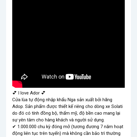
💕 I love Ador 💕

Cửa lùa tự động nhập khẩu Nga sản xuất bởi hãng 
Adop. Sản phẩm được thiết kế riêng cho dòng xe Solati 
do đó có tính đồng bộ, thẩm mỹ, độ bền cao mang lại 
sự yên tâm cho hàng khách và người sử dụng.

✔ 1.000.000 chu kỳ đóng mở (tương đương 7 năm hoạt 
động liên tục trên tuyến) mà không cần bảo trì thường 