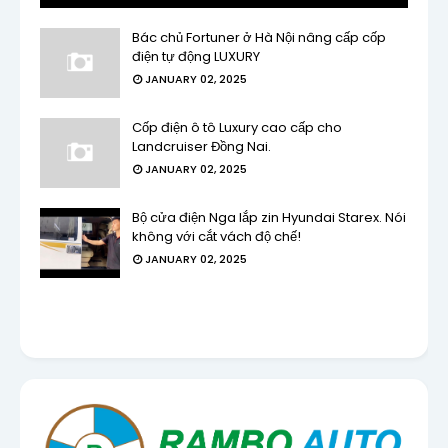
Bác chủ Fortuner ở Hà Nội nâng cấp cốp
điện tự động LUXURY
JANUARY 02, 2025
Cốp điện ô tô Luxury cao cấp cho
Landcruiser Đồng Nai.
JANUARY 02, 2025
Bộ cửa điện Nga lắp zin Hyundai Starex. Nói
không với cắt vách độ chế!
JANUARY 02, 2025