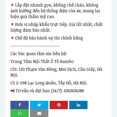
⚜ Lắp đặt nhanh gọn, không chế cháo, không 
ảnh hưởng đến hệ thống điện của xe, mang lại 
hiệu quả thẩm mỹ cao.
⚜ Đơn vị nhập khẩu trực tiếp. Giá tốt nhất, chất 
lượng đảm bảo nhất.
⚜ Chế độ bảo hành uy tín chính hãng
---------------------------
Các bác quan tâm xin liên hệ:
Trung Tâm Nội Thất Ô Tô Rambo
CS1: 120 Phạm Văn Đồng, Mai Dịch, Cầu Giấy, Hà 
Nội.
CS 2: 698 Lạc Long Quân, Tây Hồ, Hà Nội.
📲 Tư vấn và đặt hẹn (24/7): 0363636188