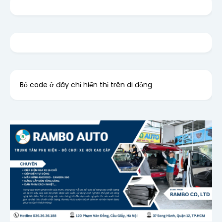
Bỏ code ở đây chỉ hiển thị trên di động