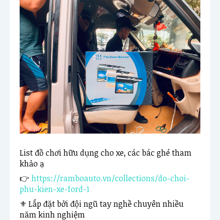
List đồ chơi hữu dụng cho xe, các bác ghé tham 
khảo ạ
👉 
https://ramboauto.vn/collections/do-choi-
phu-kien-xe-ford-1
⚜ Lắp đặt bởi đội ngũ tay nghề chuyên nhiều 
năm kinh nghiệm