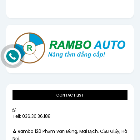
CONTACT LIST
Tell: 036.36.36.188
⛪ Rambo 120 Phạm Văn Đồng, Mai Dịch, Cầu Giấy, Hà
Nội.