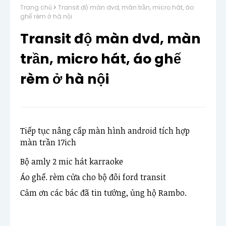
Trang chủ
Transit độ màn dvd, màn trần, micro hát, áo
ghế rèm ở hà nội
Transit độ màn dvd, màn
trần, micro hát, áo ghế
rèm ở hà nội
Tiếp tục nâng cấp màn hình android tích hợp 
màn trần 17ich
Bộ amly 2 mic hát karraoke
Áo ghế. rèm cửa cho bộ đôi ford transit
Cảm ơn các bác đã tin tưởng, ủng hộ Rambo.