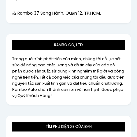
⛪ Rambo 37 Song Hành, Quận 12, TP.HCM.
RAMBO CO, LTD
Trong quá trình phát triển của mình, chúng tôi nỗ lực hết
sức để nâng cao chất lượng và độ tin cậy của các bộ
phận được sản xuất, sử dụng kinh nghiệm thế giới và công
nghệ tiên tiến. Tất cả công việc của chúng tôi đều dựa trên
nguyên tắc sản xuất tinh gọn và đạt tiêu chuẩn chất lượng.
Rambo Auto chân thành cảm ơn và hân hạnh được phục
vụ Quý Khách Hàng!
TÌM PHỤ KIỆN XE CỦA BẠN