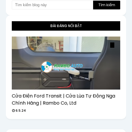
BÀI ĐĂNG NỔI BẬT
Cửa Điện Ford Transit | Cửa Lùa Tự Động Nga
Chính Hãng | Rambo Co, Ltd
6.5.24