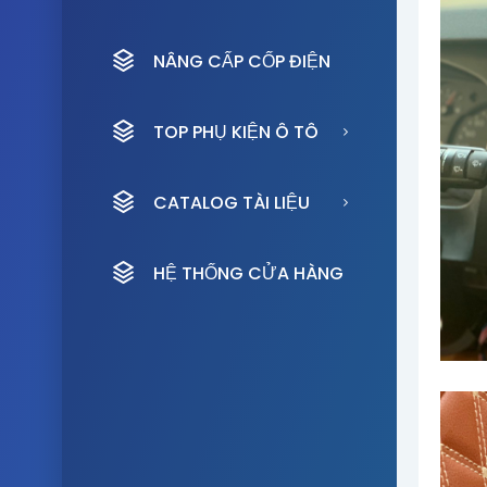
NÂNG CẤP CỐP ĐIỆN
TOP PHỤ KIỆN Ô TÔ
CATALOG TÀI LIỆU
HỆ THỐNG CỬA HÀNG