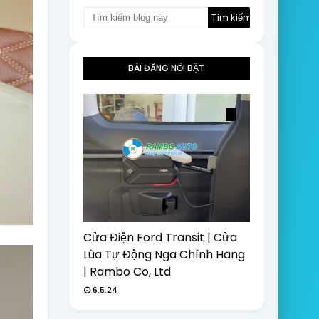
BÀI ĐĂNG NỔI BẬT
Cửa Điện Ford Transit | Cửa
Lùa Tự Động Nga Chính Hãng
| Rambo Co, Ltd
6.5.24