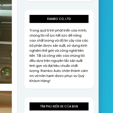
RAMBO CO, LTD
Trong quá trình phát triển của mình,
chúng tôi nỗ lực hết sức để nâng
cao chất lượng và độ tin cậy của các
bộ phận được sản xuất, sử dụng kinh
nghiệm thế giới và công nghệ tiên
tiến. Tất cả công việc của chúng tôi
đều dựa trên nguyên tắc sản xuất
tinh gọn và đạt tiêu chuẩn chất
lượng. Rambo Auto chân thành cảm
ơn và hân hạnh được phục vụ Quý
Khách Hàng!
TÌM PHỤ KIỆN XE CỦA BẠN