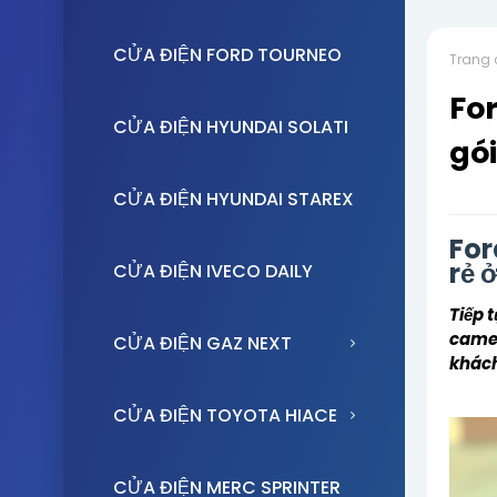
CỬA ĐIỆN FORD TOURNEO
Trang 
For
CỬA ĐIỆN HYUNDAI SOLATI
gói
CỬA ĐIỆN HYUNDAI STAREX
For
rẻ 
CỬA ĐIỆN IVECO DAILY
Tiếp 
camer
CỬA ĐIỆN GAZ NEXT
khách
CỬA ĐIỆN TOYOTA HIACE
CỬA ĐIỆN MERC SPRINTER