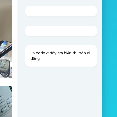
Bỏ code ở đây chỉ hiển thị trên di
động