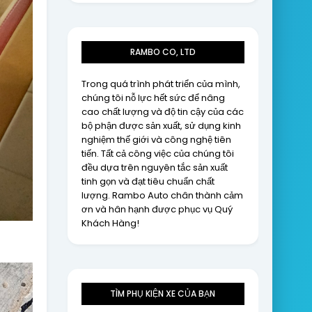
RAMBO CO, LTD
Trong quá trình phát triển của mình,
chúng tôi nỗ lực hết sức để nâng
cao chất lượng và độ tin cậy của các
bộ phận được sản xuất, sử dụng kinh
nghiệm thế giới và công nghệ tiên
tiến. Tất cả công việc của chúng tôi
đều dựa trên nguyên tắc sản xuất
tinh gọn và đạt tiêu chuẩn chất
lượng. Rambo Auto chân thành cảm
ơn và hân hạnh được phục vụ Quý
Khách Hàng!
TÌM PHỤ KIỆN XE CỦA BẠN