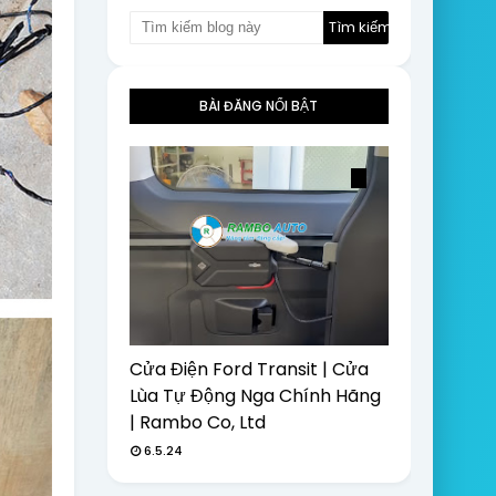
BÀI ĐĂNG NỔI BẬT
Cửa Điện Ford Transit | Cửa
Lùa Tự Động Nga Chính Hãng
| Rambo Co, Ltd
6.5.24