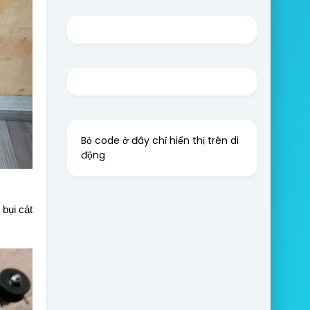
Bỏ code ở đây chỉ hiển thị trên di
động
bụi cát