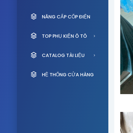
NÂNG CẤP CỐP ĐIỆN
TOP PHỤ KIỆN Ô TÔ
CATALOG TÀI LIỆU
HỆ THỐNG CỬA HÀNG