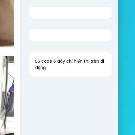
Bỏ code ở đây chỉ hiển thị trên di
động