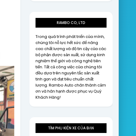
RAMBO CO, LTD
Trong quá trình phát triển của mình,
chúng tôi nỗ lực hết sức để nâng
cao chất lượng và độ tin cậy của các
bộ phận được sản xuất, sử dụng kinh
nghiệm thế giới và công nghệ tiên
tiến. Tất cả công việc của chúng tôi
đều dựa trên nguyên tắc sản xuất
tinh gọn và đạt tiêu chuẩn chất
lượng. Rambo Auto chân thành cảm
ơn và hân hạnh được phục vụ Quý
Khách Hàng!
TÌM PHỤ KIỆN XE CỦA BẠN