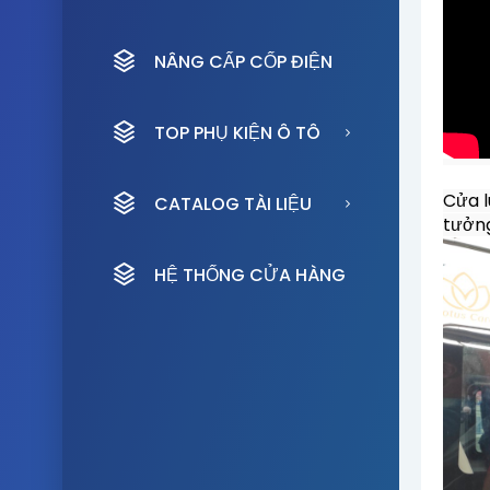
NÂNG CẤP CỐP ĐIỆN
TOP PHỤ KIỆN Ô TÔ
Cửa l
CATALOG TÀI LIỆU
tưởn
HỆ THỐNG CỬA HÀNG