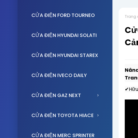
CỬA ĐIỆN FORD TOURNEO
Trang 
Cửa
CỬA ĐIỆN HYUNDAI SOLATI
Cả
CỬA ĐIỆN HYUNDAI STAREX
Nâng
CỬA ĐIỆN IVECO DAILY
Trans
✔Hữu 
CỬA ĐIỆN GAZ NEXT
CỬA ĐIỆN TOYOTA HIACE
CỬA ĐIỆN MERC SPRINTER