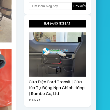
BÀI ĐĂNG NỔI BẬT
Cửa Điện Ford Transit | Cửa
Lùa Tự Động Nga Chính Hãng
| Rambo Co, Ltd
6.5.24