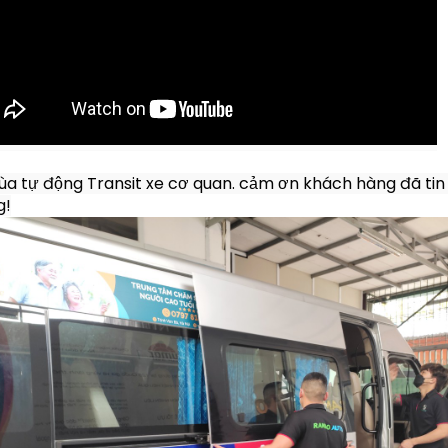
ùa tự động Transit xe cơ quan. cảm ơn khách hàng đã tin 
g!