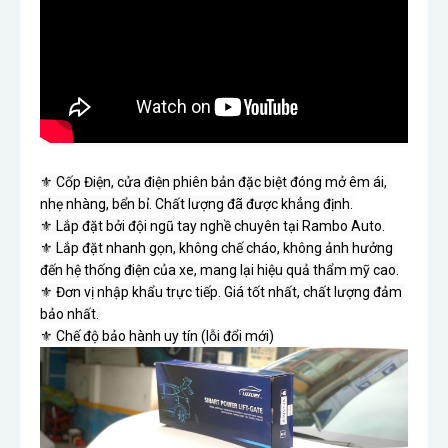
⚜ Cốp Điện, cửa điện phiên bản đặc biệt đóng mở êm ái, 
nhẹ nhàng, bển bỉ. Chất lượng đã được khẳng định.

⚜ Lắp đặt bởi đội ngũ tay nghề chuyên tại Rambo Auto.

⚜ Lắp đặt nhanh gọn, không chế cháo, không ảnh hưởng 
đến hệ thống điện của xe, mang lại hiệu quả thẩm mỹ cao.

⚜ Đơn vị nhập khẩu trực tiếp. Giá tốt nhất, chất lượng đảm 
bảo nhất. 
