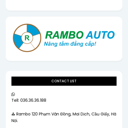
CONTACT LIST
Tell: 036.36.36.188
⛪ Rambo 120 Phạm Văn Đồng, Mai Dịch, Cầu Giấy, Hà
Nội.