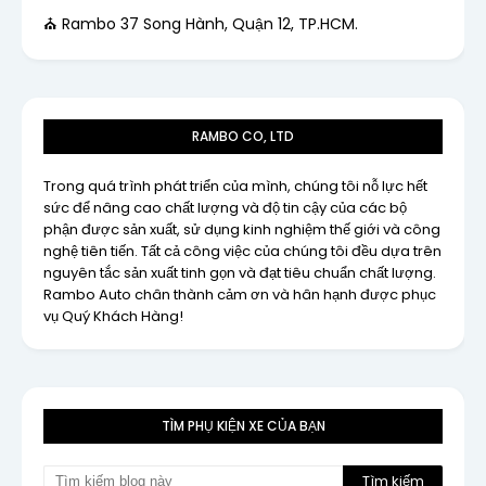
⛪ Rambo 37 Song Hành, Quận 12, TP.HCM.
RAMBO CO, LTD
Trong quá trình phát triển của mình, chúng tôi nỗ lực hết
sức để nâng cao chất lượng và độ tin cậy của các bộ
phận được sản xuất, sử dụng kinh nghiệm thế giới và công
nghệ tiên tiến. Tất cả công việc của chúng tôi đều dựa trên
nguyên tắc sản xuất tinh gọn và đạt tiêu chuẩn chất lượng.
Rambo Auto chân thành cảm ơn và hân hạnh được phục
vụ Quý Khách Hàng!
TÌM PHỤ KIỆN XE CỦA BẠN