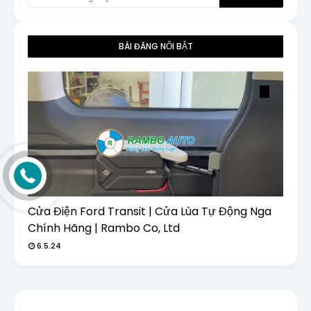
BÀI ĐĂNG NỔI BẬT
Cửa Điện Ford Transit | Cửa Lùa Tự Động Nga
Chính Hãng | Rambo Co, Ltd
6.5.24