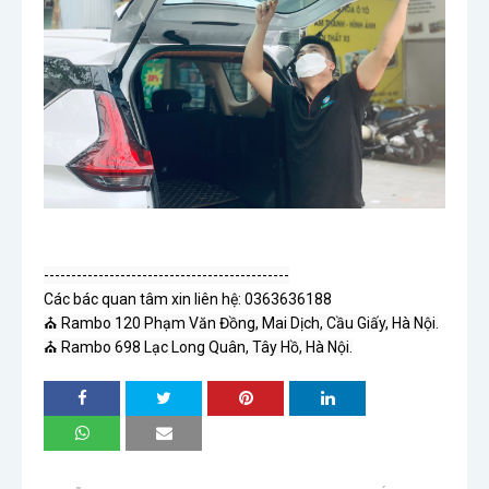
---------------------------------------------

Các bác quan tâm xin liên hệ: 0363636188

⛪ Rambo 120 Phạm Văn Đồng, Mai Dịch, Cầu Giấy, Hà Nội.

⛪ Rambo 698 Lạc Long Quân, Tây Hồ, Hà Nội.