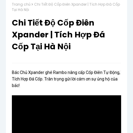
Trang chủ
Chi Tiết Độ Cốp Điên Xpander | Tích Hợp Đá Cốp
Tại Hà Nội
Chi Tiết Độ Cốp Điên
Xpander | Tích Hợp Đá
Cốp Tại Hà Nội
Bác Chủ Xpander ghé Rambo nâng cấp Cốp Điên Tự Động, 
Tích Hợp Đá Cốp. Trân trọng gửi lời cám ơn sự ủng hộ của 
bác! 