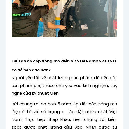
Tại sao độ cốp đóng mở điện ô tô tại Rambo Auto lại
có độ bền cao hơn?
Ngoài yếu tốt về chất lượng sản phẩm, độ bền của
sản phẩm phụ thuộc chủ yếu vào kinh nghiệm, tay
nghề của kỹ thuật viên.
Bởi chúng tôi có hơn 5 năm lắp đặt cốp đóng mở
điện ô tô với số lượng xe lắp đặt nhiều nhất Việt
Nam. Trực tiếp nhập khẩu, nên chúng tôi kiểm
soát được chất lượng đầu vào. Nhận được sự