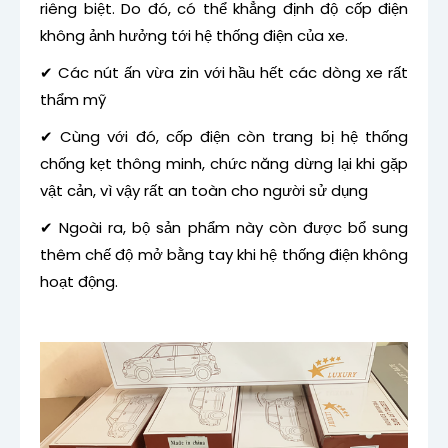
riêng biệt. Do đó, có thể khẳng định độ cốp điện
không ảnh hưởng tới hệ thống điện của xe.
✔ Các nút ấn vừa zin với hầu hết các dòng xe rất
thẩm mỹ
✔ Cùng với đó, cốp điện còn trang bị hệ thống
chống kẹt thông minh, chức năng dừng lại khi gặp
vật cản, vì vậy rất an toàn cho người sử dụng
✔ Ngoài ra, bộ sản phẩm này còn được bổ sung
thêm chế độ mở bằng tay khi hệ thống điện không
hoạt động.