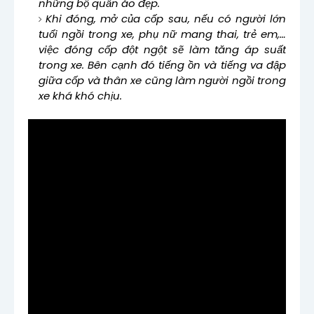
những bộ quần áo đẹp.
Khi đóng, mở của cốp sau, nếu có người lớn
tuổi ngồi trong xe, phụ nữ mang thai, trẻ em,…
việc đóng cốp đột ngột sẽ làm tăng áp suất
trong xe. Bên cạnh đó tiếng ồn và tiếng va đập
giữa cốp và thân xe cũng làm người ngồi trong
xe khá khó chịu.