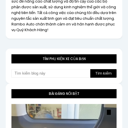
sức để nâng cao chất lượng và độ tin cậy của các bộ
phận được sản xuất, sử dụng kinh nghiệm thế giới và công
nghệ tiên tiến. Tất cả công việc của chúng tôi đều dựa trên
nguyên tắc sản xuất tinh gọn và đạt tiêu chuẩn chất lượng.
Rambo Auto chân thành cảm ơn và hân hạnh được phục
vụ Quý Khách Hàng!
TÌM PHỤ KIỆN XE CỦA BẠN
BÀI ĐĂNG NỔI BẬT