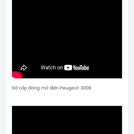
Độ cốp đóng mở điện Peugeot 3008