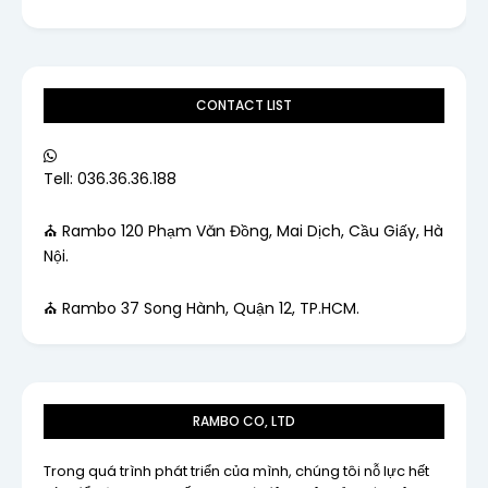
CONTACT LIST
Tell: 036.36.36.188
⛪ Rambo 120 Phạm Văn Đồng, Mai Dịch, Cầu Giấy, Hà
Nội.
⛪ Rambo 37 Song Hành, Quận 12, TP.HCM.
RAMBO CO, LTD
Trong quá trình phát triển của mình, chúng tôi nỗ lực hết