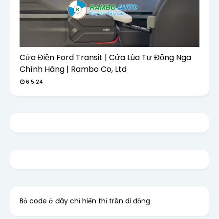
Cửa Điện Ford Transit | Cửa Lùa Tự Động Nga
Chính Hãng | Rambo Co, Ltd
6.5.24
Bỏ code ở đây chỉ hiển thị trên di động