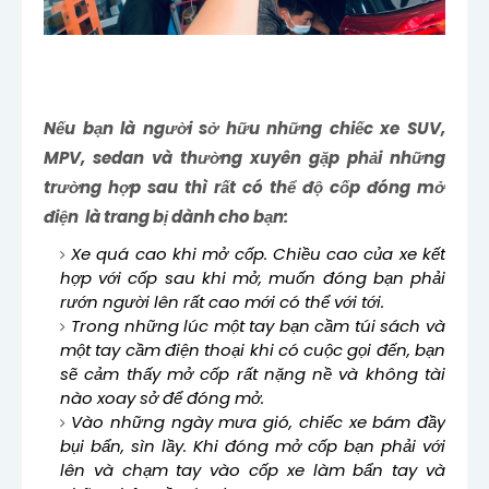
Nếu bạn là người sở hữu những chiếc xe SUV,
MPV, sedan và thường xuyên gặp phải những
trường hợp sau thì rất có thể độ cốp đóng mở
điện là trang bị dành cho bạn:
Xe quá cao khi mở cốp. Chiều cao của xe kết
hợp với cốp sau khi mở, muốn đóng bạn phải
rướn người lên rất cao mới có thể với tới.
Trong những lúc một tay bạn cầm túi sách và
một tay cầm điện thoại khi có cuộc gọi đến, bạn
sẽ cảm thấy mở cốp rất nặng nề và không tài
nào xoay sở để đóng mở.
Vào những ngày mưa gió, chiếc xe bám đầy
bụi bẩn, sìn lầy. Khi đóng mở cốp bạn phải với
lên và chạm tay vào cốp xe làm bẩn tay và