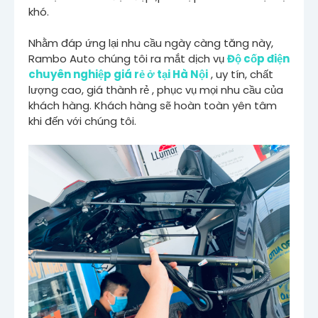
khó.
Nhằm đáp ứng lại nhu cầu ngày càng tăng này,
Rambo Auto chúng tôi ra mắt dịch vụ
Độ cốp điện
chuyên nghiệp giá rẻ ở tại Hà Nội
, uy tín, chất
lượng cao, giá thành rẻ , phục vụ mọi nhu cầu của
khách hàng. Khách hàng sẽ hoàn toàn yên tâm
khi đến với chúng tôi.