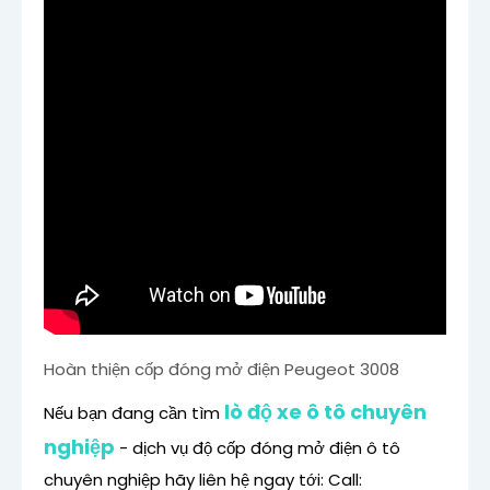
Hoàn thiện cốp đóng mở điện Peugeot 3008
lò độ xe ô tô chuyên
Nếu bạn đang cần tìm
nghiệp
- dịch vụ độ cốp đóng mở điện ô tô
chuyên nghiệp hãy liên hệ ngay tới:
Call: