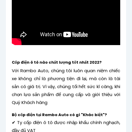
Cốp điện ô tô nào chất lượng tốt nhất 2022?
Với Rambo Auto, chúng tôi luôn quan niệm chiếc
xe không chỉ là phương tiện đi lại, mà còn là tài
sản có giá trị. Vì vậy, chúng tối hết sức kĩ càng, khi
chọn lựa sản phẩm để cung cấp và giới thiệu với
Quý Khách hàng
Bộ cốp điện tại Rambo Auto có gì "Khác biệt"?
✔ Ty cốp điện ô tô được nhập khẩu chính nghạch,
đầy đủ VAT