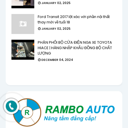
JANUARY 02, 2025
Ford Transit 2017 lột xác với phần nội thất
thay mới về tuổi 18
JANUARY 02, 2025
PHÂN PHỐI BỘ CỬA ĐIỆN NGA XE TOYOTA
HIACE | HÀNG NHẬP KHẨU ĐỒNG BỘ CHẤT
LƯỢNG
DECEMBER 04, 2024