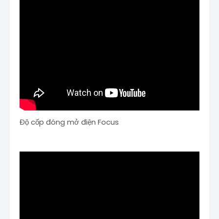
Độ cốp đóng mở điện Focus