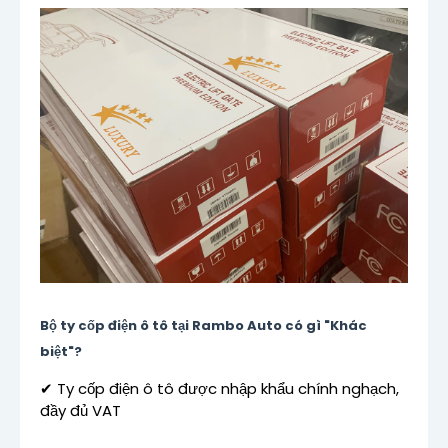
Bộ ty cốp điện ô tô tại Rambo Auto có gì "Khác
biệt"?
✔ Ty cốp điện ô tô được nhập khẩu chính nghạch,
đầy đủ VAT