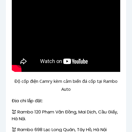
Độ cốp điện Camry kèm cảm biến đá cốp tại Rambo
Auto
Địa chi lắp đặt:
💒
Rambo 120 Phạm Văn Đồng, Mai Dịch, Cầu Giấy,
Hà Nội.
💒
Rambo 698 Lạc Long Quân, Tây Hồ, Hà Nội