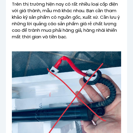
Trên thị trường hiện nay có rất nhiều loại cốp điện
với giá thành, mẫu mã khác nhau. Bạn cần tham
khảo kỹ sản phẩm có nguồn gốc, xuất xứ. Cần lưu ý
những lời quảng cáo sản phẩm giá rẻ chất lượng
cao để tránh mua phải hàng giả, hàng nhái khiến
mất thời gian và tiền bạc.