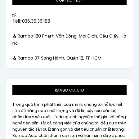
CONTACT LIST
Tell: 036.36.36.188
⛪ Rambo 120 Phạm Văn Đồng, Mai Dịch, Cầu Giấy, Hà
Nội.
⛪ Rambo 37 Song Hành, Quận 12, TP.HCM.
RAMBO CO, LTD
Trong quá trình phát triển của mình, chúng tôi nỗ lực hết
sức để nâng cao chất lượng và độ tin cậy của các bộ
phận được sản xuất, sử dụng kinh nghiệm thế giới và công
nghệ tiên tiến. Tất cả công việc của chúng tôi đều dựa trên
nguyên tắc sản xuất tinh gọn và đạt tiêu chuẩn chất lượng.
Rambo Auto chân thành cảm ơn và hân hạnh được phục