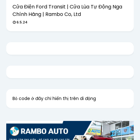
Cửa Điện Ford Transit | Cửa Lùa Tự Động Nga
Chính Hãng | Rambo Co, Ltd
6.5.24
Bỏ code ở đây chỉ hiển thị trên di động