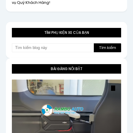
vụ Quý Khách Hàng!
TÌM PHỤ KIỆN XE CỦA BẠN
BÀI ĐĂNG NỔI BẬT