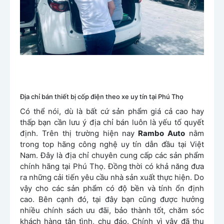
Địa chỉ bán thiết bị cốp điện theo xe uy tín tại Phú Thọ
Có thể nói, dù là bất cứ sản phẩm giá cả cao hay
thấp bạn cần lưu ý địa chỉ bán luôn là yếu tố quyết
định. Trên thị trường hiện nay
Rambo Auto
nằm
trong top hãng công nghệ uy tín dẫn đầu tại Việt
Nam. Đây là địa chỉ chuyên cung cấp các sản phẩm
chính hãng tại Phú Thọ. Đồng thời có khả năng đưa
ra những cải tiến yêu cầu nhà sản xuất thực hiện. Do
vậy cho các sản phẩm có độ bền và tính ổn định
cao. Bên cạnh đó, tại đây bạn cũng được hưởng
nhiều chính sách ưu đãi, bảo thành tốt, chăm sóc
khách hàng tận tình, chu đáo. Chính vì vậy đã thu