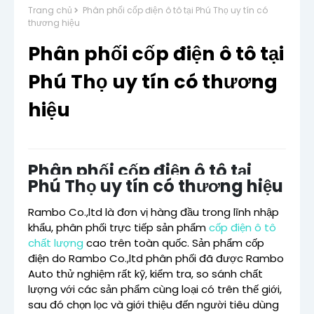
Trang chủ
Phân phối cốp điện ô tô tại Phú Thọ uy tín có
thương hiệu
Phân phối cốp điện ô tô tại
Phú Thọ uy tín có thương
hiệu
Phân phối cốp điện ô tô tại
Phú Thọ uy tín có thương hiệu
Rambo Co.,ltd là đơn vị hàng đầu trong lĩnh nhập
khẩu, phân phối trực tiếp sản phẩm
cốp điện ô tô
chất lượng
cao trên toàn quốc. Sản phẩm cốp
điện do Rambo Co.,ltd phân phối đã được Rambo
Auto thử nghiệm rất kỹ, kiểm tra, so sánh chất
lượng với các sản phẩm cùng loại có trên thế giới,
sau đó chọn lọc và giới thiệu đến người tiêu dùng