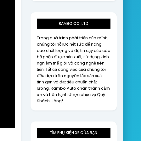
RAMBO CO, LTD
Trong quá trình phát triển của mình,
chúng tôi nỗ lực hết sức để nâng
cao chất lượng và độ tin cậy của các
bộ phận được sản xuất, sử dụng kinh
nghiệm thế giới và công nghệ tiên
tiến. Tất cả công việc của chúng tôi
đều dựa trên nguyên tắc sản xuất
tinh gọn và đạt tiêu chuẩn chất
lượng. Rambo Auto chân thành cảm
ơn và hân hạnh được phục vụ Quý
Khách Hàng!
TÌM PHỤ KIỆN XE CỦA BẠN