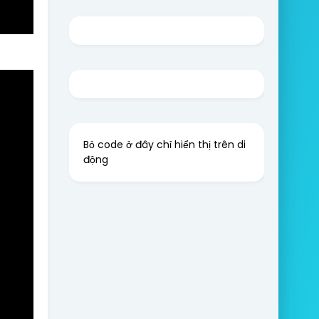
Bỏ code ở đây chỉ hiển thị trên di
động