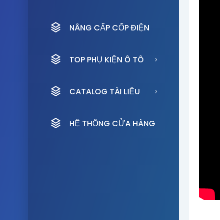
NÂNG CẤP CỐP ĐIỆN
TOP PHỤ KIỆN Ô TÔ
CATALOG TÀI LIỆU
HỆ THỐNG CỬA HÀNG