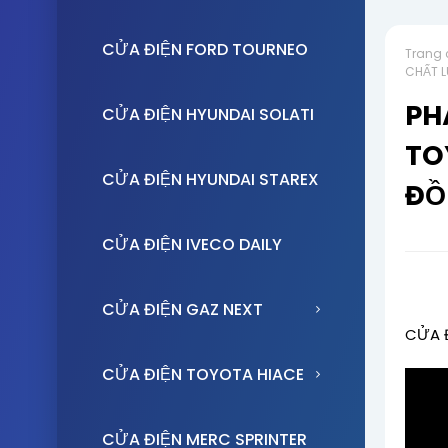
CỬA ĐIỆN FORD TOURNEO
Trang 
CHẤT 
PH
CỬA ĐIỆN HYUNDAI SOLATI
TO
CỬA ĐIỆN HYUNDAI STAREX
ĐỒ
CỬA ĐIỆN IVECO DAILY
CỬA ĐIỆN GAZ NEXT
CỬA Đ
CỬA ĐIỆN TOYOTA HIACE
CỬA ĐIỆN MERC SPRINTER