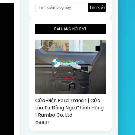
BÀI ĐĂNG NỔI BẬT
Cửa Điện Ford Transit | Cửa
Lùa Tự Động Nga Chính Hãng
| Rambo Co, Ltd
6.5.24