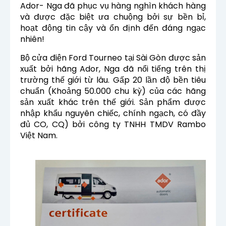
Ador- Nga đã phục vụ hàng nghìn khách hàng
và được đặc biệt ưa chuộng bởi sự bền bỉ,
hoạt động tin cậy và ổn định đến đáng ngạc
nhiên!
Bộ
cửa điện Ford Tourneo tại Sài Gòn được
sản
xuất bởi hãng Ador, Nga đã nổi tiếng trên thị
trường thế giới từ lâu. Gấp 20 lần độ bền tiêu
chuẩn (Khoảng 50.000 chu kỳ) của các hãng
sản xuất khác trên thế giới. Sản phẩm được
nhập khẩu nguyên chiếc, chính ngạch, có đầy
đủ CO, CQ) bởi công ty TNHH TMDV Rambo
Việt Nam.