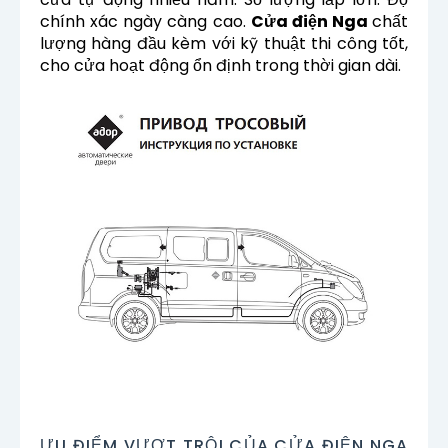
chính xác ngày càng cao.
Cửa điện Nga
chất
lượng hàng đầu kèm với kỹ thuật thi công tốt,
cho cửa hoạt động ổn định trong thời gian dài.
ƯU ĐIỂM VƯỢT TRỘI CỦA CỬA ĐIỆN NGA