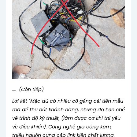
.... (Còn tiếp)
Lời kết "Mặc dù có nhiều cố gắng cải tiến mẫu
mã để thu hút khách hàng, nhưng do hạn chế
về trình độ kỹ thuật, (làm được cơ khí thì yếu
về điều khiển). Công nghệ gia công kém,
thiếu nguồn cung cấp link kiện chất lượng,