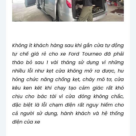
Không ít khách hàng sau khi gắn cửa tự động
tự chế giá rẻ cho xe Ford Tourneo đã phải
tháo bỏ sau 1 vài tháng sử dụng vì những
nhiều lỗi như kẹt cửa không mở ra được, hư
hỏng chức năng chống kẹt, cháy mô tơ, cửa
kêu ken két khi chạy tạo cảm giác rất khó
chịu cho bác tài vì cửa đóng không chắc,
đặc biệt là lỗi chạm điện rất nguy hiểm cho
cả người sử dụng, hành khách và hệ thống
điện của xe