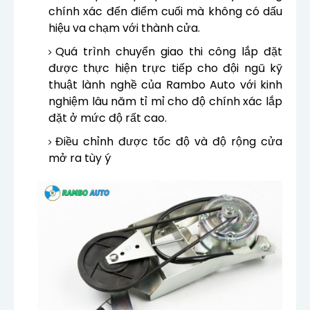
chính xác đến điểm cuối mà không có dấu
hiệu va chạm với thành cửa.
Quá trình chuyển giao thi công lắp đặt
được thực hiện trực tiếp cho đội ngũ kỹ
thuật lành nghề của Rambo Auto với kinh
nghiệm lâu năm tỉ mỉ cho độ chính xác lắp
đặt ở mức độ rất cao.
Điều chỉnh được tốc độ và độ rộng cửa
mở ra tùy ý