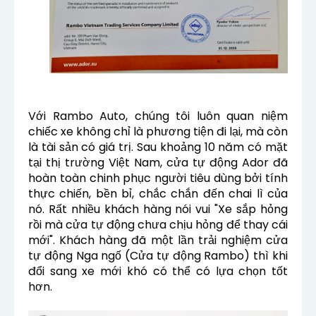
Với Rambo Auto, chúng tôi luôn quan niệm
chiếc xe không chỉ là phương tiện đi lại, mà còn
là tài sản có giá trị. Sau khoảng 10 năm có mặt
tại thị trường Việt Nam, cửa tự động Ador đã
hoàn toàn chinh phục người tiêu dùng bởi tính
thực chiến, bền bỉ, chắc chắn đến chai lì của
nó. Rất nhiều khách hàng nói vui "Xe sắp hỏng
rồi mà cửa tự động chưa chịu hỏng để thay cái
mới". Khách hàng đã một lần trải nghiệm cửa
tự động Nga ngố (Cửa tự động Rambo) thì khi
đổi sang xe
mới khó có thể có lựa chọn tốt
hơn.