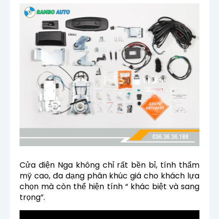
Cửa điện Nga không chỉ rất bền bỉ, tính thẩm
mỹ cao, đa dạng phân khúc giá cho khách lựa
chọn mà còn thể hiện tính
“ khác biệt và sang
trọng”.