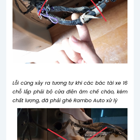
Lỗi cũng xảy ra tương tự khi các bác tài xe 16
chỗ lắp phải bộ cửa điện âm chế cháo, kém
chất lượng, đã phải ghé Rambo Auto xử lý