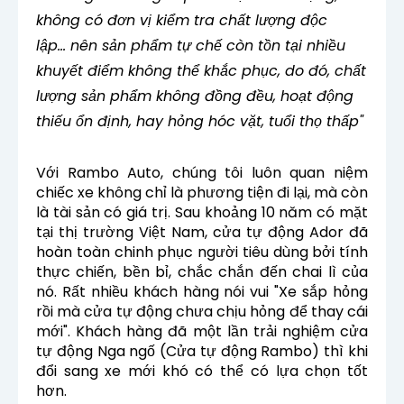
không có đơn vị kiểm tra chất lượng độc
lập... nên sản phẩm tự chế còn tồn tại nhiều
khuyết điểm không thể khắc phục, do đó, chất
lượng sản phẩm không đồng đều, hoạt động
thiếu ổn định, hay hỏng hóc vặt, tuổi thọ thấp"
Với Rambo Auto, chúng tôi luôn quan niệm
chiếc xe không chỉ là phương tiện đi lại, mà còn
là tài sản có giá trị. Sau khoảng 10 năm có mặt
tại thị trường Việt Nam, cửa tự động Ador đã
hoàn toàn chinh phục người tiêu dùng bởi tính
thực chiến, bền bỉ, chắc chắn đến chai lì của
nó. Rất nhiều khách hàng nói vui "Xe sắp hỏng
rồi mà cửa tự động chưa chịu hỏng để thay cái
mới". Khách hàng đã một lần trải nghiệm cửa
tự động Nga ngố (Cửa tự động Rambo) thì khi
đổi sang xe mới khó có thể có lựa chọn tốt
hơn.