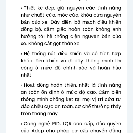
Thiết kế đẹp, giữ nguyên các tính năng
như chuột cửa, móc cửa, khóa cửa nguyên
bản của xe. Dây điện, bộ mạch điều khiển
đồng bộ, cắm giắc hoàn toàn không ảnh
hưởng tới hệ thống điện nguyên bản của
xe. Không cắt gọt thân xe.
Hệ thống nút điều khiển và có tích hợp
khóa điều khiển và đi dây thông minh thi
công ở mức độ chính xác và hoàn hảo
nhất
Hoạt động hoàn thiện, nhất là tính năng
an toàn ổn định ở mức độ cao. Cảm biến
thông minh chống kẹt tại mọi vị trí cửa tự
đảo chiều cực an toàn, cơ chế thường thấy
trên thang máy.
Công nghệ PID, LQR cao cấp, độc quyền
của Adop cho phép cơ cấu chuyển động