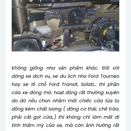
Không giống như sản phẩm khác. Đối với
dòng xe dịch vụ, xe du lịch như Ford Tourneo
hay xe 16 chỗ Ford Transit, Solati,.. thì phần
cửa xe đóng mở, hoạt động rất thường xuyên
do đó
n
ếu chọn nhầm một chiếc cửa lùa tự
động kém chất lượng ( động cơ thải, chế tráo,
phải cắt gọt cửa,.) thì không chỉ làm mất đi
tính thẩm mỹ của xe, mà còn ảnh hưởng rất