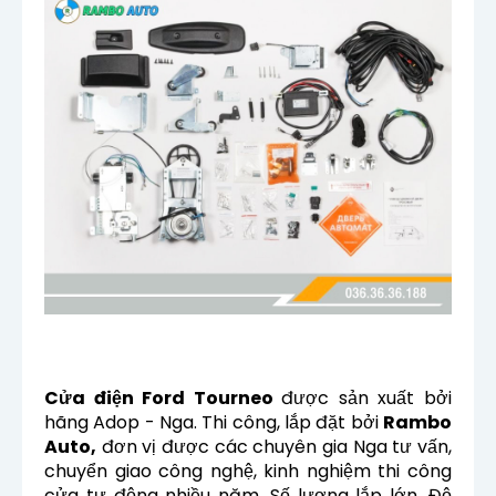
Cửa điện Ford Tourneo
được sản xuất bởi
hãng Adop - Nga. Thi công, lắp đặt bởi
Rambo
Auto,
đơn vị được các chuyên gia Nga tư vấn,
chuyển giao công nghệ, kinh nghiệm thi công
cửa tự động nhiều năm. Số lượng lắp lớn. Độ