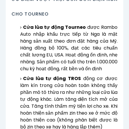
CHO TOURNEO
Cửa lùa tự động Tourneo
được Rambo
Auto nhập khẩu trực tiếp từ Nga là mặt
hàng sản xuất theo đơn đặt hàng của Mỹ.
Hàng đồng bộ 100%, đạt các tiêu chuẩn
chất lượng EU, USA. Hoạt động ổn định, nhẹ
nhàng. Sản phẩm có tuổi thọ trên 1.000.000
chu kỳ hoạt động, rất bền và ổn định
Cửa lùa tự động TROS
động cơ được
làm kín trong cửa hoàn toàn không thấy
phần mô tô thừa ra như những loại cửa lùa
tự động khác. Làm tăng diện tích mở của
cửa. Tăng tính thẩm mỹ tiện lợi cho xe. Khi
hoàn thiện sản phẩm zin theo xe ở mức độ
hoàn thiện cao (không phân biệt được là
bộ zin theo xe hay là hàng lắp thêm)