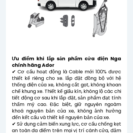
Ưu điểm khi lắp sản phẩm cửa điện Nga
chính hãng Ador
✔ Cơ cấu hoạt động là Cable mới 100% được
thiết kế riêng cho xe. lắp đặt đồng bộ với hệ
thống điện của xe, không cắt gọt, không khoan
chế khung xe. Thiết kế giấu kín, không lộ các chi
tiết động cơ sau khi lắp đặt, sản phẩm đạt tính
thẩm mỹ cao. Đặc biệt, giữ nguyên ngoàm
khoá nguyên bản của xe, không ảnh hưởng
đến kết cấu và thiết kế nguyên bản của xe.
✔ Sử dụng cảm biến xung lực, cơ cấu chống kẹt
an toàn đa điểm trên mọi vị trí cánh cửa, đảm