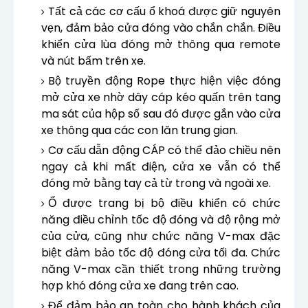
Tất cả các cơ cấu ổ khoá được giữ nguyên
vẹn, đảm bảo cửa đóng vào chắn chắn. Điều
khiển cửa lùa đóng mở thông qua remote
và nút bấm trên xe.
Bộ truyền động Rope thực hiện việc đóng
mở cửa xe nhờ dây cáp kéo quấn trên tang
ma sát của hộp số sau đó được gắn vào cửa
xe thông qua các con lăn trung gian.
Cơ cấu dẫn động CÁP có thể đảo chiều nên
ngay cả khi mất điện, cửa xe vẫn có thể
đóng mở bằng tay cả từ trong và ngoài xe.
Ổ được trang bị bộ điều khiển có chức
năng điều chỉnh tốc độ đóng và độ rộng mở
của cửa, cũng như chức năng V-max đặc
biệt đảm bảo tốc độ đóng cửa tối đa. Chức
năng V-max cần thiết trong những trường
hợp khó đóng cửa xe đang trên cao.
Để đảm bảo an toàn cho hành khách của