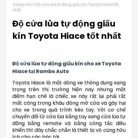
Trang chủ
Độ cửa lùa tự động giấu kín Toyota Hiace tốt
nhất
Độ cửa lùa tự động giấu
kín Toyota Hiace tốt nhất
Độ cửa lùa tự động giấu kín cho xe Toyota
Hiace tại Rambo Auto
Toyota Hiace là một dòng xe thông dụng sang
trọng trên thị trường hiện nay nhưng một
điểm hạn chế là chiếc xe này rất lại phải rất
mất công trong khâu đóng mở cửa và gây hại
cho xe trong quá trình kéo tay. Với cơ chế
chuyển đổi từ cửa lùa bằng tay sang cửa lùa tự
động bằng remote và bằng công tắc điều
khiển thì đây chắc chắn là thiết bị vô cùng hữu
ích cho các bác tài.