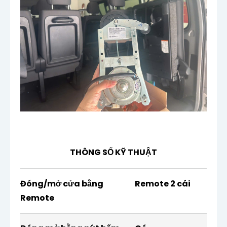
THÔNG SỐ KỸ THUẬT
Đóng/mở cửa bằng
Remote 2 cái
Remote