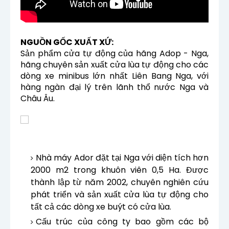
NGUỒN GỐC XUẤT XỨ:
Sản phẩm cửa tự động của hãng Adop - Nga,
hãng chuyên sản xuất cửa lùa tự động cho các
dòng xe minibus lớn nhất Liên Bang Nga, với
hàng ngàn đại lý trên lãnh thổ nước Nga và
Châu Âu.
Nhà máy Ador đặt tại Nga với diện tích hơn
2000 m2 trong khuôn viên 0,5 Ha. Được
thành lập từ năm 2002, chuyên nghiên cứu
phát triển và sản xuất cửa lùa tự động cho
tất cả các dòng xe buýt có cửa lùa.
Cấu trúc của công ty bao gồm các bộ