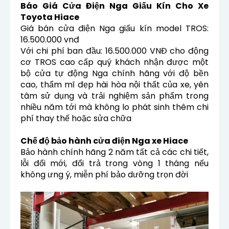
Báo Giá Cửa Điện Nga Giấu Kín Cho Xe
Toyota Hiace
Giá bán cửa điện Nga giấu kín model TROS:
16.500.000 vnđ
Với chi phí ban đầu: 16.500.000 VNĐ cho động
cơ TROS cao cấp quý khách nhận được một
bộ cửa tự động Nga chính hãng với độ bền
cao, thẩm mĩ đẹp hài hòa nội thất của xe, yên
tâm sử dụng và trải nghiệm sản phẩm trong
nhiều năm tới mà không lo phát sinh thêm chi
phí thay thế hoặc sửa chữa
Chế độ bảo hành cửa điện Nga xe Hiace
Bảo hành chính hãng 2 năm tất cả các chi tiết,
lỗi đổi mới, đổi trả trong vòng 1 tháng nếu
không ưng ý, miễn phí bảo dưỡng trọn đời