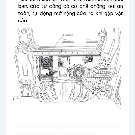
bạn, cửa tự động có cơ chế chống kẹt an
toàn, tự động mở rộng cửa ra khi gặp vật
cản.
_____________________