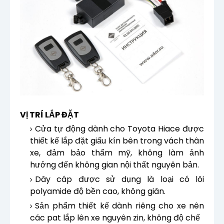
VỊ TRÍ LẮP ĐẶT
Cửa tự động dành cho Toyota Hiace được
thiết kế lắp đặt giấu kín bên trong vách thân
xe, đảm bảo thẩm mỹ, không làm ảnh
hưởng đến không gian nội thất nguyên bản.
Dây cáp được sử dụng là loại có lõi
polyamide độ bền cao, không giãn.
Sản phẩm thiết kế dành riêng cho xe nên
các pat lắp lên xe nguyên zin, không độ chế