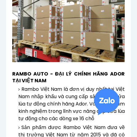
RAMBO AUTO - ĐẠI LÝ CHÍNH HÃNG ADOR
TẠI VIỆT NAM
Rambo Việt Nam là đơn vị duy nhất tại Việt
Nam nhập khẩu và cung cấp sản phẩm cửa
lùa tự động chính hãng Ador. Với hơn 8 năm
kinh nghiệm trong lĩnh vực nâng cấp cửa lùa
tự động cho các dòng xe 16 chỗ
Sản phẩm được Rambo Việt Nam đưa về
thị trường Việt Nam từ năm 2015 và đã có