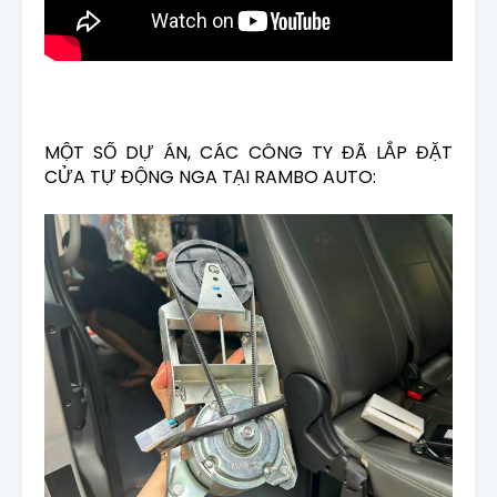
MỘT SỐ DỰ ÁN, CÁC CÔNG TY ĐÃ LẮP ĐẶT
CỬA TỰ ĐỘNG NGA TẠI RAMBO AUTO: