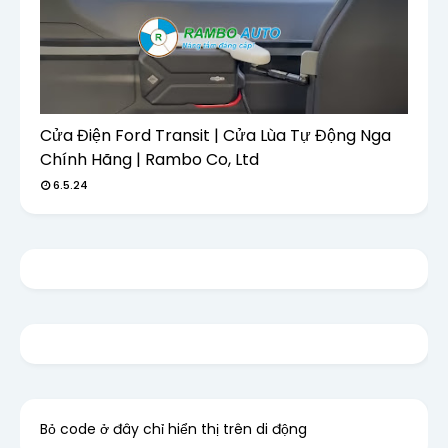
Cửa Điện Ford Transit | Cửa Lùa Tự Động Nga
Chính Hãng | Rambo Co, Ltd
6.5.24
Bỏ code ở đây chỉ hiển thị trên di động