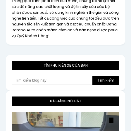
Trong quá trình phát triển của mình, chúng tôi nỗ lực hết
sức để nâng cao chất lượng và độ tin cậy của các bộ
phận được sản xuất, sử dụng kinh nghiệm thế giới và công
nghệ tiên tiến. Tất cả công việc của chúng tôi đều dựa trên
nguyên tắc sản xuất tinh gọn và đạt tiêu chuẩn chất lượng.
Rambo Auto chân thành cảm ơn và hân hạnh được phục
vụ Quý Khách Hàng!
TÌM PHỤ KIỆN XE CỦA BẠN
BÀI ĐĂNG NỔI BẬT