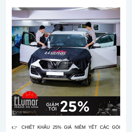
👉 CHIẾT KHẤU 25% GIÁ NIÊM YẾT CÁC GÓI