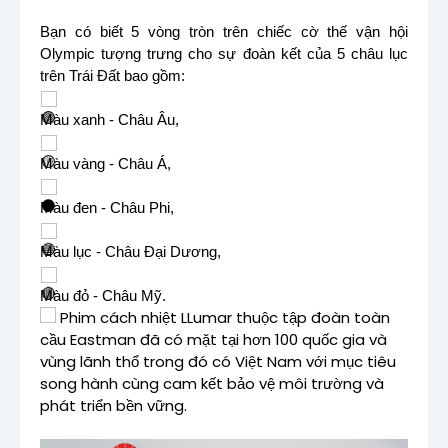
Bạn có biết 5 vòng tròn trên chiếc cờ thế vận hội
Olympic tượng trưng cho sự đoàn kết của 5 châu lục
trên Trái Đất bao gồm:
Màu xanh - Châu Âu,
Màu vàng - Châu Á,
Màu đen - Châu Phi,
Màu lục - Châu Đại Dương,
Màu đỏ - Châu Mỹ.
Phim cách nhiệt LLumar thuộc tập đoàn toàn
cầu Eastman đã có mặt tại hơn 100 quốc gia và
vùng lãnh thổ trong đó có Việt Nam với mục tiêu
song hành cùng cam kết bảo vệ môi trường và
phát triển bền vững.