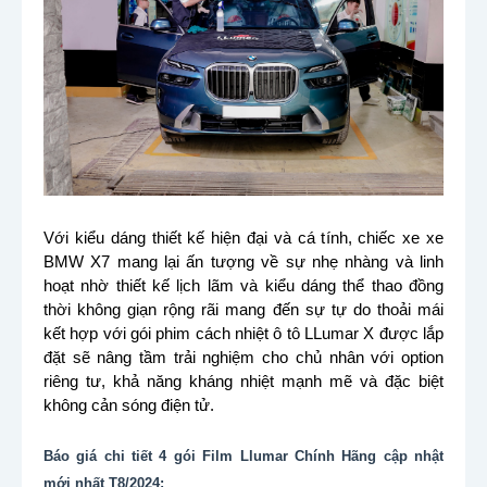
Với kiểu dáng thiết kế hiện đại và cá tính, chiếc xe xe
BMW X7 mang lại ấn tượng về sự nhẹ nhàng và linh
hoạt nhờ thiết kế lịch lãm và kiểu dáng thể thao đồng
thời không giạn rộng rãi mang đến sự tự do thoải mái
kết hợp với gói phim cách nhiệt ô tô LLumar X được lắp
đặt sẽ nâng tầm trải nghiệm cho chủ nhân với option
riêng tư, khả năng kháng nhiệt mạnh mẽ và đặc biệt
không cản sóng điện tử.
Báo giá chi tiết 4 gói Film Llumar Chính Hãng cập nhật
mới nhất T8/2024: