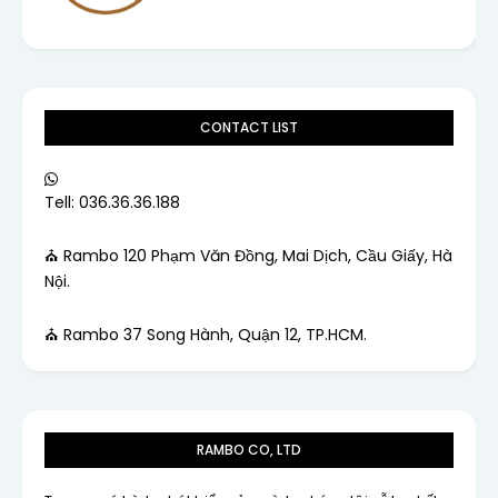
CONTACT LIST
Tell: 036.36.36.188
⛪ Rambo 120 Phạm Văn Đồng, Mai Dịch, Cầu Giấy, Hà
Nội.
⛪ Rambo 37 Song Hành, Quận 12, TP.HCM.
RAMBO CO, LTD