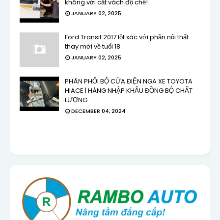
không với cắt vách độ chế!
JANUARY 02, 2025
Ford Transit 2017 lột xác với phần nội thất
thay mới về tuổi 18
JANUARY 02, 2025
PHÂN PHỐI BỘ CỬA ĐIỆN NGA XE TOYOTA
HIACE | HÀNG NHẬP KHẨU ĐỒNG BỘ CHẤT
LƯỢNG
DECEMBER 04, 2024