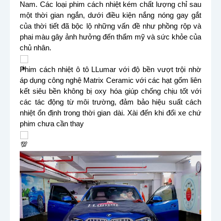
Nam. Các loại phim cách nhiệt kém chất lượng chỉ sau
một thời gian ngắn, dưới điều kiện nắng nóng gay gắt
của thời tiết đã bộc lộ những vấn đề như phồng rộp và
phai màu gây ảnh hưởng đến thẩm mỹ và sức khỏe của
chủ nhân.
Phim cách nhiệt ô tô LLumar với độ bền vượt trội nhờ
áp dụng
công nghệ Matrix Ceramic với các hạt gốm liên
kết siêu bền không bị oxy hóa giúp chống chịu tốt với
các tác động từ môi trường, đảm bảo hiệu suất cách
nhiệt ổn định trong thời gian dài. Xài đến khi đổi xe chứ
phim chưa cần thay