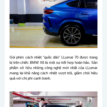
Gói phim cách nhiệt "quốc dân" LLumar 70 được trang
bị trên chiếc BMW X6 là một sự kết hợp hoàn hảo. Sản
phẩm sở hữu những công nghệ mới nhất của LLumar
mang lại khả năng cách nhiệt vượt trội, giảm chói hiệu
quả với chi phí cạnh tranh.