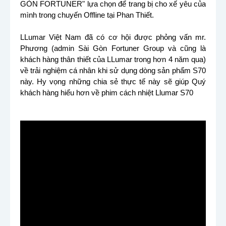
GÒN FORTUNER" lựa chọn để trang bị cho xế yêu của
mình trong chuyến Offline tại Phan Thiết.
LLumar Việt Nam đã có cơ hội được phỏng vấn mr.
Phương (admin Sài Gòn Fortuner Group và cũng là
khách hàng thân thiết của LLumar trong hơn 4 năm qua)
về trải nghiệm cá nhân khi sử dụng dòng sản phẩm S70
này. Hy vọng những chia sẻ thực tế này sẽ giúp Quý
khách hàng hiểu hơn về phim cách nhiệt Llumar S70