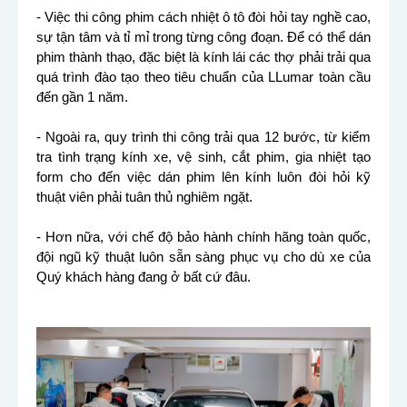
- Việc thi công phim cách nhiệt ô tô đòi hỏi tay nghề cao,
sự tận tâm và tỉ mỉ trong từng công đoạn. Để có thể dán
phim thành thạo, đặc biệt là kính lái các thợ phải trải qua
quá trình đào tạo theo tiêu chuẩn của LLumar toàn cầu
đến gần 1 năm.
- Ngoài ra, quy trình thi công trải qua 12 bước, từ kiểm
tra tình trạng kính xe, vệ sinh, cắt phim, gia nhiệt tạo
form cho đến việc dán phim lên kính luôn đòi hỏi kỹ
thuật viên phải tuân thủ nghiêm ngặt.
- Hơn nữa, với chế độ bảo hành chính hãng toàn quốc,
đội ngũ kỹ thuật luôn sẵn sàng phục vụ cho dù xe của
Quý khách hàng đang ở bất cứ đâu.