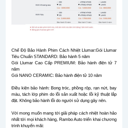
Chế Độ Bảo Hành Phim Cách Nhiệt Llumar:Gói Llumar
Tiêu Chuẩn STANDARD: Bảo hành 5 năm
Gói Llumar Cao Cấp PREMIUM: Bảo hành điện tử 7
năm
Gói NANO CERAMIC: Bảo hành điện tử 10 năm
Điều kiện bảo hành: Bong tróc, phồng rộp, rạn nứt, bay
màu, tách lớp phim do lỗi sản xuất hoặc lỗi kỹ thuật lắp
đặt. Không bảo hành lỗi do người sử dụng gây nên.
Với mong muốn mang tới giải pháp cách nhiệt hoàn hảo
nhất tới mọi khách hàng, Rambo Auto triển khai chương
trình khuyến mãi: