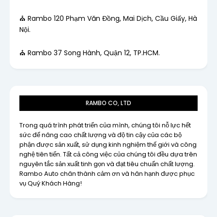
⛪ Rambo 120 Phạm Văn Đồng, Mai Dịch, Cầu Giấy, Hà
Nội.
⛪ Rambo 37 Song Hành, Quận 12, TP.HCM.
RAMBO CO, LTD
Trong quá trình phát triển của mình, chúng tôi nỗ lực hết
sức để nâng cao chất lượng và độ tin cậy của các bộ
phận được sản xuất, sử dụng kinh nghiệm thế giới và công
nghệ tiên tiến. Tất cả công việc của chúng tôi đều dựa trên
nguyên tắc sản xuất tinh gọn và đạt tiêu chuẩn chất lượng.
Rambo Auto chân thành cảm ơn và hân hạnh được phục
vụ Quý Khách Hàng!