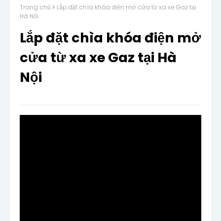
Trang chủ
Lắp đặt chìa khóa điện mở cửa từ xa xe Gaz tại
Hà Nội
Lắp đặt chìa khóa điện mở
cửa từ xa xe Gaz tại Hà
Nội