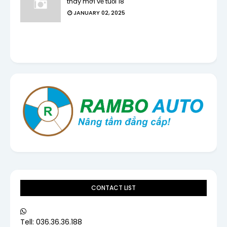
thay mới về tuổi 18
JANUARY 02, 2025
CONTACT LIST
Tell: 036.36.36.188