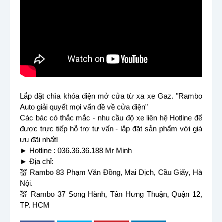
Lắp đặt chìa khóa điện mở cửa từ xa xe Gaz. "Rambo
Auto giải quyết mọi vấn đề về cửa điện"
Các bác có thắc mắc - nhu cầu độ xe liên hệ Hotline để
được trực tiếp hỗ trợ tư vấn - lắp đặt sản phẩm với giá
ưu đãi nhất!
► Hotline : 036.36.36.188 Mr Minh
► Địa chỉ:
💒 Rambo 83 Phạm Văn Đồng, Mai Dịch, Cầu Giấy, Hà
Nội.
💒 Rambo 37 Song Hành, Tân Hưng Thuận, Quận 12,
TP. HCM