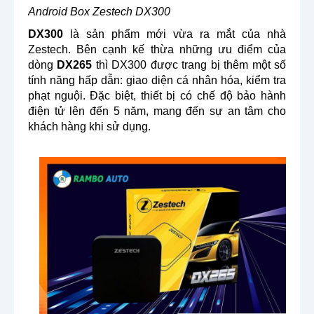
Android Box Zestech DX300
DX300
là sản phẩm mới vừa ra mắt của nhà
Zestech. Bên cạnh kế thừa những ưu điểm của
dòng
DX265
thì DX300 được trang bị thêm một số
tính năng hấp dẫn: giao diện cá nhân hóa, kiểm tra
phạt nguội. Đặc biệt, thiết bị có chế độ bảo hành
điện tử lên đến 5 năm, mang đến sự an tâm cho
khách hàng khi sử dụng.