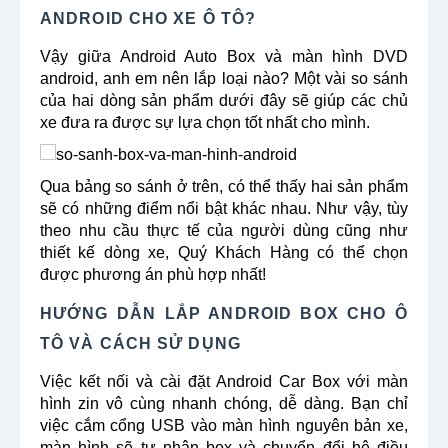
ANDROID CHO XE Ô TÔ?
Vậy giữa Android Auto Box và màn hình DVD
android, anh em nên lắp loại nào? Một vài so sánh
của hai dòng sản phẩm dưới đây sẽ giúp các chủ
xe đưa ra được sự lựa chọn tốt nhất cho mình.
Qua bảng so sánh ở trên, có thể thấy hai sản phẩm
sẽ có những điểm nổi bật khác nhau. Như vậy, tùy
theo nhu cầu thực tế của người dùng cũng như
thiết kế dòng xe, Quý Khách Hàng có thể chọn
được phương án phù hợp nhất!
HƯỚNG DẪN LẮP ANDROID BOX CHO Ô
TÔ VÀ CÁCH SỬ DỤNG
Việc kết nối và cài đặt Android Car Box với màn
hình zin vô cùng nhanh chóng, dễ dàng. Bạn chỉ
việc cắm cổng USB vào màn hình nguyên bản xe,
màn hình sẽ tự nhận box và chuyển đổi hệ điều