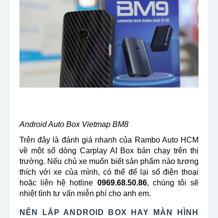
Android Auto Box Vietmap BM8
Trên đây là đánh giá nhanh của Rambo Auto HCM
về một số dòng Carplay AI Box bán chạy trên thị
trường. Nếu chủ xe muốn biết sản phẩm nào tương
thích với xe của mình, có thể để lại số điện thoại
hoặc liên hệ hotline
0969.68.50.86
, chúng tôi sẽ
nhiệt tình tư vấn miễn phí cho anh em.
NÊN LẮP ANDROID BOX HAY MÀN HÌNH