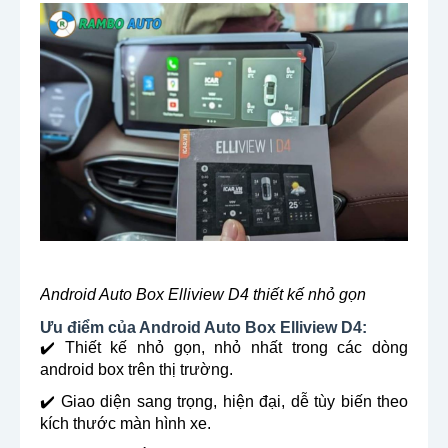
Android Auto Box Elliview D4 thiết kế nhỏ gọn
Ưu điểm của Android Auto Box Elliview D4:
✔️ Thiết kế nhỏ gọn, nhỏ nhất trong các dòng
android box trên thị trường.
✔️ Giao diện sang trọng, hiện đại, dễ tùy biến theo
kích thước màn hình xe.