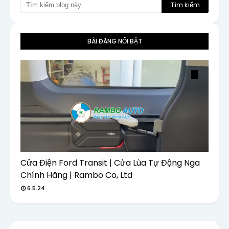
BÀI ĐĂNG NỔI BẬT
Cửa Điện Ford Transit | Cửa Lùa Tự Động Nga
Chính Hãng | Rambo Co, Ltd
6.5.24