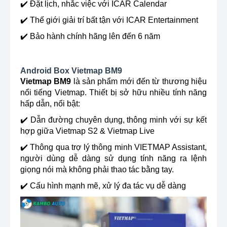
✔️ Đặt lịch, nhắc việc với ICAR Calendar
✔️ Thế giới giải trí bất tận với ICAR Entertainment
✔️ Bảo hành chính hãng lên đến 6 năm
Android Box Vietmap BM9
Vietmap BM9
là sản phẩm mới đến từ thương hiệu
nổi tiếng Vietmap. Thiết bị sở hữu nhiều tính năng
hấp dẫn, nổi bật:
✔️ Dẫn đường chuyên dụng, thông minh với sự kết
hợp giữa Vietmap S2 & Vietmap Live
✔️ Thông qua trợ lý thông minh VIETMAP Assistant,
người dùng dễ dàng sử dụng tính năng ra lệnh
giọng nói mà không phải thao tác bằng tay.
✔️ Cấu hình mạnh mẽ, xử lý đa tác vụ dễ dàng