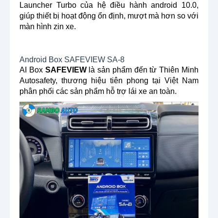
Launcher Turbo của hệ điều hành android 10.0,
giúp thiết bị hoạt động ổn định, mượt mà hơn so với
màn hình zin xe.
Android Box SAFEVIEW SA-8
AI Box
SAFEVIEW
là sản phẩm đến từ Thiên Minh
Autosafety, thương hiệu tiên phong tại Việt Nam
phân phối các sản phẩm hỗ trợ lái xe an toàn.