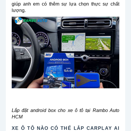
giúp anh em có thêm sự lựa chọn thực sự chất
lượng.
Lắp đặt android box cho xe ô tô tại Rambo Auto
HCM
XE Ô TÔ NÀO CÓ THỂ LẮP CARPLAY AI