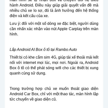
hành Android. Điều này giúp giải quyết vấn đề mà
nhiều chủ xe lo sợ, đó là ảnh hưởng đến hệ thống
điện và kết cấu của xe.
Lưu ý: đối với một số dòng xe đặc biệt, người dùng
cần nhấn xác nhận vào nút Apple Carplay trên màn
hình.
Lắp Android AI Box ô tô tại Rambo Auto
Thiết bị có khe cắm sim 4G, giúp tài xế thoải mái kết
nối với internet mọi lúc, mọi nơi. Ngoài ra, Android
Box ô tô có thể phát sóng wifi cho các thiết bị xung
quanh cùng sử dụng.
Trong trường hợp chủ xe muốn thoát giao diện
Android Car Box, chỉ với một thao tác, màn hình lập
tức chuyển về giao diện cũ.