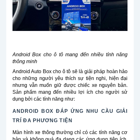
Android Box cho ô tô mang đến nhiều tính năng
thông minh
Android Auto Box cho ô tô sẽ là giải pháp hoàn hảo
cho những người yêu thích sự tiện nghi, hiện đại
nhưng vẫn muốn giữ được chiếc xe nguyên bản.
Sản phẩm mang đến nhiều lợi ích cho người sử
dụng bởi các tính năng như:
ANDROID BOX ĐÁP ỨNG NHU CẦU GIẢI
TRÍ ĐA PHƯƠNG TIỆN
Màn hình xe thông thường chỉ có các tính năng cơ
bản và không quá đa dạng các ứng dụng tiện ích.