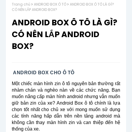
Trang chủ
ANDROID BOX Ô TÔ
ANDROID BOX Ô TÔ LÀ GÌ?
CÓ NÊN LẮP ANDROID BOX?
ANDROID BOX Ô TÔ LÀ GÌ?
CÓ NÊN LẮP ANDROID
BOX?
ANDROID BOX CHO Ô TÔ
Một chiếc màn hình zin ô tô nguyên bản thường rất
nhàm chán và nghèo nàn về các chức năng. Bạn
muốn nâng cấp màn hình android nhưng vẫn muốn
giữ bản zin của xe? Android Box ô tô chính là lựa
chọn tốt nhất cho chủ xe với mong muốn sử dụng
các tính năng hấp dẫn trên nền tảng android mà
không cần thay màn hình zin và can thiệp đến hệ
thống của xe.