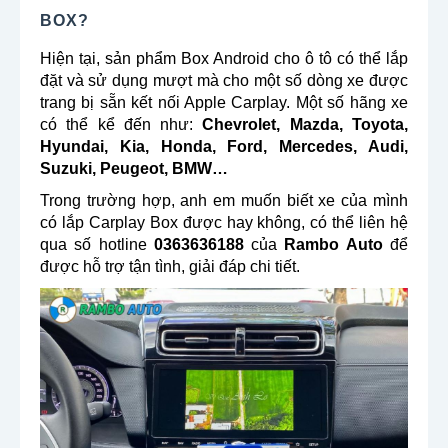
BOX?
Hiện tại, sản phẩm Box Android cho ô tô có thể lắp
đặt và sử dụng mượt mà cho một số dòng xe được
trang bị sẵn kết nối Apple Carplay. Một số hãng xe
có thể kể đến như:
Chevrolet, Mazda, Toyota,
Hyundai, Kia, Honda, Ford, Mercedes, Audi,
Suzuki, Peugeot, BMW…
Trong trường hợp, anh em muốn biết xe của mình
có lắp Carplay Box được hay không, có thể liên hệ
qua số hotline
0363636188
của
Rambo Auto
để
được hỗ trợ tận tình, giải đáp chi tiết.