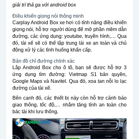
giải trí thả ga với android box
Điều khiển giọng nói thông minh
Carplay Android Box xe hơi có tính năng điều khiển
giọng nói, hỗ trợ người dùng để mở phần mềm dẫn
đường, các ứng dụng: youtube, truyền hình,… Qua
đó, tài xế sẽ có thể tập trung lái xe an toàn và chủ
động xử lý các tình huống khẩn cấp.
Bản đồ chỉ đường chính xác
Lắp Android Box cho ô tô, bạn sẽ được hỗ trợ 3
ứng dụng tìm đường: Vietmap S1 bản quyền,
Google Maps và Navitel. Qua đó, xoa tan nỗi lo lạc
đường của tài xế.
Bên cạnh đó, các thiết bị này còn hỗ trợ cảnh báo
giao thông, tốc độ,… nhằm tăng tính an toàn cho
bác tài khi lưu thông.