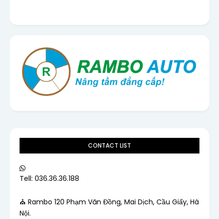
CONTACT LIST
Tell: 036.36.36.188
⛪ Rambo 120 Phạm Văn Đồng, Mai Dịch, Cầu Giấy, Hà
Nội.