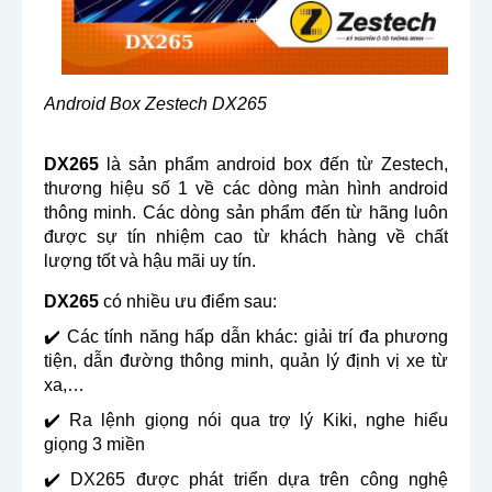
Android Box Zestech DX265
DX265
là sản phẩm android box đến từ Zestech,
thương hiệu số 1 về các dòng màn hình android
thông minh. Các dòng sản phẩm đến từ hãng luôn
được sự tín nhiệm cao từ khách hàng về chất
lượng tốt và hậu mãi uy tín.
DX265
có nhiều ưu điểm sau:
✔️ Các tính năng hấp dẫn khác: giải trí đa phương
tiện, dẫn đường thông minh, quản lý định vị xe từ
xa,…
✔️ Ra lệnh giọng nói qua trợ lý Kiki, nghe hiểu
giọng 3 miền
✔️ DX265 được phát triển dựa trên công nghệ