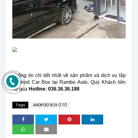
Thông tin chi tiết nhất về sản phẩm và dịch vụ lắp
Android Car Box tại Rambo Auto, Quý Khách liên
hệ qua
Hotline: 036.36.36.188
Tags
ANDROID BOX Ô TÔ