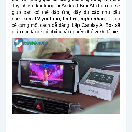
Tuy nhiên, khi trang bị Android Box AI cho ô tô sẽ
giúp bạn có thể đáp ứng đầy đủ các nhu cầu
như:
xem TV,youtube, tin tức, nghe nhạc,…
trên
xế cưng một cách dễ dàng. Lắp Carplay AI Box sẽ
giúp cho tài xế có nhiều trải nghiệm thú vị khi lái xe.