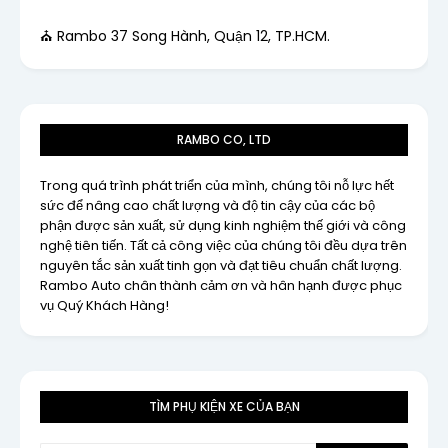
⛪ Rambo 37 Song Hành, Quận 12, TP.HCM.
RAMBO CO, LTD
Trong quá trình phát triển của mình, chúng tôi nỗ lực hết
sức để nâng cao chất lượng và độ tin cậy của các bộ
phận được sản xuất, sử dụng kinh nghiệm thế giới và công
nghệ tiên tiến. Tất cả công việc của chúng tôi đều dựa trên
nguyên tắc sản xuất tinh gọn và đạt tiêu chuẩn chất lượng.
Rambo Auto chân thành cảm ơn và hân hạnh được phục
vụ Quý Khách Hàng!
TÌM PHỤ KIỆN XE CỦA BẠN