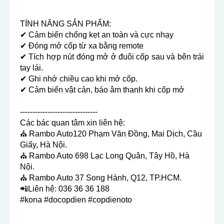
TÍNH NĂNG SẢN PHẨM:
✔ Cảm biến chống kẹt an toàn và cực nhạy
✔ Đóng mở cốp từ xa bằng remote
✔ Tích hợp nút đóng mở ở đuôi cốp sau và bên trái 
tay lái.
✔ Ghi nhớ chiều cao khi mở cốp.
✔ Cảm biến vật cản, báo âm thanh khi cốp mở
-------------------------------

Các bác quan tâm xin liên hệ:

⛪ Rambo Auto120 Phạm Văn Đồng, Mai Dịch, Cầu 
Giấy, Hà Nội.

⛪ Rambo Auto 698 Lạc Long Quân, Tây Hồ, Hà 
Nội.

⛪ Rambo Auto 37 Song Hành, Q12, TP.HCM.

#kona #docopdien #copdienoto