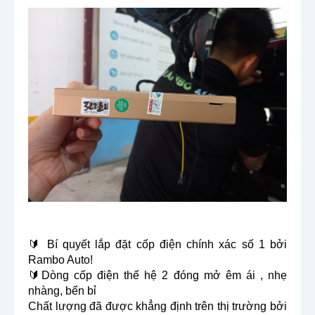
🔰 Bí quyết lắp đặt cốp điện chính xác số 1 bởi 
Rambo Auto!
🔰Dòng cốp điện thế hệ 2 đóng mở êm ái , nhẹ 
nhàng, bển bỉ
Chất lượng đã được khẳng định trên thị trường bởi 