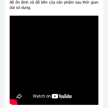
độ ổn định và độ bền của sản phẩm sau thời gian 
dài sử dụng.