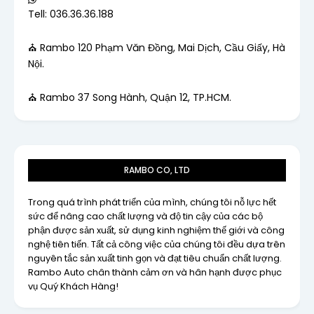
Tell: 036.36.36.188
⛪ Rambo 120 Phạm Văn Đồng, Mai Dịch, Cầu Giấy, Hà
Nội.
⛪ Rambo 37 Song Hành, Quận 12, TP.HCM.
RAMBO CO, LTD
Trong quá trình phát triển của mình, chúng tôi nỗ lực hết
sức để nâng cao chất lượng và độ tin cậy của các bộ
phận được sản xuất, sử dụng kinh nghiệm thế giới và công
nghệ tiên tiến. Tất cả công việc của chúng tôi đều dựa trên
nguyên tắc sản xuất tinh gọn và đạt tiêu chuẩn chất lượng.
Rambo Auto chân thành cảm ơn và hân hạnh được phục
vụ Quý Khách Hàng!