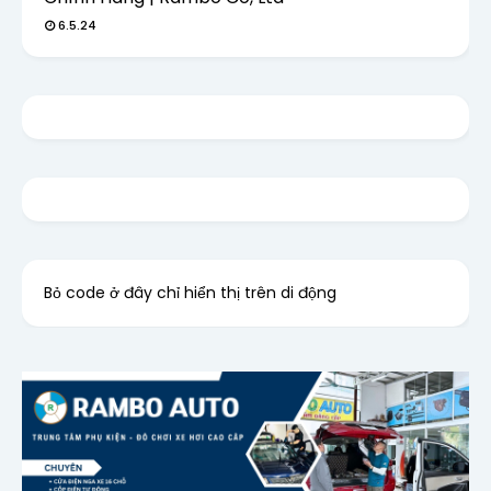
6.5.24
Bỏ code ở đây chỉ hiển thị trên di động