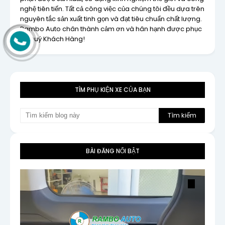
nghệ tiên tiến. Tất cả công việc của chúng tôi đều dựa trên
nguyên tắc sản xuất tinh gọn và đạt tiêu chuẩn chất lượng.
Rambo Auto chân thành cảm ơn và hân hạnh được phục
vụ Quý Khách Hàng!
TÌM PHỤ KIỆN XE CỦA BẠN
BÀI ĐĂNG NỔI BẬT