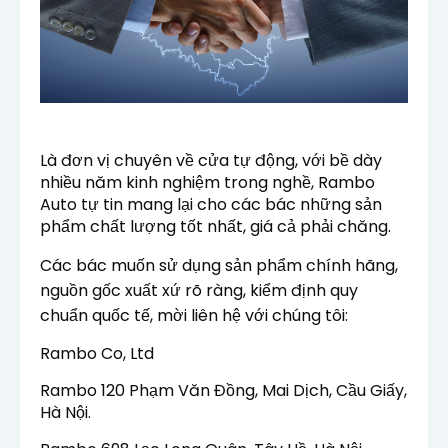
Là đơn vị chuyên về cửa tự động, với bề dày
nhiều năm kinh nghiệm trong nghề, Rambo
Auto tự tin mang lại cho các bác những sản
phẩm chất lượng tốt nhất, giá cả phải chăng.
Các bác muốn sử dụng sản phẩm chính hãng,
nguồn gốc xuất xứ rõ ràng, kiểm định quy
chuẩn quốc tế, mời liên hệ với chúng tôi:
Rambo Co, Ltd
Rambo 120 Phạm Văn Đồng, Mai Dịch, Cầu Giấy,
Hà Nội.