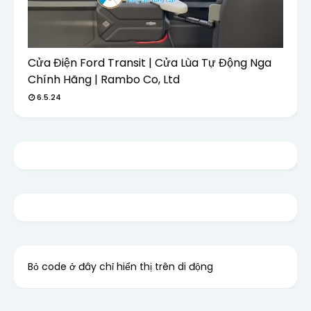
Cửa Điện Ford Transit | Cửa Lùa Tự Động Nga
Chính Hãng | Rambo Co, Ltd
6.5.24
Bỏ code ở đây chỉ hiển thị trên di động