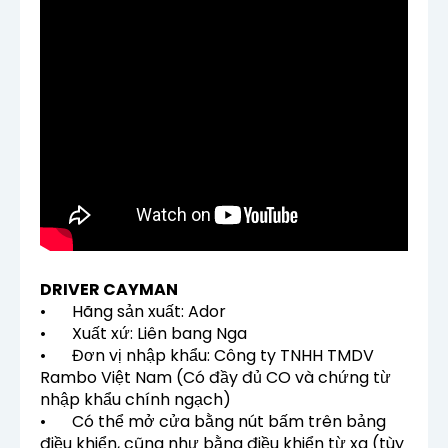
DRIVER CAYMAN
•
Hãng sản xuất: Ador
•
Xuất xứ: Liên bang Nga
•
Đơn vị nhập khẩu: Công ty TNHH TMDV
Rambo Việt Nam (Có đầy đủ CO và chứng từ
nhập khẩu chính ngạch)
•
Có thể mở cửa bằng nút bấm trên bảng
điều khiển, cũng như bằng điều khiển từ xa (tùy