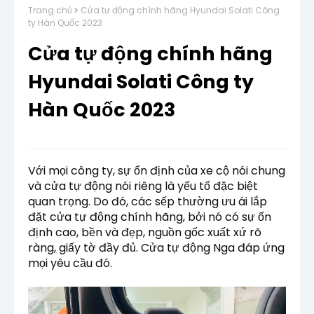
Trang chủ
Cửa tự động chính hãng Hyundai Solati Công
ty Hàn Quốc 2023
Cửa tự động chính hãng
Hyundai Solati Công ty
Hàn Quốc 2023
Với mọi công ty, sự ổn định của xe cộ nói chung 
và cửa tự động nói riêng là yếu tố đặc biệt 
quan trọng. Do đó, các sếp thường ưu ái lắp 
đặt cửa tự động chính hãng, bởi nó có sự ổn 
định cao, bền và đẹp, nguồn gốc xuất xứ rõ 
ràng, giấy tờ đầy đủ. Cửa tự động Nga đáp ứng 
mọi yêu cầu đó.