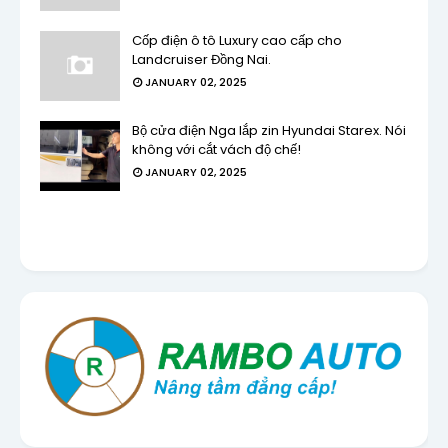
Cốp điện ô tô Luxury cao cấp cho
Landcruiser Đồng Nai.
JANUARY 02, 2025
Bộ cửa điện Nga lắp zin Hyundai Starex. Nói
không với cắt vách độ chế!
JANUARY 02, 2025