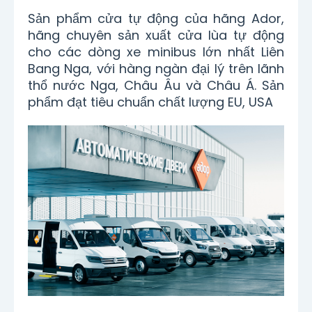
Sản phẩm cửa tự động của hãng Ador,
hãng chuyên sản xuất cửa lùa tự động
cho các dòng xe minibus lớn nhất Liên
Bang Nga, với hàng ngàn đại lý trên lãnh
thổ nước Nga, Châu Âu và Châu Á. Sản
phẩm đạt tiêu chuẩn chất lượng EU, USA