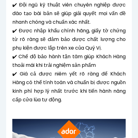
✔️ Đội ngũ kỹ thuật viên chuyên nghiệp được
đào tạo bài bản sẽ giúp giải quyết mọi vấn đề
nhanh chóng và chuẩn xác nhất.
✔️ Được nhập khẩu chính hãng, giấy tờ chứng
từ rõ ràng sẽ đảm bảo được chất lượng cho
phụ kiện được lắp trên xe của Quý Vị.
✔️ Chế độ bảo hành tận tâm giúp Khách Hàng
thoải mái khi trải nghiệm sản phẩm
✔️ Giá cả được niêm yết rõ ràng để Khách
Hàng có thể tính toán và chuẩn bị được nguồn
kinh phí hợp lý nhất trước khi tiến hành nâng
cấp cửa lùa tự động.