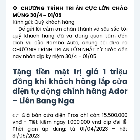
💢 CHƯƠNG TRÌNH TRI ÂN CỰC LỚN CHÀO
MỪNG 30/4 – 01/05
Kính gửi: Quý khách hàng
Để gửi lời cảm ơn chân thành và sâu sắc tới
quý khách hàng đã và đang quan tâm đến
dịch vụ của Rambo Auto, chúng tôi đưa ra
CHƯƠNG TRÌNH TRI ÂN LỚN NHẤT từ tước đến
nay nhân dịp kỷ niệm 30/4 – 01/05
Tặng tiền mặt trị giá 1 triệu
đồng khi khách hàng lắp cửa
điện tự động chính hãng Ador
– Liên Bang Nga
👉 Giá bán cửa điện Tros chỉ còn: 15.500.000
vnđ - Tiết kiệm ngay 1.000.000 vnđ dịp đại lễ.
Thời gian áp dụng: từ 01/04/2023 – hết
31/05/2023