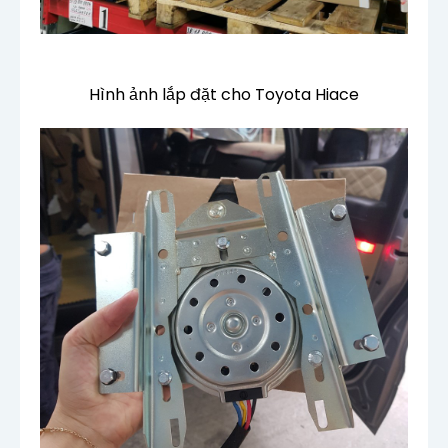
Hình ảnh lắp đặt cho Toyota Hiace