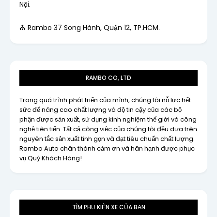
Nội.
⛪ Rambo 37 Song Hành, Quận 12, TP.HCM.
RAMBO CO, LTD
Trong quá trình phát triển của mình, chúng tôi nỗ lực hết
sức để nâng cao chất lượng và độ tin cậy của các bộ
phận được sản xuất, sử dụng kinh nghiệm thế giới và công
nghệ tiên tiến. Tất cả công việc của chúng tôi đều dựa trên
nguyên tắc sản xuất tinh gọn và đạt tiêu chuẩn chất lượng.
Rambo Auto chân thành cảm ơn và hân hạnh được phục
vụ Quý Khách Hàng!
TÌM PHỤ KIỆN XE CỦA BẠN