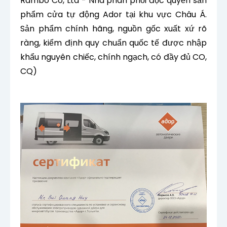
Rambo Co, Ltd - Nhà phân phối độc quyền sản
phẩm cửa tự động Ador tại khu vực Châu Á.
Sản phẩm chính hãng, nguồn gốc xuất xứ rõ
ràng, kiểm định quy chuẩn quốc tế được nhập
khẩu nguyên chiếc, chính ngạch, có đầy đủ CO,
CQ)