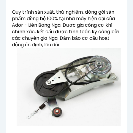
Quy trình sản xuất, thử nghiệm, đóng gói sản
phẩm đồng bộ 100% tại nhà máy hiện đại của
Ador - Liên Bang Nga. Được gia công cơ khí
chính xác, kết cấu được tính toán kỹ càng bởi
các chuyên gia Nga. Đảm bảo cơ cấu hoạt
động ổn định, lâu dài