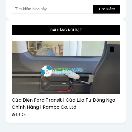
BÀI ĐĂNG NỔI BẬT
Cửa Điện Ford Transit | Cửa Lùa Tự Động Nga
Chính Hãng | Rambo Co, Ltd
6.5.24