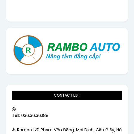
CONTACT LIST
Tell: 036.36.36.188
⛪ Rambo 120 Phạm Văn Đồng, Mai Dịch, Cầu Giấy, Hà