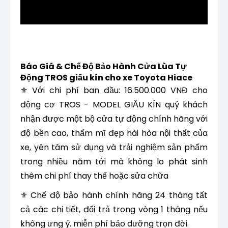
Báo Giá & Chế Độ Bảo Hành Cửa Lùa Tự
Động TROS giấu kín cho xe Toyota Hiace
⚜ Với chi phí ban đầu: 16.500.000 VNĐ cho
động cơ TROS - MODEL GIẤU KÍN quý khách
nhận được một bộ cửa tự động chính hãng với
độ bền cao, thẩm mĩ đẹp hài hòa nội thất của
xe,
yên tâm sử dụng và trải nghiệm sản phẩm
trong nhiều năm tới mà không lo phát sinh
thêm chi phí thay thế hoặc sửa chữa
⚜ Chế độ bảo hành chính hãng 24 tháng tất
cả các chi tiết, đổi trả trong vòng 1 tháng nếu
không ưng ý. miễn phí bảo dưỡng trọn đời.