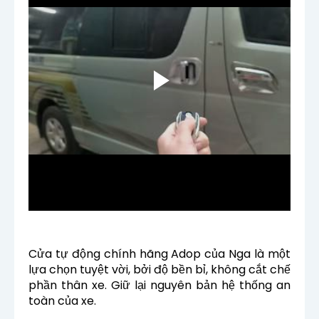
Cửa tự động chính hãng Adop của Nga là một
lựa chọn tuyệt vời, bởi độ bền bỉ, không cắt chế
phần thân xe. Giữ lại nguyên bản hệ thống an
toàn của xe.