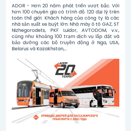
ADOR - Hơn 20 năm phát triển vượt bậc. Với
hơn 100 chuyên gia có trình độ. 120 đại lý trên
toàn thế giới. Khách hàng của công ty là các
nhà sản xuất xe buýt lớn: Nhà máy ô tô GAZ, ST
Nizhegorodets, PKF Luidor, AVTODOM, v.v.,
cũng như khoảng 100 trạm dịch vụ lắp đặt và
bảo dưỡng các bộ truyền động ở Nga, USA,
Belarus và Kazakhstan,…