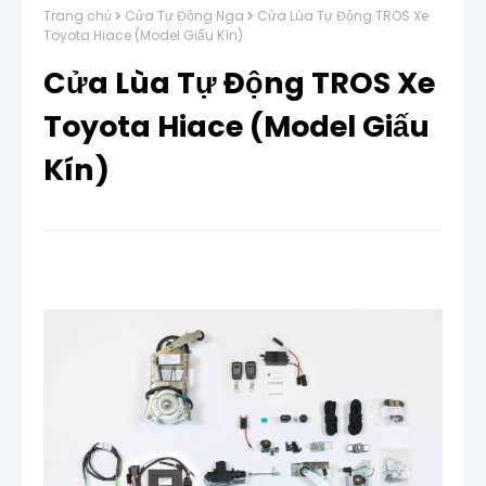
Trang chủ
Cửa Tự Động Nga
Cửa Lùa Tự Động TROS Xe
Toyota Hiace (Model Giấu Kín)
Cửa Lùa Tự Động TROS Xe
Toyota Hiace (Model Giấu
Kín)