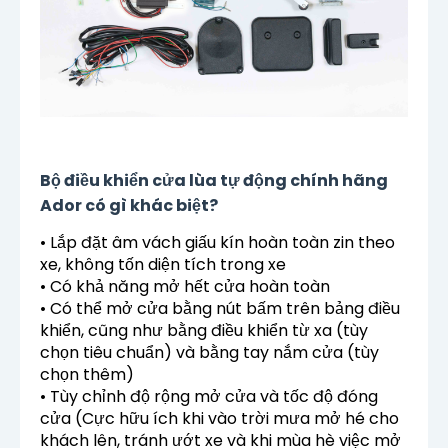
Bộ điều khiển cửa lùa tự động chính hãng
Ador có gì khác biệt?
• Lắp đặt âm vách giấu kín hoàn toàn zin theo
xe, không tốn diện tích trong xe
• Có khả năng mở hết cửa hoàn toàn
• Có thể mở cửa bằng nút bấm trên bảng điều
khiển, cũng như bằng điều khiển từ xa (tùy
chọn tiêu chuẩn) và bằng tay nắm cửa (tùy
chọn thêm)
• Tùy chỉnh độ rộng mở cửa và tốc độ đóng
cửa (Cực hữu ích khi vào trời mưa mở hé cho
khách lên, tránh ướt xe và khi mùa hè việc mở