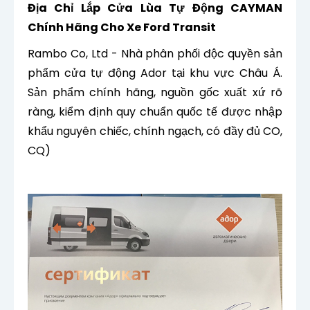
Địa Chỉ Lắp Cửa Lùa Tự Động CAYMAN
Chính Hãng Cho Xe Ford Transit
Rambo Co, Ltd - Nhà phân phối độc quyền sản
phẩm cửa tự động Ador tại khu vực Châu Á.
Sản phẩm chính hãng, nguồn gốc xuất xứ rõ
ràng, kiểm định quy chuẩn quốc tế được nhập
khẩu nguyên chiếc, chính ngạch, có đầy đủ CO,
CQ)