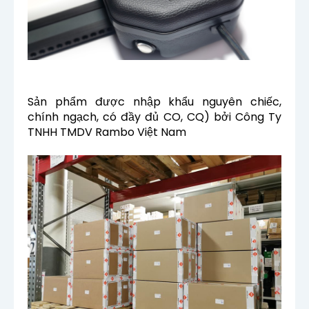
Sản phẩm được nhập khẩu nguyên chiếc,
chính ngạch, có đầy đủ CO, CQ) bởi Công Ty
TNHH TMDV Rambo Việt Nam