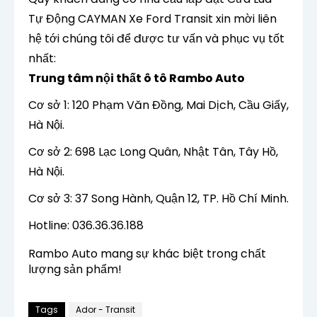
Tự Động CAYMAN Xe Ford Transit xin mời liên
hệ tới chúng tôi để được tư vấn và phục vụ tốt
nhất:
Trung tâm nội thất ô tô Rambo Auto
Cơ sở 1: 120 Phạm Văn Đồng, Mai Dịch, Cầu Giấy,
Hà Nội.
Cơ sở 2: 698 Lạc Long Quân, Nhật Tân, Tây Hồ,
Hà Nội.
Cơ sở 3: 37 Song Hành, Quận 12, TP. Hồ Chí Minh.
Hotline: 036.36.36.188
Rambo Auto mang sự khác biệt trong chất
lượng sản phẩm!
Tags
Ador - Transit