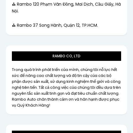
⛪ Rambo 120 Phạm Văn Đồng, Mai Dịch, Cầu Giấy, Hà
Nội.
⛪ Rambo 37 Song Hành, Quận 12, TP.HCM.
RAMBO CO, LTD
Trong quá trình phát triển của mình, chúng tôi nỗ lực hết
sức để nâng cao chất lượng và độ tin cậy của các bộ
phận được sản xuất, sử dụng kinh nghiệm thế giới và công
nghệ tiên tiến. Tất cả công việc của chúng tôi đều dựa trên
nguyên tắc sản xuất tinh gọn và đạt tiêu chuẩn chất lượng.
Rambo Auto chân thành cảm ơn và hân hạnh được phục
vụ Quý Khách Hàng!