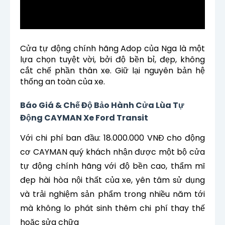
Cửa tự động chính hãng Adop của Nga là một
lựa chọn tuyệt vời, bởi độ bền bỉ, đẹp, không
cắt chế phần thân xe. Giữ lại nguyên bản hệ
thống an toàn của xe.
Báo Giá & Chế Độ Bảo Hành Cửa Lùa Tự
Động CAYMAN Xe Ford Transit
Với chi phí ban đầu: 18.000.000 VNĐ cho động
cơ CAYMAN quý khách nhận được một bộ cửa
tự động chính hãng với độ bền cao, thẩm mĩ
đẹp hài hòa nội thất của xe,
yên tâm sử dụng
và trải nghiệm sản phẩm trong nhiều năm tới
mà không lo phát sinh thêm chi phí thay thế
hoặc sửa chữa