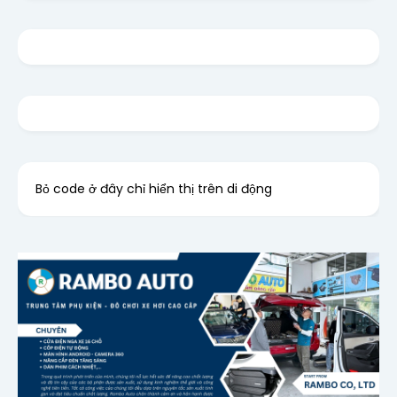
Bỏ code ở đây chỉ hiển thị trên di động