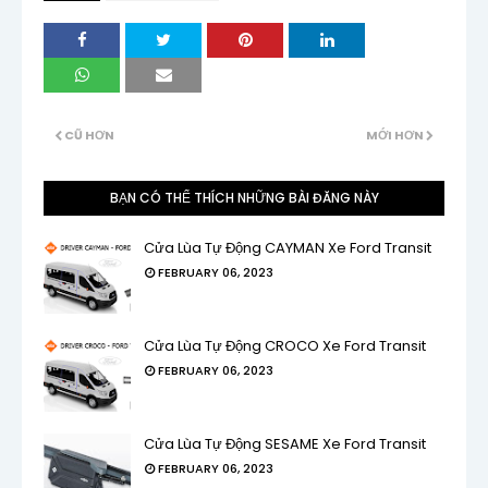
CŨ HƠN
MỚI HƠN
BẠN CÓ THỂ THÍCH NHỮNG BÀI ĐĂNG NÀY
Cửa Lùa Tự Động CAYMAN Xe Ford Transit
FEBRUARY 06, 2023
Cửa Lùa Tự Động CROCO Xe Ford Transit
FEBRUARY 06, 2023
Cửa Lùa Tự Động SESAME Xe Ford Transit
FEBRUARY 06, 2023