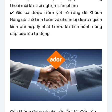
thoải mái khi trải nghiệm sản phẩm
✔️ Giá cả được niêm yết rõ ràng để Khách
Hàng có thể tính toán và chuẩn bị được nguồn
kinh phí hợp lý nhất trước khi tiến hành nâng
cấp cửa lùa tự động.
Qúy khách đang có nhu cầu lắp đặt Cửa Lùa