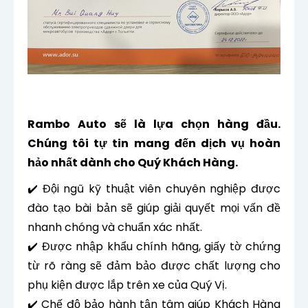
Rambo Auto sẽ là lựa chọn hàng đầu.
Chúng tôi tự tin mang đến dịch vụ hoàn
hảo nhất dành cho Quý Khách Hàng.
✔️ Đội ngũ kỹ thuật viên chuyên nghiệp được
đào tạo bài bản sẽ giúp giải quyết mọi vấn đề
nhanh chóng và chuẩn xác nhất.
✔️ Được nhập khẩu chính hãng, giấy tờ chứng
từ rõ ràng sẽ đảm bảo được chất lượng cho
phụ kiện được lắp trên xe của Quý Vị.
✔️ Chế độ bảo hành tận tâm giúp Khách Hàng