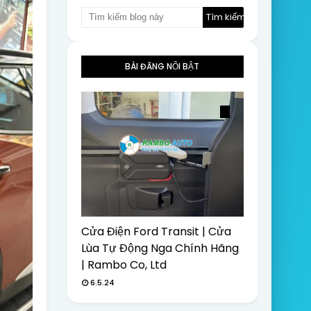
BÀI ĐĂNG NỔI BẬT
Cửa Điện Ford Transit | Cửa
Lùa Tự Động Nga Chính Hãng
| Rambo Co, Ltd
6.5.24