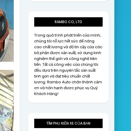
RAMBO CO, LTD
Trong quá trình phát triển của mình,
chúng tôi nỗ lực hết sức để nâng
cao chất lượng và độ tin cậy của các
bộ phận được sản xuất, sử dụng kinh
nghiệm thế giới và công nghệ tiên
tiến. Tất cả công việc của chúng tôi
đều dựa trên nguyên tắc sản xuất
tinh gọn và đạt tiêu chuẩn chất
lượng. Rambo Auto chân thành cảm
ơn và hân hạnh được phục vụ Quý
Khách Hàng!
TÌM PHỤ KIỆN XE CỦA BẠN