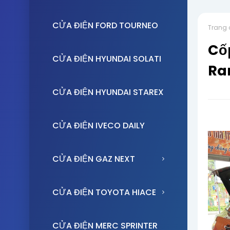
CỬA ĐIỆN FORD TOURNEO
Trang 
Cốp
CỬA ĐIỆN HYUNDAI SOLATI
Ra
CỬA ĐIỆN HYUNDAI STAREX
CỬA ĐIỆN IVECO DAILY
CỬA ĐIỆN GAZ NEXT
CỬA ĐIỆN TOYOTA HIACE
CỬA ĐIỆN MERC SPRINTER