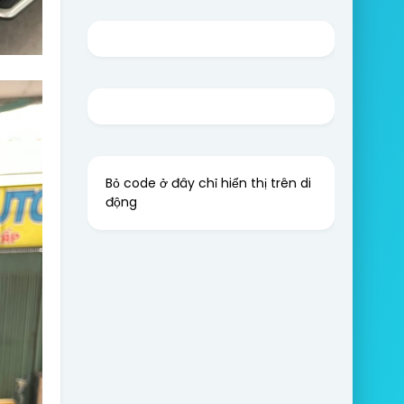
Bỏ code ở đây chỉ hiển thị trên di
động