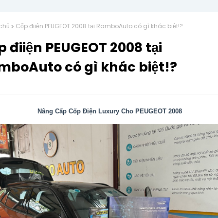
chủ
Cốp điiện PEUGEOT 2008 tại RamboAuto có gì khác biệt!?
 điiện PEUGEOT 2008 tại
mboAuto có gì khác biệt!?
Nâng Cấp Cốp Điện Luxury Cho PEUGEOT 2008