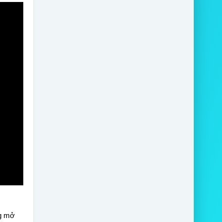
ng mở