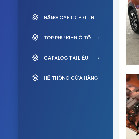
NÂNG CẤP CỐP ĐIỆN
TOP PHỤ KIỆN Ô TÔ
CATALOG TÀI LIỆU
HỆ THỐNG CỬA HÀNG