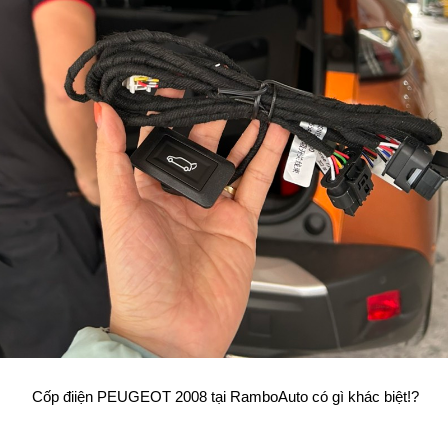
Cốp điiện PEUGEOT 2008 tại RamboAuto có gì khác biệt!?