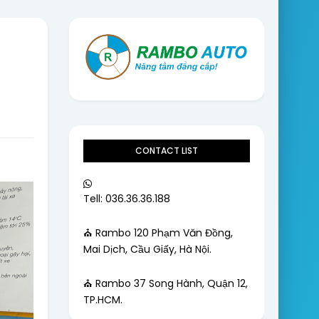
CONTACT LIST
Tell: 036.36.36.188
⛪ Rambo 120 Phạm Văn Đồng,
Mai Dịch, Cầu Giấy, Hà Nội.
⛪ Rambo 37 Song Hành, Quận 12,
TP.HCM.