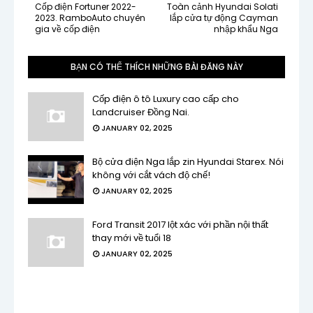
Cốp điện Fortuner 2022-
Toàn cảnh Hyundai Solati
2023. RamboAuto chuyên
lắp cửa tự động Cayman
gia về cốp điện
nhập khẩu Nga
BẠN CÓ THỂ THÍCH NHỮNG BÀI ĐĂNG NÀY
Cốp điện ô tô Luxury cao cấp cho
Landcruiser Đồng Nai.
JANUARY 02, 2025
Bộ cửa điện Nga lắp zin Hyundai Starex. Nói
không với cắt vách độ chế!
JANUARY 02, 2025
Ford Transit 2017 lột xác với phần nội thất
thay mới về tuổi 18
JANUARY 02, 2025