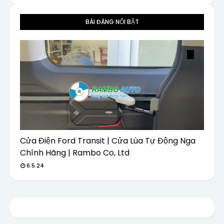
BÀI ĐĂNG NỔI BẬT
Cửa Điện Ford Transit | Cửa Lùa Tự Động Nga
Chính Hãng | Rambo Co, Ltd
6.5.24