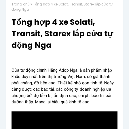
Trang chủ
Tổng hợp 4 xe Solati, Transit, Starex lắp cửa tự
động Nga
Tổng hợp 4 xe Solati,
Transit, Starex lắp cửa tự
động Nga
Cửa tự động chính Hãng Adop Nga là sản phẩm nhập 
khẩu duy nhất trên thị trường Việt Nam, có giá thành 
phải chăng, độ bền cao. Thiết kế nhỏ gọn tinh tế. Ngày 
càng được các bác tài, các công ty, doanh nghiệp ưa 
chuộng bởi độ bền bỉ, ổn định cao, chi phí bảo trì, bải 
dưỡng thấp. Mang lại hiệu quả kinh tế cao.