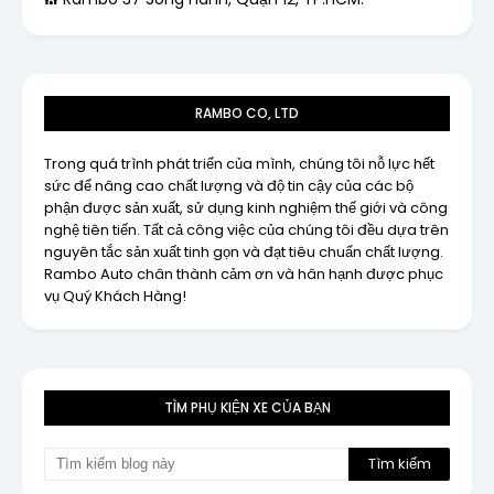
RAMBO CO, LTD
Trong quá trình phát triển của mình, chúng tôi nỗ lực hết
sức để nâng cao chất lượng và độ tin cậy của các bộ
phận được sản xuất, sử dụng kinh nghiệm thế giới và công
nghệ tiên tiến. Tất cả công việc của chúng tôi đều dựa trên
nguyên tắc sản xuất tinh gọn và đạt tiêu chuẩn chất lượng.
Rambo Auto chân thành cảm ơn và hân hạnh được phục
vụ Quý Khách Hàng!
TÌM PHỤ KIỆN XE CỦA BẠN