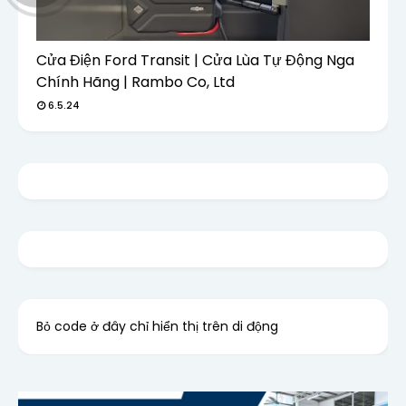
Cửa Điện Ford Transit | Cửa Lùa Tự Động Nga
Chính Hãng | Rambo Co, Ltd
6.5.24
Bỏ code ở đây chỉ hiển thị trên di động