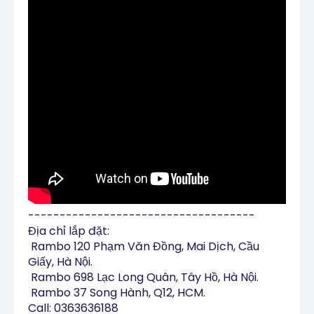
------------------------------------

Địa chỉ lắp đặt:

 Rambo 120 Phạm Văn Đồng, Mai Dịch, Cầu 
Giấy, Hà Nội.

 Rambo 698 Lạc Long Quân, Tây Hồ, Hà Nội.

 Rambo 37 Song Hành, Q12, HCM.

Call: 0363636188
