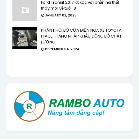
Ford Transit 2017 lột xác với phần nội thất
thay mới về tuổi 18
JANUARY 02, 2025
PHÂN PHỐI BỘ CỬA ĐIỆN NGA XE TOYOTA
HIACE | HÀNG NHẬP KHẨU ĐỒNG BỘ CHẤT
LƯỢNG
DECEMBER 04, 2024