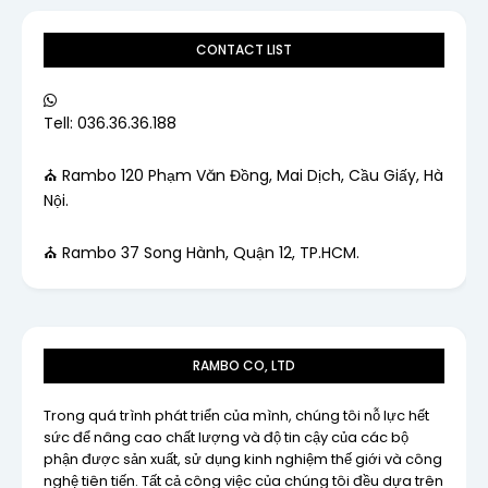
CONTACT LIST
Tell: 036.36.36.188
⛪ Rambo 120 Phạm Văn Đồng, Mai Dịch, Cầu Giấy, Hà
Nội.
⛪ Rambo 37 Song Hành, Quận 12, TP.HCM.
RAMBO CO, LTD
Trong quá trình phát triển của mình, chúng tôi nỗ lực hết
sức để nâng cao chất lượng và độ tin cậy của các bộ
phận được sản xuất, sử dụng kinh nghiệm thế giới và công
nghệ tiên tiến. Tất cả công việc của chúng tôi đều dựa trên