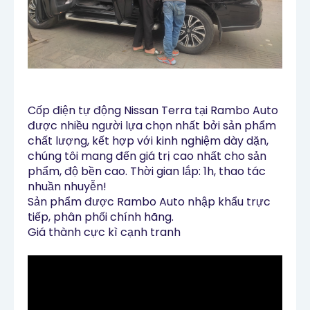
Cốp điện tự động Nissan Terra tại Rambo Auto 
được nhiều người lựa chọn nhất bởi sản phẩm 
chất lượng, kết hợp với kinh nghiệm dày dặn, 
chúng tôi mang đến giá trị cao nhất cho sản 
phẩm, độ bền cao. Thời gian lắp: 1h, thao tác 
nhuần nhuyễn!

Sản phẩm được Rambo Auto nhập khẩu trực 
tiếp, phân phối chính hãng. 

Giá thành cực kì cạnh tranh