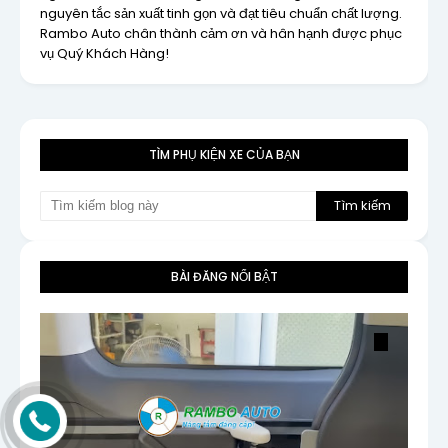
nguyên tắc sản xuất tinh gọn và đạt tiêu chuẩn chất lượng.
Rambo Auto chân thành cảm ơn và hân hạnh được phục
vụ Quý Khách Hàng!
TÌM PHỤ KIỆN XE CỦA BẠN
BÀI ĐĂNG NỔI BẬT