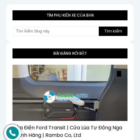
TÌM PHỤ KIỆN XE CỦA BẠN
BÀI ĐĂNG NỔI BẬT
Cửa Điện Ford Transit | Cửa Lùa Tự Động Nga
Chính Hãng | Rambo Co, Ltd