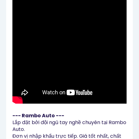
--- Rambo Auto ---
Lắp đặt bởi đội ngũ tay nghề chuyên tại Rambo 
Auto.

Đơn vị nhập khẩu trực tiếp. Giá tốt nhất, chất 