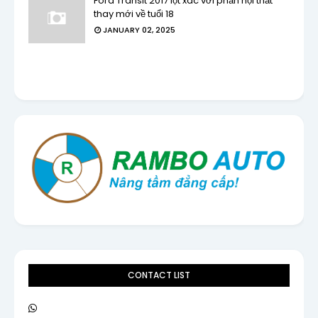
Ford Transit 2017 lột xác với phần nội thất
thay mới về tuổi 18
JANUARY 02, 2025
CONTACT LIST