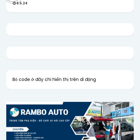
6.5.24
Bỏ code ở đây chỉ hiển thị trên di động