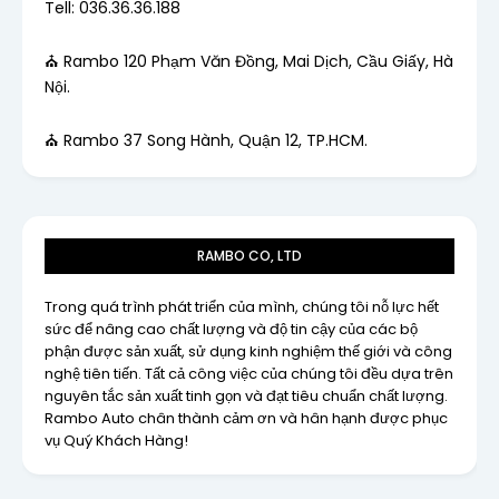
Tell: 036.36.36.188
⛪ Rambo 120 Phạm Văn Đồng, Mai Dịch, Cầu Giấy, Hà
Nội.
⛪ Rambo 37 Song Hành, Quận 12, TP.HCM.
RAMBO CO, LTD
Trong quá trình phát triển của mình, chúng tôi nỗ lực hết
sức để nâng cao chất lượng và độ tin cậy của các bộ
phận được sản xuất, sử dụng kinh nghiệm thế giới và công
nghệ tiên tiến. Tất cả công việc của chúng tôi đều dựa trên
nguyên tắc sản xuất tinh gọn và đạt tiêu chuẩn chất lượng.
Rambo Auto chân thành cảm ơn và hân hạnh được phục
vụ Quý Khách Hàng!