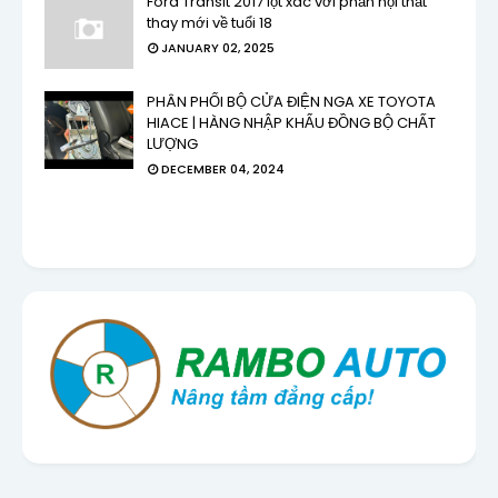
Ford Transit 2017 lột xác với phần nội thất
thay mới về tuổi 18
JANUARY 02, 2025
PHÂN PHỐI BỘ CỬA ĐIỆN NGA XE TOYOTA
HIACE | HÀNG NHẬP KHẨU ĐỒNG BỘ CHẤT
LƯỢNG
DECEMBER 04, 2024