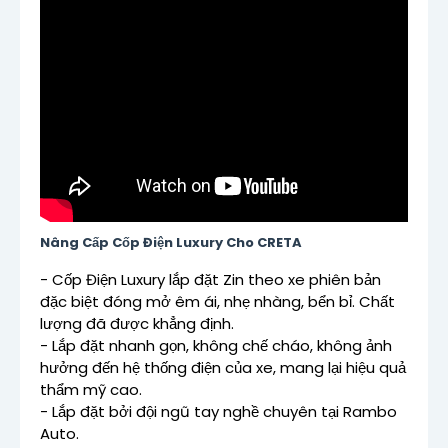
Nâng Cấp Cốp Điện Luxury Cho CRETA
- Cốp Điện Luxury lắp đặt Zin theo xe phiên bản
đặc biệt đóng mở êm ái, nhẹ nhàng, bển bỉ. Chất
lượng đã được khẳng định.
- Lắp đặt nhanh gọn, không chế cháo, không ảnh
hưởng đến hệ thống điện của xe, mang lại hiệu quả
thẩm mỹ cao.
- Lắp đặt bởi đội ngũ tay nghề chuyên tại Rambo
Auto.