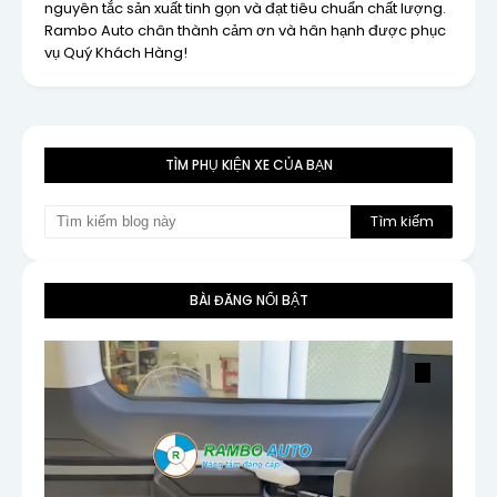
nguyên tắc sản xuất tinh gọn và đạt tiêu chuẩn chất lượng.
Rambo Auto chân thành cảm ơn và hân hạnh được phục
vụ Quý Khách Hàng!
TÌM PHỤ KIỆN XE CỦA BẠN
BÀI ĐĂNG NỔI BẬT