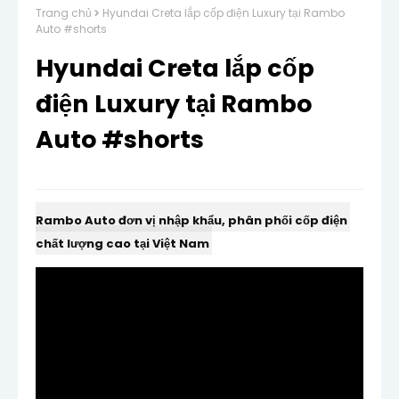
Trang chủ
Hyundai Creta lắp cốp điện Luxury tại Rambo
Auto #shorts
Hyundai Creta lắp cốp
điện Luxury tại Rambo
Auto #shorts
Rambo Auto đơn vị nhập khẩu, phân phối cốp điện 
chất lượng cao tại Việt Nam 