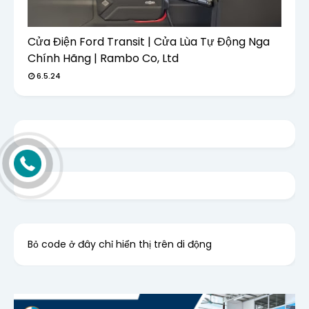
Cửa Điện Ford Transit | Cửa Lùa Tự Động Nga
Chính Hãng | Rambo Co, Ltd
6.5.24
Bỏ code ở đây chỉ hiển thị trên di động