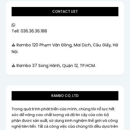
CONTACT LIST
Tell: 036.36.36.188
⛪ Rambo 120 Phạm Văn Đồng, Mai Dịch, Cầu Giấy, Hà
Nội.
⛪ Rambo 37 Song Hành, Quận 12, TP.HCM.
RAMBO CO, LTD
Trong quá trình phát triển của mình, chúng tôi nỗ lực hết
sức để nâng cao chất lượng và độ tin cậy của các bộ
phận được sản xuất, sử dụng kinh nghiệm thế giới và công
nghệ tiên tiến. Tất cả công việc của chúng tôi đều dựa trên