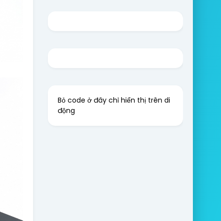
Bỏ code ở đây chỉ hiển thị trên di
động