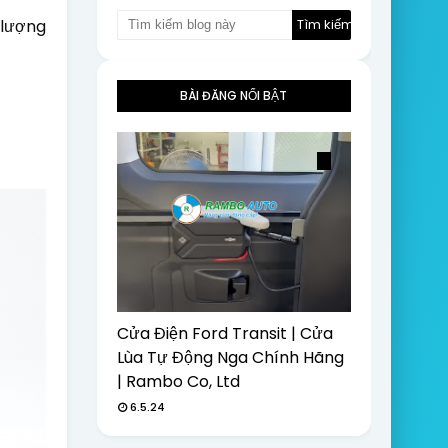
lượng 
BÀI ĐĂNG NỔI BẬT
Cửa Điện Ford Transit | Cửa
Lùa Tự Động Nga Chính Hãng
| Rambo Co, Ltd
6.5.24