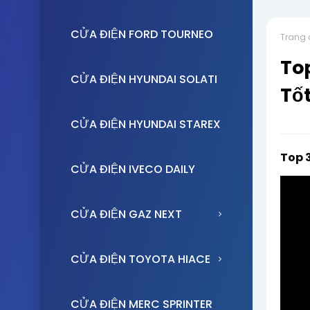
CỬA ĐIỆN FORD TOURNEO
Trang 
Top
CỬA ĐIỆN HYUNDAI SOLATI
Tốt
CỬA ĐIỆN HYUNDAI STAREX
Top 3
CỬA ĐIỆN IVECO DAILY
CỬA ĐIỆN GAZ NEXT
CỬA ĐIỆN TOYOTA HIACE
CỬA ĐIỆN MERC SPRINTER