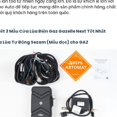
lan tỏa tự nhiên ngày càng lớn. Đó là sự khích lệ lớn với 
 Auto để tiếp tục mang đến sản phẩm chính hãng, chất 
ới quý khách hàng trên toàn quốc.
iết 3 Mẫu Cửa Lùa Điện Gaz Gazelle Next Tốt Nhất
ửa Lùa Tự Động Sezam (Mẫu dọc) cho GAZ