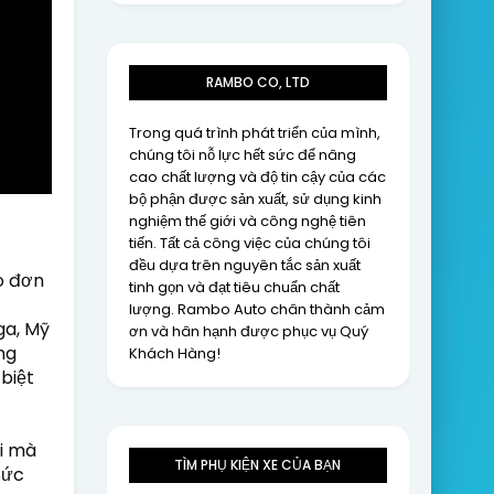
RAMBO CO, LTD
Trong quá trình phát triển của mình,
chúng tôi nỗ lực hết sức để nâng
cao chất lượng và độ tin cậy của các
bộ phận được sản xuất, sử dụng kinh
nghiệm thế giới và công nghệ tiên
tiến. Tất cả công việc của chúng tôi
đều dựa trên nguyên tắc sản xuất
 đơn 
tinh gọn và đạt tiêu chuẩn chất
lượng. Rambo Auto chân thành cảm
ơn và hân hạnh được phục vụ Quý
g 
Khách Hàng!
iệt 
i mà 
TÌM PHỤ KIỆN XE CỦA BẠN
ức 