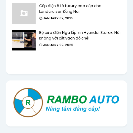
Cốp điện ô tô Luxury cao cấp cho
Landcruiser Đồng Nai.
JANUARY 02, 2025
Bộ cửa điện Nga lắp zin Hyundai Starex. Nói
không với cắt vách độ chế!
JANUARY 02, 2025