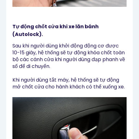
Tự động chốt cửa khi xe lăn bánh
(Autolock).
Sau khi người dùng khởi động động cơ được
10-15 giây, hệ thống sẽ tự động khóa chốt toàn
bộ các cánh cửa khi người dùng đạp phanh về
số để di chuyển.
Khi người dùng tắt máy, hệ thống sẽ tự động
mở chốt cửa cho hành khách có thể xuống xe.