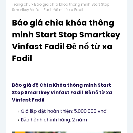
Trang chủ
Báo giá chìa khóa thông minh Start Stop
Smartkey Vinfast Fadil Đề nổ từ xa Fadil
Báo giá chìa khóa thông
minh Start Stop Smartkey
Vinfast Fadil Đề nổ từ xa
Fadil
Báo giá độ Chìa Khóa thông minh Start
Stop Smartkey Vinfast Fadil Đề nổ từ xa
Vinfast Fadil
Giá lắp đặt hoàn thiện: 5.000.000 vnđ
Bảo hành chính hãng: 2 năm