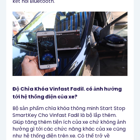
kết nối Bluetooth.
Độ Chìa Khóa Vinfast Fadil. có ảnh hưởng
tới hệ thống điện của xe?
Bộ sản phẩm chìa khóa thông minh Start Stop
SmartKey Cho Vinfast Fadil là bộ lắp thêm.
Giúp tăng thêm tiện ích của xe chứ không ảnh
hưởng gì tới các chức năng khác của xe cũng
như hệ thống điện trên xe. Có thể trở về