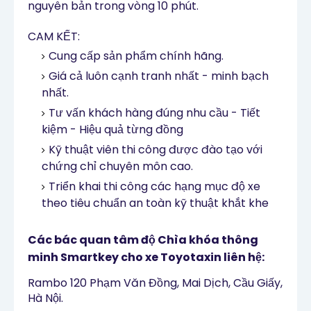
nguyên bản trong vòng 10 phút.
CAM KẾT:
Cung cấp sản phẩm chính hãng.
Giá cả luôn cạnh tranh nhất - minh bạch
nhất.
Tư vấn khách hàng đúng nhu cầu - Tiết
kiệm - Hiệu quả từng đồng
Kỹ thuật viên thi công được đào tạo với
chứng chỉ chuyên môn cao.
Triển khai thi công các hạng mục độ xe
theo tiêu chuẩn an toàn kỹ thuật khắt khe
Các bác quan tâm độ Chìa khóa thông
minh Smartkey cho xe Toyotaxin liên hệ:
Rambo 120 Phạm Văn Đồng, Mai Dịch, Cầu Giấy,
Hà Nội.