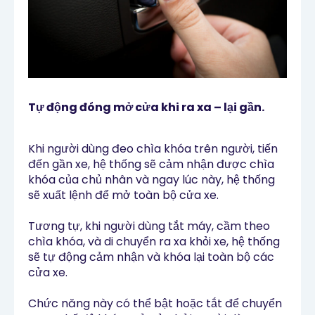
Tự động đóng mở cửa khi ra xa – lại gần.
Khi người dùng đeo chìa khóa trên người, tiến
đến gần xe, hệ thống sẽ cảm nhận được chìa
khóa của chủ nhân và ngay lúc này, hệ thống
sẽ xuất lệnh để mở toàn bộ cửa xe.
Tương tự, khi người dùng tắt máy, cầm theo
chìa khóa, và di chuyển ra xa khỏi xe, hệ thống
sẽ tự động cảm nhận và khóa lại toàn bộ các
cửa xe.
Chức năng này có thể bật hoặc tắt để chuyển