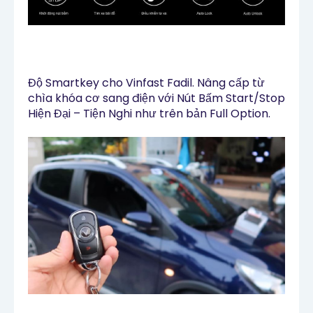
Độ Smartkey cho Vinfast Fadil. Nâng cấp từ
chìa khóa cơ sang điện với Nút Bấm Start/Stop
Hiện Đại – Tiện Nghi như trên bản Full Option.