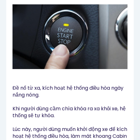
Đề nổ từ xa, kích hoạt hệ thống điều hòa ngày
nắng nóng.
Khi người dùng cầm chìa khóa ra xa khỏi xe, hệ
thống sẽ tự khóa.
Lúc này, người dùng muốn khởi động xe để kích
hoạt hệ thống điều hòa, làm mát khoang Cabin