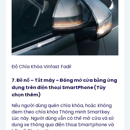
Độ Chìa Khóa Vinfast Fadil
7. Đề nổ – Tắt máy – Đóng mở cửa bằng ứng
dụng trên điện thoại SmartPhone (Tùy
chọn thêm)
Nếu người dùng quên chìa khóa, hoặc không
đem theo chìa khóa Thông minh Smartkey.
Lúc này. Người dùng vẫn có thể mở cửa và sử
dụng xe thông qua điện thoại Smartphone và