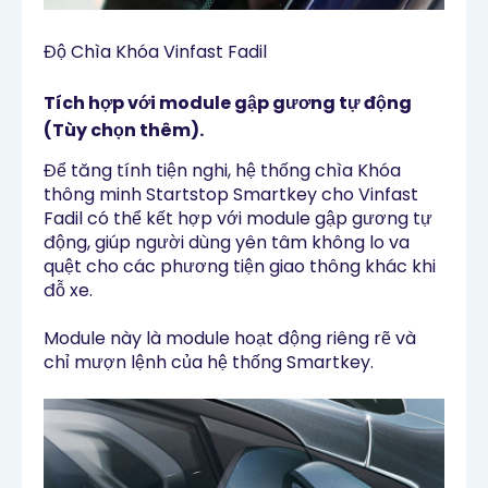
Độ Chìa Khóa Vinfast Fadil
Tích hợp với module gập gương tự động
(Tùy chọn thêm).
Để tăng tính tiện nghi, hệ thống chìa Khóa
thông minh Startstop Smartkey cho Vinfast
Fadil có thể kết hợp với module gập gương tự
động, giúp người dùng yên tâm không lo va
quệt cho các phương tiện giao thông khác khi
đỗ xe.
Module này là module hoạt động riêng rẽ và
chỉ mượn lệnh của hệ thống Smartkey.