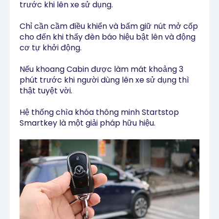
trước khi lên xe sử dụng.
Chỉ cần cầm điều khiển và bấm giữ nút mở cốp
cho đến khi thấy đèn báo hiệu bật lên và động
cơ tự khởi động.
Nếu khoang Cabin được làm mát khoảng 3
phút trước khi người dùng lên xe sử dụng thì
thật tuyệt vời.
Hệ thống chìa khóa thông minh Startstop
Smartkey là một giải pháp hữu hiệu.