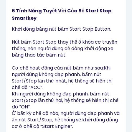
6 Tính Năng Tuyệt Vời Của Bộ Start Stop
Smartkey
Khởi động bằng nút bấm Start Stop Button.
Nút bấm Start Stop thay thế ổ khóa cơ truyền
thống, nên người dùng dễ dàng khởi động xe
bằng thao tác bấm nút.
Cơ chế hoạt động của nút bấm như sau:Khi
người dùng không đạp phanh, bấm nút
Start/Stop lần thứ nhất, hệ thống sẽ hiển thị
chế độ “ACC“.
Khi người dùng không đạp phanh, bấm nút
Start/Stop lần thứ hai, hệ thống sẽ hiển thị chế
đô “ON“.
Ở bất kỳ chế độ nào, người dùng đạp phanh và
ấn nút Start/Stop, hệ thống sẽ khởi động động
cơ ở chế độ “Start Engine“.