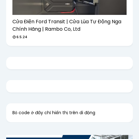
Cửa Điện Ford Transit | Cửa Lùa Tự Động Nga
Chính Hãng | Rambo Co, Ltd
6.5.24
Bỏ code ở đây chỉ hiển thị trên di động