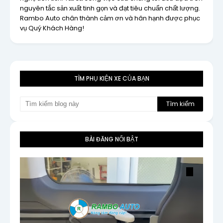
nguyên tắc sản xuất tinh gọn và đạt tiêu chuẩn chất lượng.
Rambo Auto chân thành cảm ơn và hân hạnh được phục
vụ Quý Khách Hàng!
TÌM PHỤ KIỆN XE CỦA BẠN
BÀI ĐĂNG NỔI BẬT