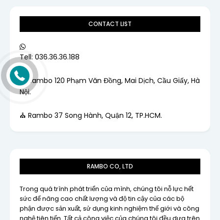
CONTACT LIST
Tell: 036.36.36.188
⛪ Rambo 120 Phạm Văn Đồng, Mai Dịch, Cầu Giấy, Hà
Nội.
⛪ Rambo 37 Song Hành, Quận 12, TP.HCM.
RAMBO CO, LTD
Trong quá trình phát triển của mình, chúng tôi nỗ lực hết
sức để nâng cao chất lượng và độ tin cậy của các bộ
phận được sản xuất, sử dụng kinh nghiệm thế giới và công
nghệ tiên tiến. Tất cả công việc của chúng tôi đều dựa trên