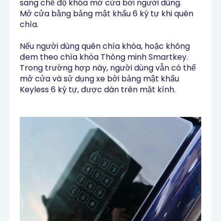
sang chế độ khóa mở cửa bởi người dùng.
Mở cửa bằng bảng mật khẩu 6 ký tự khi quên
chìa.
Nếu người dùng quên chìa khóa, hoặc không
đem theo chìa khóa Thông minh Smartkey.
Trong trường hợp này, người dùng vẫn có thể
mở cửa và sử dụng xe bởi bảng mật khẩu
Keyless 6 ký tự, được dán trên mặt kính.