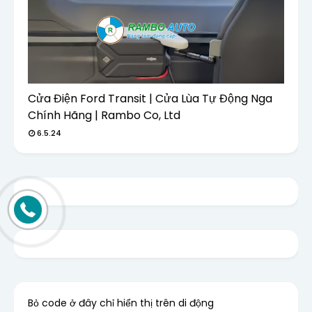
Cửa Điện Ford Transit | Cửa Lùa Tự Động Nga
Chính Hãng | Rambo Co, Ltd
6.5.24
Bỏ code ở đây chỉ hiển thị trên di động