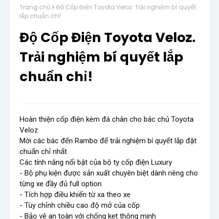
Trang chủ
Độ Cốp Điện Toyota Veloz. Trải nghiệm bí quyết
lắp chuẩn chỉ!
Độ Cốp Điện Toyota Veloz.
Trải nghiệm bí quyết lắp
chuẩn chỉ!
Hoàn thiện cốp điện kèm đá chân cho bác chủ Toyota 
Veloz

Mời các bác đến Rambo để trải nghiệm bí quyết lắp đặt 
chuẩn chỉ nhất 

Các tính năng nổi bật của bộ ty cốp điện Luxury

- Bộ phụ kiện được sản xuất chuyên biệt dành riêng cho 
từng xe đầy đủ full option

- Tích hợp điều khiển từ xa theo xe

- Tùy chỉnh chiều cao độ mở của cốp

- Bảo vệ an toàn với chống kẹt thông minh 
