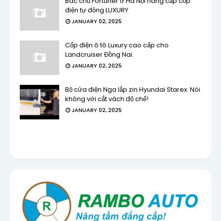
Bác chủ Fortuner ở Hà Nội nâng cấp cốp
điện tự động LUXURY
JANUARY 02, 2025
Cốp điện ô tô Luxury cao cấp cho
Landcruiser Đồng Nai.
JANUARY 02, 2025
Bộ cửa điện Nga lắp zin Hyundai Starex. Nói
không với cắt vách độ chế!
JANUARY 02, 2025