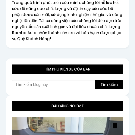
Trong quá trình phát triển của mình, chúng tôi nỗ lực hết
sức để nâng cao chất lượng và độ tin cậy của các bộ
phận được sản xuất, sử dụng kinh nghiệm thế giới và công
nghệ tiên tiến. Tất cả công việc của chúng tôi đều dựa trên
nguyên tắc sản xuất tinh gọn và đạt tiêu chuẩn chất lượng.
Rambo Auto chân thành cảm ơn và hân hạnh được phục
vụ Quý Khách Hàng!
TÌM PHỤ KIỆN XE CỦA BẠN
BÀI ĐĂNG NỔI BẬT