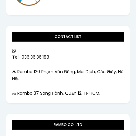
CONTACT LIST
Tell: 036.36.36.188
⛪ Rambo 120 Phạm Văn Đồng, Mai Dịch, Cầu Giấy, Hà
Nội.
⛪ Rambo 37 Song Hành, Quận 12, TP.HCM.
RAMBO CO, LTD