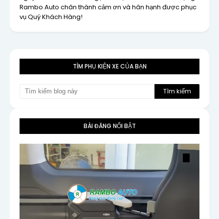
Rambo Auto chân thành cảm ơn và hân hạnh được phục
vụ Quý Khách Hàng!
TÌM PHỤ KIỆN XE CỦA BẠN
BÀI ĐĂNG NỔI BẬT