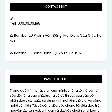
CONTACT LIST
Tell: 036.36.36.188
⛪ Rambo 120 Phạm Văn Đồng, Mai Dịch, Cầu Giấy, Hà
Nội.
⛪ Rambo 37 Song Hành, Quận 12, TP.HCM.
RAMBO CO, LTD
Trong quá trình phát triển của mình, chúng tôi nỗ lực hết
sức để nâng cao chất lượng và độ tin cậy của các bộ
phận được sản xuất, sử dụng kinh nghiệm thế giới và công
nghệ tiên tiến. Tất cả công việc của chúng tôi đều dựa trên
nguyên tắc sản xuất tinh gọn và đạt tiêu chuẩn chất lượng.