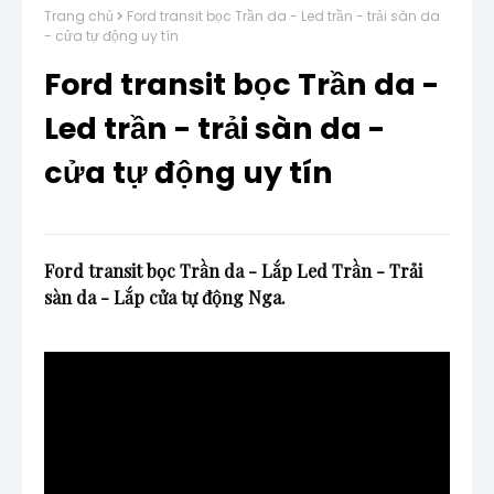
Trang chủ
Ford transit bọc Trần da - Led trần - trải sàn da
- cửa tự động uy tín
Ford transit bọc Trần da -
Led trần - trải sàn da -
cửa tự động uy tín
Ford transit bọc Trần da - Lắp Led Trần - Trải 
sàn da - Lắp cửa tự động Nga.