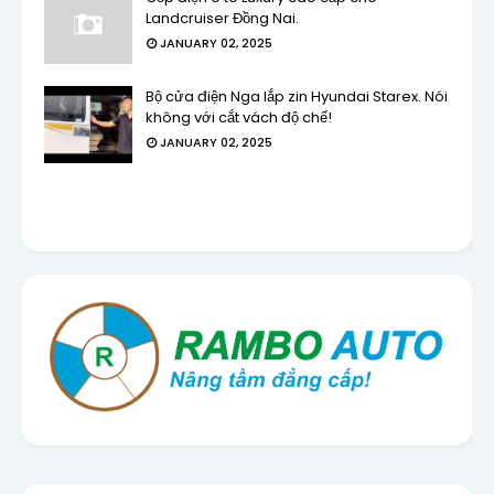
Landcruiser Đồng Nai.
JANUARY 02, 2025
Bộ cửa điện Nga lắp zin Hyundai Starex. Nói
không với cắt vách độ chế!
JANUARY 02, 2025