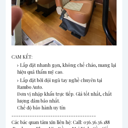
CAM KẾT:
Lắp đặt nhanh gọn, không chế cháo, mang lại 
hiệu quả thẩm mỹ cao.
Lắp đặt bởi đội ngũ tay nghề chuyên tại 
Rambo Auto.

Đơn vị nhập khẩu trực tiếp. Giá tốt nhất, chất 
lượng đảm bảo nhất.

Chế độ bảo hành uy tín 
-------------------------------------

Các bác quan tâm xin liên hệ: Call: 036.36.36.188
