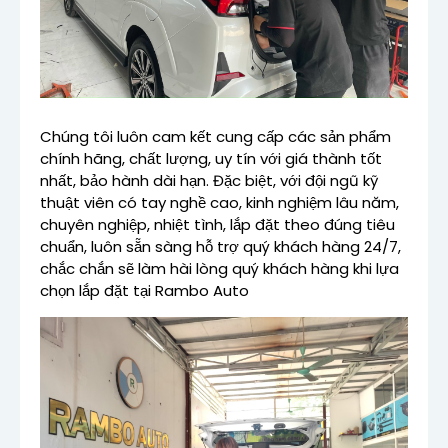
Chúng tôi luôn cam kết cung cấp các sản phẩm
chính hãng, chất lượng, uy tín với giá thành tốt
nhất, bảo hành dài hạn. Đặc biệt, với đội ngũ kỹ
thuật viên có tay nghề cao, kinh nghiệm lâu năm,
chuyên nghiệp, nhiệt tình, lắp đặt theo đúng tiêu
chuẩn, luôn sẵn sàng hỗ trợ quý khách hàng 24/7,
chắc chắn sẽ làm hài lòng quý khách hàng khi lựa
chọn lắp đặt tại Rambo Auto