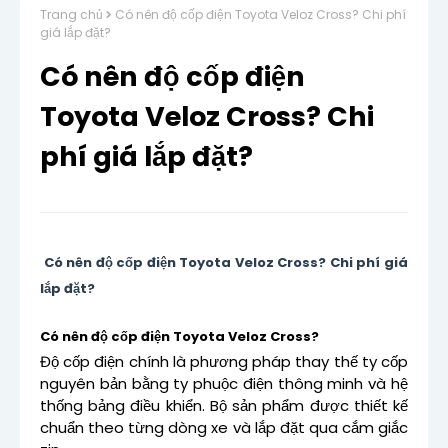
Trang chủ
Có nên độ cốp điện Toyota Veloz Cross? Chi phí
giá lắp đặt?
Có nên độ cốp điện
Toyota Veloz Cross? Chi
phí giá lắp đặt?
Có nên độ cốp điện Toyota Veloz Cross? Chi phí giá
lắp đặt?
Có nên độ cốp điện Toyota Veloz Cross?
Độ cốp điện chính là phương pháp thay thế ty cốp
nguyên bản bằng ty phuộc điện thông minh và hệ
thống bảng điều khiển. Bộ sản phẩm được thiết kế
chuẩn theo từng dòng xe và lắp đặt qua cắm giắc