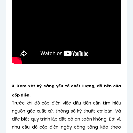
3. Xem xét kỹ càng yếu tố chất lượng, độ bền của
cốp điện.
Trước khi độ cốp điện việc đầu tiền cần tìm hiểu
nguồn gốc xuất xứ, thông số kỹ thuật cơ bản. Và
đặc biệt quy trình lắp đặt có an toàn không. Bởi vì,
nhu cầu độ cốp điện ngày càng tăng kéo theo