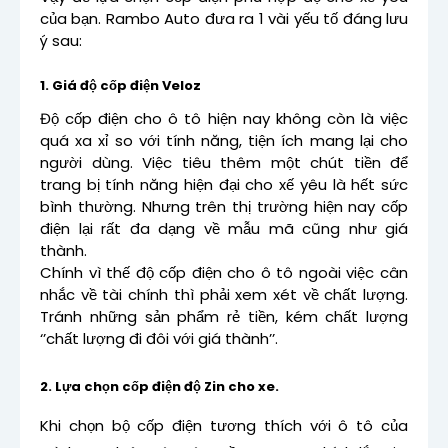
của bạn. Rambo Auto đưa ra 1 vài yếu tố đáng lưu
ý sau:
1. Giá độ cốp điện Veloz
Độ cốp điện cho ô tô hiện nay không còn là việc
quá xa xỉ so với tính năng, tiện ích mang lại cho
người dùng. Việc tiêu thêm một chút tiền để
trang bị tính năng hiện đại cho xế yêu là hết sức
bình thường. Nhưng trên thị trường hiện nay cốp
điện lại rất đa dạng về mẫu mã cũng như giá
thành.
Chính vì thế độ cốp điện cho ô tô ngoài việc cân
nhắc về tài chính thì phải xem xét về chất lượng.
Tránh những sản phẩm rẻ tiền, kém chất lượng
‘’chất lượng đi đôi với giá thành’’.
2. Lựa chọn cốp điện độ Zin cho xe.
Khi chọn bộ cốp điện tương thích với ô tô của