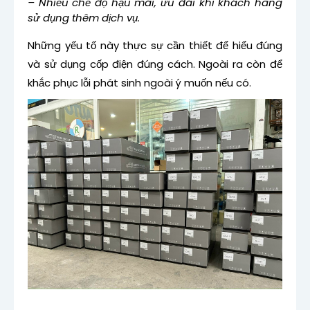
– Nhiều chế độ hậu mãi, ưu đãi khi khách hàng
sử dụng thêm dịch vụ.
Những yếu tố này thực sự cần thiết để hiểu đúng
và sử dụng cốp điện đúng cách. Ngoài ra còn để
khắc phục lỗi phát sinh ngoài ý muốn nếu có.