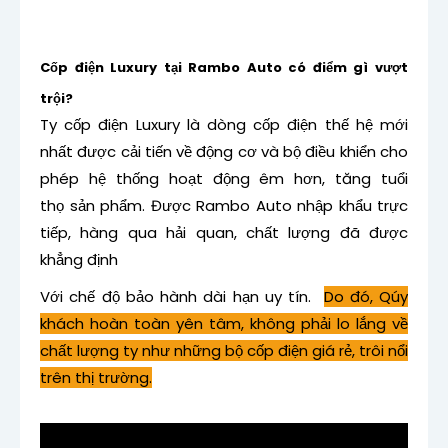
Cốp điện Luxury tại Rambo Auto có điểm gì vượt
trội?
Ty cốp điện Luxury là dòng cốp điện thế hệ mới
nhất được cải tiến về động cơ và bộ điều khiển cho
phép hệ thống hoạt động êm hơn, tăng tuổi
thọ sản phẩm. Được Rambo Auto nhập khẩu trực
tiếp, hàng qua hải quan, chất lượng đã được
khẳng định
Với chế độ bảo hành dài hạn uy tín.
Do đó, Qúy
khách hoàn toàn yên tâm, không phải lo lắng về
chất lượng ty như những bộ cốp điện giá rẻ, trôi nổi
trên thị trường.