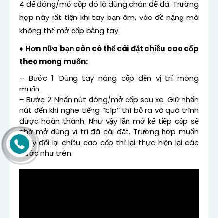
4 để đóng/mở cốp đó là dùng chân để đá. Trường
hợp này rất tiện khi tay bạn ôm, vác đồ nặng mà
không thể mở cốp bằng tay.
♦ Hơn nữa bạn còn có thể cài đặt chiều cao cốp
theo mong muốn:
– Bước 1: Dùng tay nâng cốp đến vị trí mong
muốn.
– Bước 2: Nhấn nút đóng/mở cốp sau xe. Giữ nhấn
nút đến khi nghe tiếng ‘’bíp’’ thì bỏ ra và quá trình
được hoàn thành. Như vậy lần mở kế tiếp cốp sẽ
nhớ mở đúng vị trí đã cài đặt. Trường hợp muốn
thay đổi lại chiều cao cốp thì lại thực hiện lại các
bước như trên.