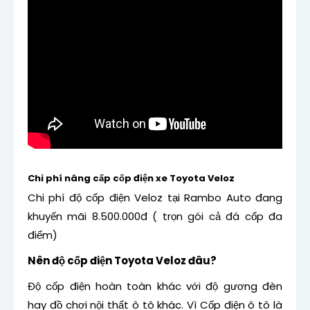
Chi phí nâng cấp cốp điện xe Toyota Veloz
Chi phí độ cốp điện Veloz tại Rambo Auto đang
khuyến mãi 8.500.000đ ( trọn gói cả đá cốp đa
điểm)
Nên độ cốp điện Toyota Veloz đâu?
Độ cốp điện hoàn toàn khác với độ gương đèn
hay đồ chơi nội thất ô tô khác. Vì Cốp điện ô tô là