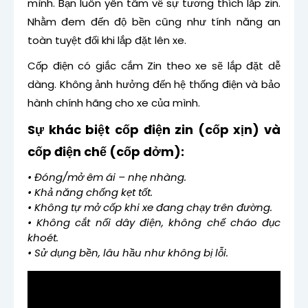
mình. Bạn luôn yên tâm về sự tương thích lắp zin.
Nhằm đem đến độ bền cũng như tính năng an
toàn tuyệt đối khi lắp đặt lên xe.
Cốp điện có giắc cắm Zin theo xe sẽ lắp đặt dễ
dàng. Không ảnh hưởng đến hệ thống điện và bảo
hành chính hãng cho xe của mình.
Sự khác biệt cốp điện zin (cốp xịn) và
cốp điện chế (cốp dởm):
• Đóng/mở êm ái – nhẹ nhàng.
• Khả năng chống kẹt tốt.
• Không tự mở cốp khi xe đang chạy trên đường.
• Không cắt nối dây điện, không chế cháo đục
khoét.
• Sử dụng bền, lâu hầu như không bị lỗi.