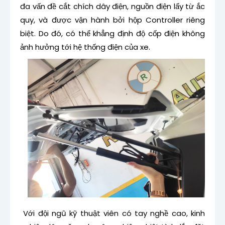
đa vấn đề cắt chích dây điện, nguồn điện lấy từ ắc
quy, và được vận hành bởi hộp Controller riêng
biệt. Do đó, có thể khẳng định độ cốp điện không
ảnh hưởng tới hệ thống điện của xe.
Với đội ngũ kỹ thuật viên có tay nghề cao, kinh