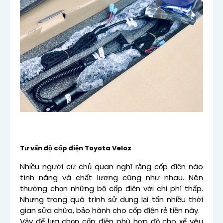
Tư vấn độ cốp điện Toyota Veloz
Nhiều người cứ chủ quan nghĩ rằng cốp điện nào
tính năng và chất lượng cũng như nhau. Nên
thường chọn những bộ cốp điện với chi phí thấp.
Nhưng trong quá trình sử dụng lại tốn nhiều thời
gian sửa chữa, bảo hành cho cốp điện rẻ tiền này.
Vậy để lựa chọn cốp điện phù hợp độ cho xế yêu