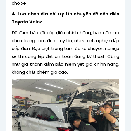
cho xe
4. Lựa chọn địa chỉ uy tín chuyên độ cốp điện
Toyota Veloz.
Để đảm bảo độ cốp điện chính hãng, bạn nên lựa
chọn trung tâm độ xe uy tín, nhiều kinh nghiệm lắp
cốp điện. Đặc biệt trung tâm độ xe chuyên nghiệp
sẽ thi công lắp đặt an toàn đúng kỹ thuật. Cũng
như giá thành đảm bảo niêm yết giá chính hãng,
không chặt chém giá cao.