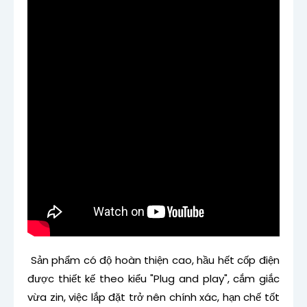
Sản phẩm có độ hoàn thiện cao, hầu hết cốp điện
được thiết kế theo kiểu "Plug and play", cắm giắc
vừa zin, việc lắp đặt trở nên chính xác, hạn chế tốt