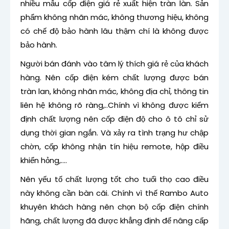
nhiều mẫu cốp điện giá rẻ xuất hiện tràn làn. Sản
phẩm không nhãn mác, không thương hiệu, không
có chế độ bảo hành lâu thậm chí là không được
bảo hành.
Người bán đánh vào tâm lý thích giá rẻ của khách
hàng. Nên cốp điện kém chất lượng được bán
tràn lan, không nhãn mác, không địa chỉ, thông tin
liên hệ không rõ ràng,..Chính vì không được kiểm
định chất lượng nên cốp điện độ cho ô tô chỉ sử
dụng thời gian ngắn. Và xảy ra tình trạng hư chập
chờn, cốp không nhận tín hiệu remote, hộp điều
khiển hỏng,….
Nên yếu tố chất lượng tốt cho tuổi thọ cao điều
này không cần bàn cãi. Chính vì thế Rambo Auto
khuyên khách hàng nên chọn bộ cốp điện chính
hãng, chất lượng đã được khẳng định để nâng cấp