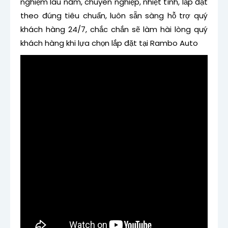
nghiệm lâu năm, chuyên nghiệp, nhiệt tình, lắp đặt
theo đúng tiêu chuẩn, luôn sẵn sàng hỗ trợ quý
khách hàng 24/7, chắc chắn sẽ làm hài lòng quý
khách hàng khi lựa chọn lắp đặt tại Rambo Auto