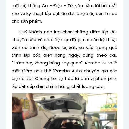
một hệ thống Cơ - Điện - Tử, yêu cầu đòi hỏi khắt
khe về kỹ thuật lắp đặt để đạt được độ bền tối đa
cho sản phẩm.
Quý khách nên lựa chọn những điểm lắp đặt
chuyên sâu về cửa điện tự động, nơi các kỹ thuật
viên có trình độ, được cọ xát, va vấp trong quá
trình lắp cốp điện hàng ngày, đúng theo câu
"Trăm hay không bằng tay quen". Rambo Auto là
một điểm như thế "Rambo Auto chuyên gia cốp
điện ô tô". Chúng tôi tự hào là đơn vị phân phối,
lắp đặt cốp điện chính hãng, chất lượng cao.