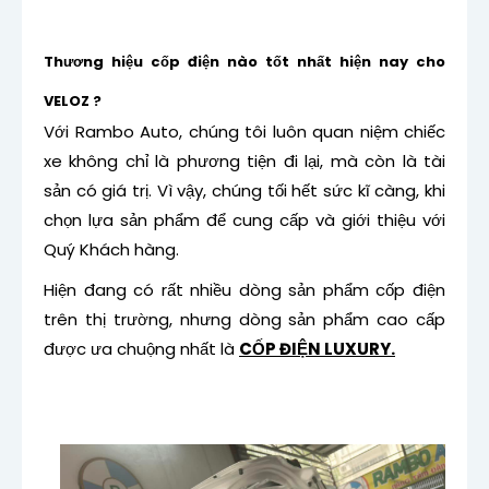
Thương hiệu cốp điện nào tốt nhất hiện nay cho
VELOZ ?
Với Rambo Auto, chúng tôi luôn quan niệm chiếc
xe không chỉ là phương tiện đi lại, mà còn là tài
sản có giá trị. Vì vậy, chúng tối hết sức kĩ càng, khi
chọn lựa sản phẩm để cung cấp và giới thiệu với
Quý Khách hàng.
Hiện đang có rất nhiều dòng sản phẩm cốp điện
trên thị trường, nhưng dòng sản phẩm cao cấp
được ưa chuộng nhất là
CỐP ĐIỆN LUXURY.