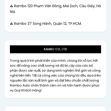
⛪ Rambo 120 Phạm Văn Đồng, Mai Dịch, Cầu Giấy, Hà
Nội.
⛪ Rambo 37 Song Hành, Quận 12, TP.HCM.
RAMBO CO, LTD
Trong quá trình phát triển của mình, chúng tôi nỗ lực hết
sức để nâng cao chất lượng và độ tin cậy của các bộ
phận được sản xuất, sử dụng kinh nghiệm thế giới và công
nghệ tiên tiến. Tất cả công việc của chúng tôi đều dựa trên
nguyên tắc sản xuất tinh gọn và đạt tiêu chuẩn chất lượng.
Rambo Auto chân thành cảm ơn và hân hạnh được phục
vụ Quý Khách Hàng!