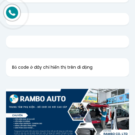
Bỏ code ở đây chỉ hiển thị trên di động