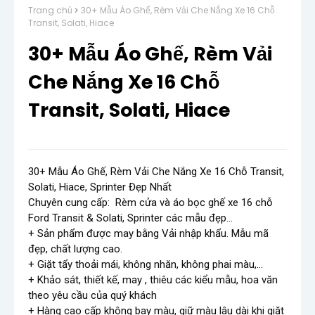
Trang chủ
30+ Mẫu Áo Ghế, Rèm Vải Che Nắng Xe 16 Chỗ
Transit, Solati, Hiace
30+ Mẫu Áo Ghế, Rèm Vải
Che Nắng Xe 16 Chỗ
Transit, Solati, Hiace
30+ Mẫu Áo Ghế, Rèm Vải Che Nắng Xe 16 Chỗ Transit, 
Solati, Hiace, Sprinter Đẹp Nhất 

Chuyên cung cấp:  Rèm cửa và áo bọc ghế xe 16 chỗ 
Ford Transit & Solati, Sprinter các mẫu đẹp…

+ Sản phẩm được may bằng Vải nhập khẩu. Mẫu mã 
đẹp, chất lượng cao.

+ Giặt tẩy thoải mái, không nhăn, không phai màu,…

+ Khảo sát, thiết kế, may , thiêu các kiểu mẫu, hoa văn 
theo yêu cầu của quý khách 

+ Hàng cao cấp không bay màu, giữ màu lâu dài khi giặt 