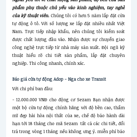
phẩm phụ thuộc chủ yếu vào kinh nghiệm, tay nghề
của kỹ thuật viên.
Chúng tôi có hơn 5 năm lắp đặt cửa
tự động ô tô. Với số lượng xe lắp đặt nhiều nhất Việt
Nam. Trực tiếp nhập khẩu, nên chúng tôi kiểm soát
được chất lượng đầu vào. Nhận được sự chuyển giao
công nghệ trực tiếp từ nhà máy sản xuất. Đội ngũ kỹ
thuật hiểu rõ chi tiết sản phẩm, lắp đặt chuyên
nghiệp. Thi công nhanh, chính xác.
Báo giá cửa tự động Adop - Nga cho xe Transit
Với chi phí ban đầu:
- 12.000.000 VNĐ cho động cơ Sezam
Bạn nhận được
một bộ cửa tự động chính hãng với độ bền cao, thẩm
mĩ đẹp hài hòa nội thất của xe, chế độ bảo hành dài
hạn tới 18 tháng cho mã Sezam tất cả các chi tiết, đổi
trả trong vòng 1 tháng nếu không ưng ý. miễn phí bảo