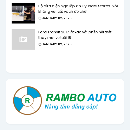
Bộ cửa điện Nga lắp zin Hyundai Starex. Nói
không với cắt vách độ chế!
JANUARY 02, 2025
Ford Transit 2017 lột xác với phần nội thất
thay mới về tuổi 18
JANUARY 02, 2025