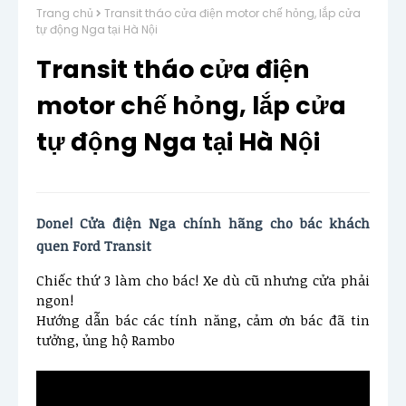
Trang chủ
Transit tháo cửa điện motor chế hỏng, lắp cửa
tự động Nga tại Hà Nội
Transit tháo cửa điện
motor chế hỏng, lắp cửa
tự động Nga tại Hà Nội
Done! Cửa điện Nga chính hãng cho bác khách 
quen Ford Transit 
Chiếc thứ 3 làm cho bác! Xe dù cũ nhưng cửa phải 
ngon!
Hướng dẫn bác các tính năng, cảm ơn bác đã tin 
tưởng, ủng hộ Rambo 