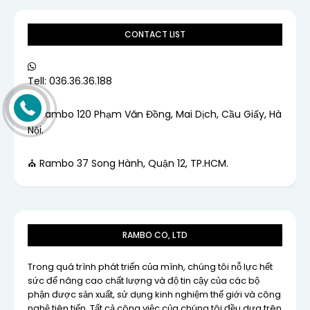
CONTACT LIST
Tell: 036.36.36.188
⛪ Rambo 120 Phạm Văn Đồng, Mai Dịch, Cầu Giấy, Hà
Nội.
⛪ Rambo 37 Song Hành, Quận 12, TP.HCM.
RAMBO CO, LTD
Trong quá trình phát triển của mình, chúng tôi nỗ lực hết
sức để nâng cao chất lượng và độ tin cậy của các bộ
phận được sản xuất, sử dụng kinh nghiệm thế giới và công
nghệ tiên tiến. Tất cả công việc của chúng tôi đều dựa trên