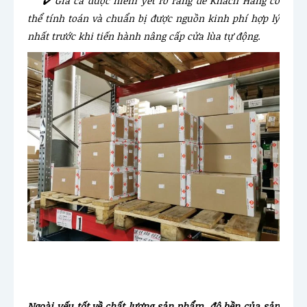
✔️ Giá cả được niêm yết rõ ràng để Khách Hàng có
thể tính toán và chuẩn bị được nguồn kinh phí hợp lý
nhất trước khi tiến hành nâng cấp cửa lùa tự động.
Ngoài yếu tốt về chất lượng sản phẩm, độ bền của sản