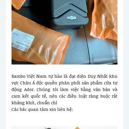
Rambo Việt Nam tự hào là đại diện Duy Nhất khu 
vực Châu Á độc quyền phân phối sản phẩm cửa tự 
động Ador. Chúng tôi làm việc bằng văn bản và 
cam kết quốc tế, nên các điều luật ràng buộc rất 
khăng khít, chuẩn chỉ 
Các bác quan tâm xin liên hệ: