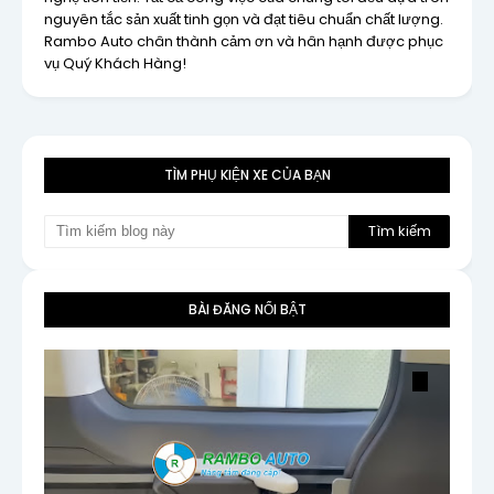
nguyên tắc sản xuất tinh gọn và đạt tiêu chuẩn chất lượng.
Rambo Auto chân thành cảm ơn và hân hạnh được phục
vụ Quý Khách Hàng!
TÌM PHỤ KIỆN XE CỦA BẠN
BÀI ĐĂNG NỔI BẬT