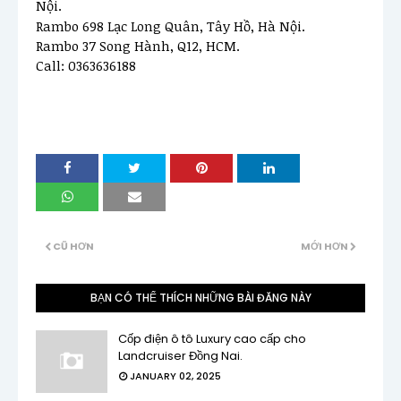
Nội.
Rambo 698 Lạc Long Quân, Tây Hồ, Hà Nội.
Rambo 37 Song Hành, Q12, HCM.
Call: 0363636188
CŨ HƠN
MỚI HƠN
BẠN CÓ THỂ THÍCH NHỮNG BÀI ĐĂNG NÀY
Cốp điện ô tô Luxury cao cấp cho
Landcruiser Đồng Nai.
JANUARY 02, 2025