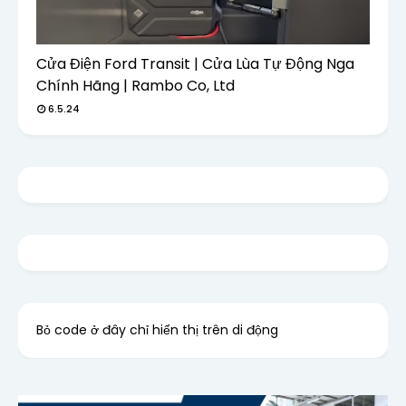
Cửa Điện Ford Transit | Cửa Lùa Tự Động Nga
Chính Hãng | Rambo Co, Ltd
6.5.24
Bỏ code ở đây chỉ hiển thị trên di động