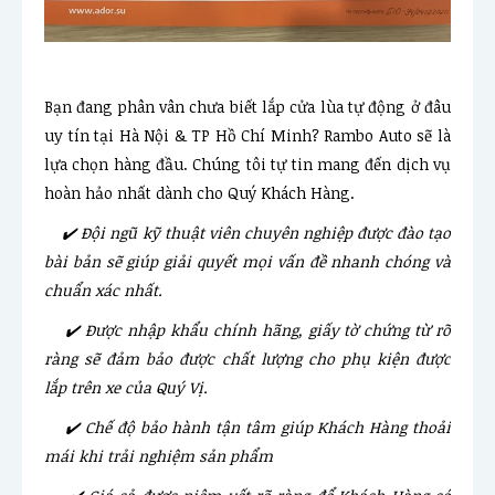
Bạn đang phân vân chưa biết lắp cửa lùa tự động ở đâu
uy tín tại Hà Nội & TP Hồ Chí Minh? Rambo Auto sẽ là
lựa chọn hàng đầu. Chúng tôi tự tin mang đến dịch vụ
hoàn hảo nhất dành cho Quý Khách Hàng.
✔️ Đội ngũ kỹ thuật viên chuyên nghiệp được đào tạo
bài bản sẽ giúp giải quyết mọi vấn đề nhanh chóng và
chuẩn xác nhất.
✔️ Được nhập khẩu chính hãng, giấy tờ chứng từ rõ
ràng sẽ đảm bảo được chất lượng cho phụ kiện được
lắp trên xe của Quý Vị.
✔️ Chế độ bảo hành tận tâm giúp Khách Hàng thoải
mái khi trải nghiệm sản phẩm