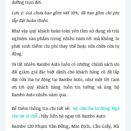
dưỡng trọn đời.
Lưu ý: Giá chưa bao gồm VAT 10%, đã bao gồm chi phí
lắp đặt hoàn thiện.
Như vậy quý khách hoàn toàn yên tâm sử dụng và trải
nghiệm sản phẩm trong nhiều năm tới mà không lo
phát sinh thêm chi phí thay thế hoặc sửa chữa cửa tự
động.
Và tất nhiên Rambo Auto luôn có những chính sách ưu
đãi giảm giá đặc biệt dành cho khách hàng cũ đã lắp
đặt cửa lùa tự động tại Rambo Auto, như một lời cảm
ơn tới quý khách hàng luôn tin tưởng và ủng hộ
Rambo Auto nhiều năm qua.
Để thêm thông tin chi tiết về:
Độ cửa lùa tự động Nga
cho xe 16 chỗ
.
Hãy liên hệ ngay tới Rambo Auto:
Rambo 120 Phạm Văn Đồng, Mai Dịch, Cầu Giấy, Hà 