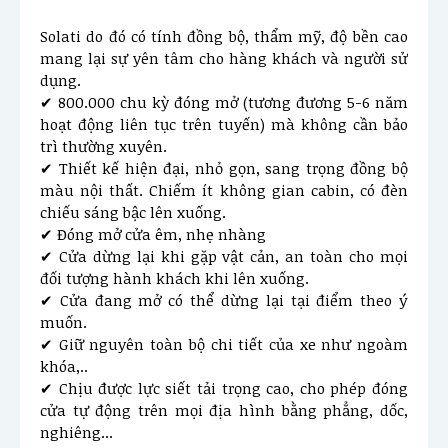
Solati do đó có tính đồng bộ, thẩm mỹ, độ bền cao 
mang lại sự yên tâm cho hàng khách và người sử 
dụng.
✔ 800.000 chu kỳ đóng mở (tương đương 5-6 năm 
hoạt động liên tục trên tuyến) mà không cần bảo 
trì thường xuyên.
✔ Thiết kế hiện đại, nhỏ gọn, sang trọng đồng bộ 
màu nội thất. Chiếm ít không gian cabin, có đèn 
chiếu sáng bậc lên xuống.
✔ Đóng mở cửa êm, nhẹ nhàng
✔ Cửa dừng lại khi gặp vật cản, an toàn cho mọi 
đối tượng hành khách khi lên xuống.
✔ Cửa đang mở có thể dừng lại tại điểm theo ý 
muốn.
✔ Giữ nguyên toàn bộ chi tiết của xe như ngoàm 
khóa,..
✔ Chịu được lực siết tải trọng cao, cho phép đóng 
cửa tự động trên mọi địa hình bằng phẳng, dốc, 
nghiêng...