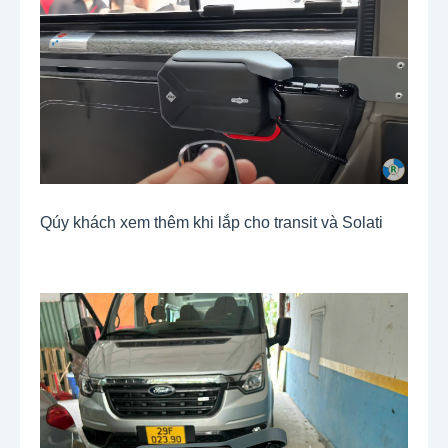
Qúy khách xem thêm khi lắp cho transit và Solati