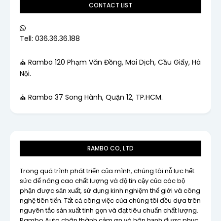
CONTACT LIST
Tell: 036.36.36.188
⛪ Rambo 120 Phạm Văn Đồng, Mai Dịch, Cầu Giấy, Hà
Nội.
⛪ Rambo 37 Song Hành, Quận 12, TP.HCM.
RAMBO CO, LTD
Trong quá trình phát triển của mình, chúng tôi nỗ lực hết
sức để nâng cao chất lượng và độ tin cậy của các bộ
phận được sản xuất, sử dụng kinh nghiệm thế giới và công
nghệ tiên tiến. Tất cả công việc của chúng tôi đều dựa trên
nguyên tắc sản xuất tinh gọn và đạt tiêu chuẩn chất lượng.
Rambo Auto chân thành cảm ơn và hân hạnh được phục