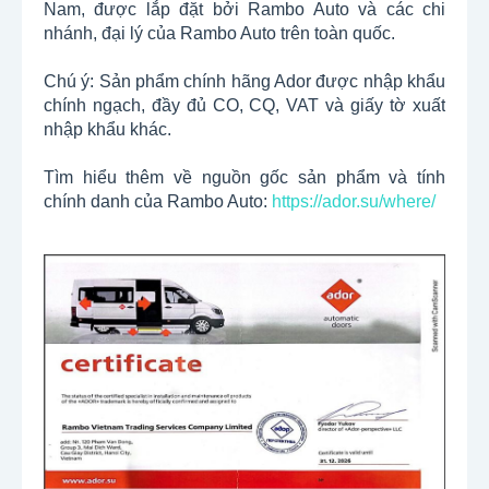
Nam, được lắp đặt bởi Rambo Auto và các chi
nhánh, đại lý của Rambo Auto trên toàn quốc.
Chú ý: Sản phẩm chính hãng Ador được nhập khẩu
chính ngạch, đầy đủ CO, CQ, VAT và giấy tờ xuất
nhập khẩu khác.
Tìm hiểu thêm về nguồn gốc sản phẩm và tính
chính danh của Rambo Auto:
https://ador.su/where/