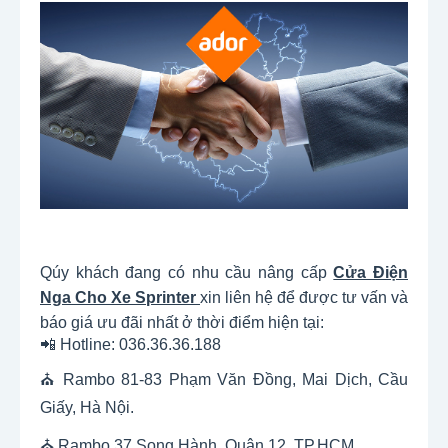
Qúy khách đang có nhu cầu nâng cấp
Cửa Điện
Nga Cho Xe Sprinter
xin liên hệ để được tư vấn và
báo giá ưu đãi nhất ở thời điểm hiện tại:
📲 Hotline: 036.36.36.188
⛪ Rambo 81-83 Phạm Văn Đồng, Mai Dịch, Cầu
Giấy, Hà Nội.
⛪ Rambo 37 Song Hành, Quận 12, TP.HCM.