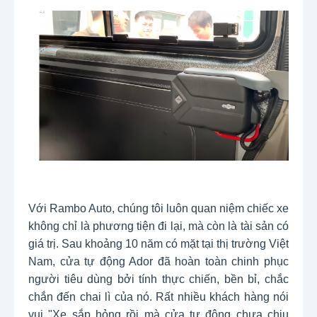
Với Rambo Auto, chúng tôi luôn quan niệm chiếc xe
không chỉ là phương tiện đi lại, mà còn là tài sản có
giá trị. Sau khoảng 10 năm có mặt tại thị trường Việt
Nam, cửa tự động Ador đã hoàn toàn chinh phục
người tiêu dùng bởi tính thực chiến, bền bỉ, chắc
chắn đến chai lì của nó. Rất nhiều khách hàng nói
vui "Xe sắp hỏng rồi mà cửa tự động chưa chịu