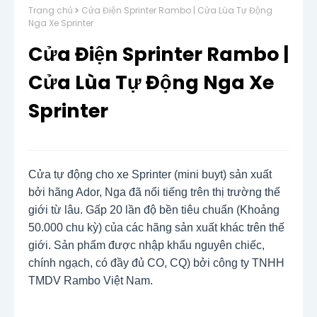
Trang chủ
Cửa Điện Sprinter Rambo | Cửa Lùa Tự Động
Nga Xe Sprinter
Cửa Điện Sprinter Rambo |
Cửa Lùa Tự Động Nga Xe
Sprinter
Cửa tự động cho xe Sprinter (mini buyt) sản xuất
bởi hãng Ador, Nga đã nổi tiếng trên thị trường thế
giới từ lâu. Gấp 20 lần độ bền tiêu chuẩn (Khoảng
50.000 chu kỳ) của các hãng sản xuất khác trên thế
giới. Sản phẩm được nhập khẩu nguyên chiếc,
chính ngạch, có đầy đủ CO, CQ) bởi công ty TNHH
TMDV Rambo Việt Nam.