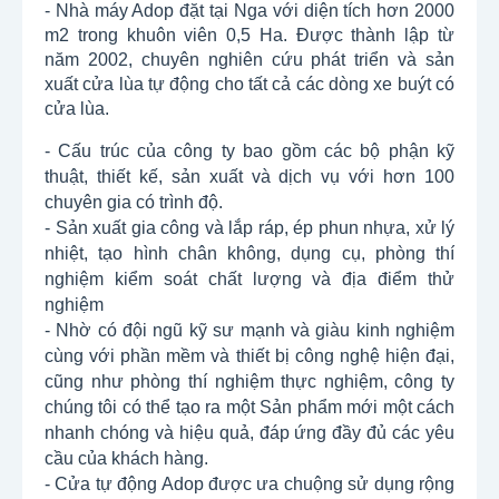
- Nhà máy Adop đặt tại Nga với diện tích hơn 2000
m2 trong khuôn viên 0,5 Ha. Được thành lập từ
năm 2002, chuyên nghiên cứu phát triển và sản
xuất cửa lùa tự động cho tất cả các dòng xe buýt có
cửa lùa.
- Cấu trúc của công ty bao gồm các bộ phận kỹ
thuật, thiết kế, sản xuất và dịch vụ với hơn 100
chuyên gia có trình độ.
- Sản xuất gia công và lắp ráp, ép phun nhựa, xử lý
nhiệt, tạo hình chân không, dụng cụ, phòng thí
nghiệm kiểm soát chất lượng và địa điểm thử
nghiệm
- Nhờ có đội ngũ kỹ sư mạnh và giàu kinh nghiệm
cùng với phần mềm và thiết bị công nghệ hiện đại,
cũng như phòng thí nghiệm thực nghiệm, công ty
chúng tôi có thể tạo ra một Sản phẩm mới một cách
nhanh chóng và hiệu quả, đáp ứng đầy đủ các yêu
cầu của khách hàng.
- Cửa tự động Adop được ưa chuộng sử dụng rộng