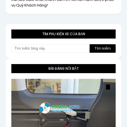
vụ Quý Khách Hàng!
TÌM PHỤ KIỆN XE CỦA BẠN
BÀI ĐĂNG NỔI BẬT