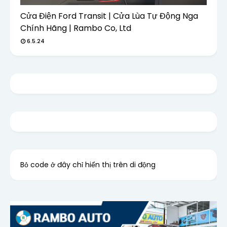
Cửa Điện Ford Transit | Cửa Lùa Tự Động Nga
Chính Hãng | Rambo Co, Ltd
6.5.24
Bỏ code ở đây chỉ hiển thị trên di động