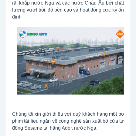
rãi khắp nước Nga và các nước Châu Âu bởi chất
lượng vượt trội, độ bền cao và hoạt động cực kỳ ổn
định
Chúng tôi xin giới thiệu với quý khách hàng một bộ
phim tài liệu ngắn về công nghệ sản xuất bộ cửa tự
động Sesame tại hãng Ador, nước Nga.