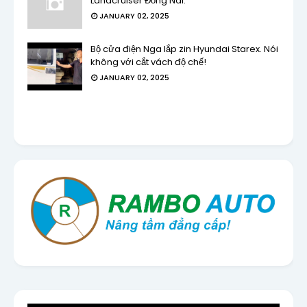
Landcruiser Đồng Nai.
JANUARY 02, 2025
Bộ cửa điện Nga lắp zin Hyundai Starex. Nói
không với cắt vách độ chế!
JANUARY 02, 2025