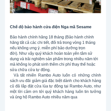
Chế độ bảo hành cửa điện Nga mã Sesame
Bảo hành chính hãng 18 tháng
(Bảo hành chính
hãng tất cả các chi tiết, đổi trả trong vòng 1 tháng
nếu không ưng ý. miễn phí bảo dưỡng trọn
đời).
Như vậy quý khách hoàn toàn yên tâm sử
dụng và trải nghiệm sản phẩm trong nhiều năm tới
mà không lo phát sinh thêm chi phí thay thế hoặc
sửa chữa cửa tự động.
Và tất nhiên Rambo Auto luôn có những chính
sách ưu đãi giảm giá đặc biệt dành cho khách hàng
cũ đã lắp đặt cửa lùa tự động tại Rambo Auto, như
một lời cảm ơn tới quý khách hàng luôn tin tưởng
và ủng hộ Rambo Auto nhiều năm qua