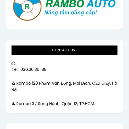
CONTACT LIST
Tell: 036.36.36.188
⛪ Rambo 120 Phạm Văn Đồng, Mai Dịch, Cầu Giấy, Hà
Nội.
⛪ Rambo 37 Song Hành, Quận 12, TP.HCM.