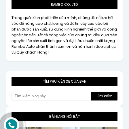
RAMBO CO, LTD
Trong quá trình phát triển của mình, chúng tôi nỗ lực hết
sức để nâng cao chất lượng và độ tin cậy của các bộ
phận được sản xuất, sử dụng kinh nghiệm thế giới và công
nghệ tiên tiến. Tất cả công việc của chúng tôi đều dựa trên
nguyên tắc sản xuất tinh gọn và đạt tiêu chuẩn chất lượng.
Rambo Auto chân thành cảm ơn và hân hạnh được phục
vụ Quý Khách Hàng!
TÌM PHỤ KIỆN XE CỦA BẠN
BÀI ĐĂNG NỔI BẬT