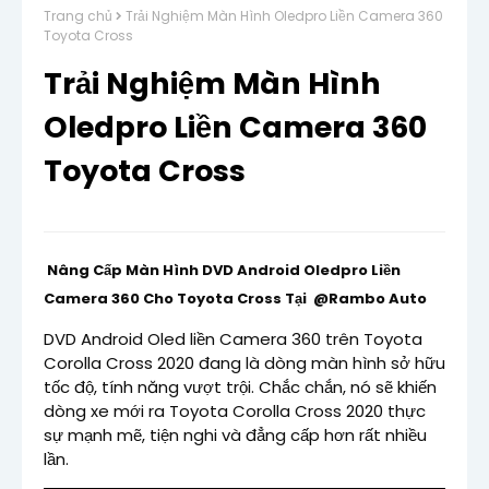
Trang chủ
Trải Nghiệm Màn Hình Oledpro Liền Camera 360
Toyota Cross
Trải Nghiệm Màn Hình
Oledpro Liền Camera 360
Toyota Cross
Nâng Cấp Màn Hình DVD Android Oledpro Liền 
Camera 360 Cho Toyota Cross Tại  @Rambo Auto  
DVD Android Oled liền Camera 360 trên Toyota 
Corolla Cross 2020 đang là dòng màn hình sở hữu 
tốc độ, tính năng vượt trội. Chắc chắn, nó sẽ khiến 
dòng xe mới ra Toyota Corolla Cross 2020 thực 
sự mạnh mẽ, tiện nghi và đẳng cấp hơn rất nhiều 
lần.