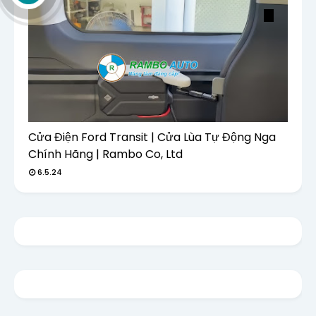
Cửa Điện Ford Transit | Cửa Lùa Tự Động Nga
Chính Hãng | Rambo Co, Ltd
6.5.24