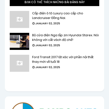
BẠN CÓ THỂ THÍCH NHỮNG BÀI ĐĂNG NÀY
Cốp điện ô tô Luxury cao cấp cho
Landcruiser Đồng Nai.
JANUARY 02, 2025
Bộ cửa điện Nga lắp zin Hyundai Starex. Nói
không với cắt vách độ chế!
JANUARY 02, 2025
Ford Transit 2017 lột xác với phần nội thất
thay mới về tuổi 18
JANUARY 02, 2025