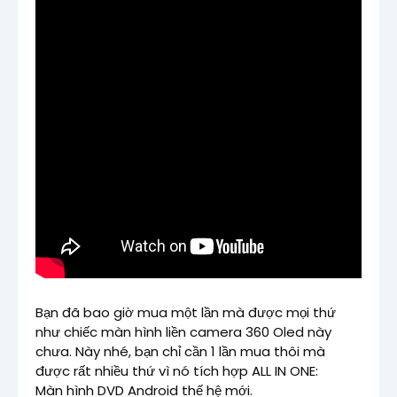
Bạn đã bao giờ mua một lần mà được mọi thứ 
như chiếc màn hình liền camera 360 Oled này 
chưa. Này nhé, bạn chỉ cần 1 lần mua thôi mà 
được rất nhiều thứ vì nó tích hợp ALL IN ONE:

Màn hình DVD Android thế hệ mới.
