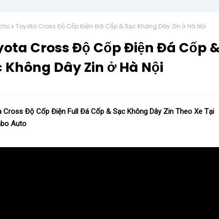
chủ
Toyota Cross Độ Cốp Điện Đá Cốp & Sạc Không Dây Zin ở Hà Nội
yota Cross Độ Cốp Điện Đá Cốp 
 Không Dây Zin ở Hà Nội
 Cross Độ Cốp Điện Full Đá Cốp & Sạc Không Dây Zin Theo Xe Tại  
bo Auto