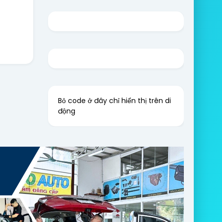
Bỏ code ở đây chỉ hiển thị trên di
động