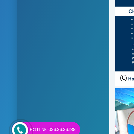
HOTLINE: 036.36.36.188