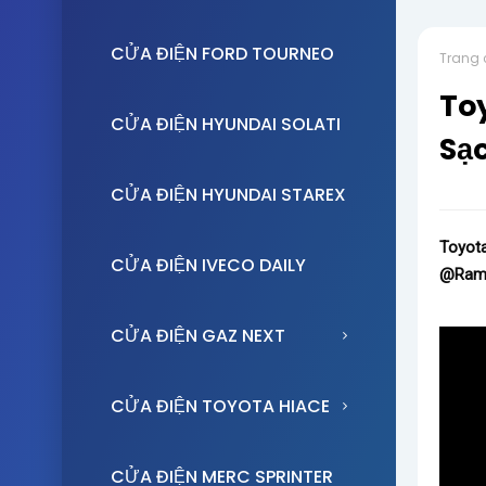
CỬA ĐIỆN FORD TOURNEO
Trang 
To
CỬA ĐIỆN HYUNDAI SOLATI
Sạc
CỬA ĐIỆN HYUNDAI STAREX
Toyota
CỬA ĐIỆN IVECO DAILY
@Ram
CỬA ĐIỆN GAZ NEXT
CỬA ĐIỆN TOYOTA HIACE
CỬA ĐIỆN MERC SPRINTER