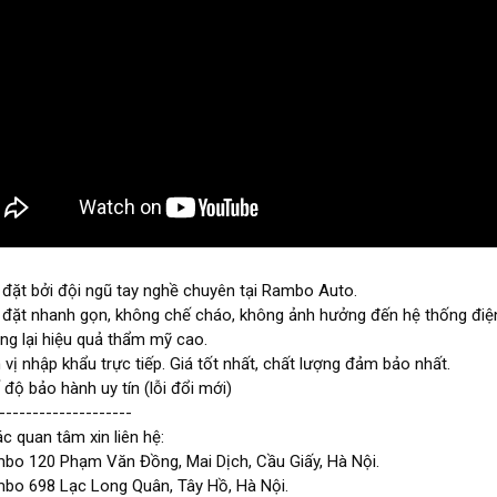
đặt bởi đội ngũ tay nghề chuyên tại Rambo Auto.

đặt nhanh gọn, không chế cháo, không ảnh hưởng đến hệ thống điện
ng lại hiệu quả thẩm mỹ cao.

vị nhập khẩu trực tiếp. Giá tốt nhất, chất lượng đảm bảo nhất. 

độ bảo hành uy tín (lỗi đổi mới)

--------------------

c quan tâm xin liên hệ:

o 120 Phạm Văn Đồng, Mai Dịch, Cầu Giấy, Hà Nội.

o 698 Lạc Long Quân, Tây Hồ, Hà Nội.
