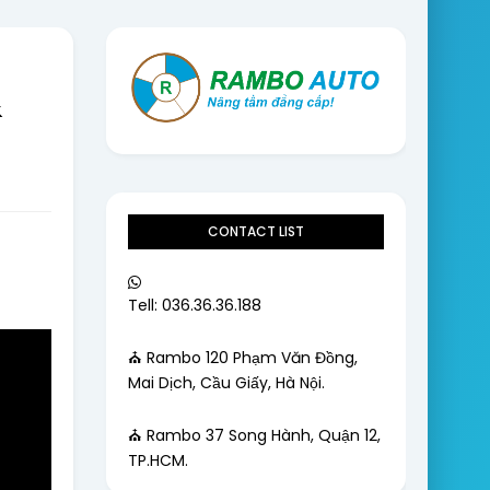
&
CONTACT LIST
Tell: 036.36.36.188
⛪ Rambo 120 Phạm Văn Đồng,
Mai Dịch, Cầu Giấy, Hà Nội.
⛪ Rambo 37 Song Hành, Quận 12,
TP.HCM.