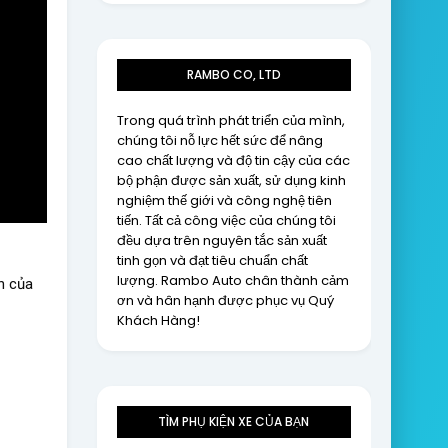
RAMBO CO, LTD
Trong quá trình phát triển của mình,
chúng tôi nỗ lực hết sức để nâng
cao chất lượng và độ tin cậy của các
bộ phận được sản xuất, sử dụng kinh
nghiệm thế giới và công nghệ tiên
tiến. Tất cả công việc của chúng tôi
đều dựa trên nguyên tắc sản xuất
tinh gọn và đạt tiêu chuẩn chất
lượng. Rambo Auto chân thành cảm
 của 
ơn và hân hạnh được phục vụ Quý
Khách Hàng!
TÌM PHỤ KIỆN XE CỦA BẠN