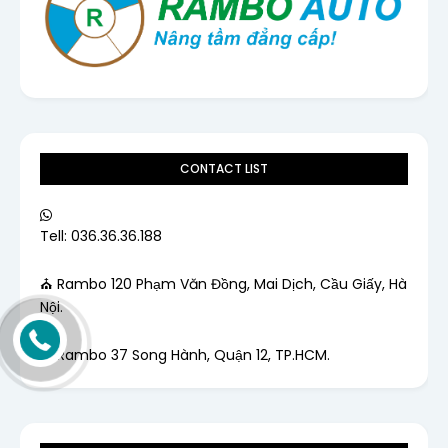
CONTACT LIST
Tell: 036.36.36.188
⛪ Rambo 120 Phạm Văn Đồng, Mai Dịch, Cầu Giấy, Hà
Nội.
⛪ Rambo 37 Song Hành, Quận 12, TP.HCM.