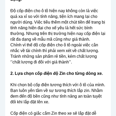
Độ cốp điện cho ô tô hiện nay không còn là việc
quá xa xỉ so với tính năng, tiện ích mang lại cho
người dùng. Việc tiêu thêm một chút tiền để trang bị
tính năng hiện đại cho xế yêu là hết sức bình
thường. Nhưng trên thị trường hiện nay cốp điện lại
rất đa dạng về mẫu mã cũng như giá thành.
Chính vì thế độ cốp điện cho ô tô ngoài việc cân
nhắc về tài chính thì phải xem xét về chất lượng.
Tránh những sản phẩm rẻ tiền, kém chất lượng
‘’chất lượng đi đôi với giá thành’’.
2. Lựa chọn cốp điện độ Zin cho từng dòng xe.
Khi chọn bộ cốp điện tương thích với ô tô của mình.
Bạn luôn yên tâm về sự tương thích lắp zin. Nhằm
đem đến độ bền cũng như tính năng an toàn tuyệt
đối khi lắp đặt lên xe.
Cốp điện có giắc cắm Zin theo xe sẽ lắp đặt dễ