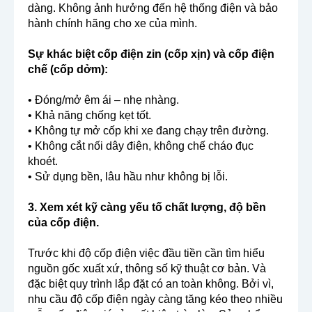
dàng. Không ảnh hưởng đến hệ thống điện và bảo
hành chính hãng cho xe của mình.
Sự khác biệt cốp điện zin (cốp xịn) và cốp điện
chế (cốp dởm):
• Đóng/mở êm ái – nhẹ nhàng.
• Khả năng chống kẹt tốt.
• Không tự mở cốp khi xe đang chạy trên đường.
• Không cắt nối dây điện, không chế cháo đục
khoét.
• Sử dụng bền, lâu hầu như không bị lỗi.
3. Xem xét kỹ càng yếu tố chất lượng, độ bền
của cốp điện.
Trước khi độ cốp điện việc đầu tiền cần tìm hiểu
nguồn gốc xuất xứ, thông số kỹ thuật cơ bản. Và
đặc biệt quy trình lắp đặt có an toàn không. Bởi vì,
nhu cầu độ cốp điện ngày càng tăng kéo theo nhiều