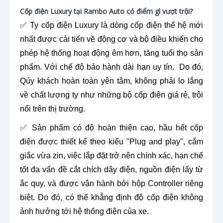
Cốp điện Luxury tại Rambo Auto có điểm gì vượt trội?
✅ Ty cốp điện Luxury là dòng cốp điện thế hệ mới
nhất được cải tiến về động cơ và bộ điều khiển cho
phép hệ thống hoạt động êm hơn, tăng tuổi thọ sản
phẩm. Với chế độ bảo hành dài hạn uy tín. Do đó,
Qúy khách hoàn toàn yên tâm, không phải lo lắng
về chất lượng ty như những bộ cốp điện giá rẻ, trôi
nổi trên thị trường.
✅ Sản phẩm có độ hoàn thiện cao, hầu hết cốp
điện được thiết kế theo kiểu "Plug and play", cắm
giắc vừa zin, việc lắp đặt trở nên chính xác, hạn chế
tốt đa vấn đề cắt chích dây điện, nguồn điện lấy từ
ắc quy, và được vận hành bởi hộp Controller riêng
biệt. Do đó, có thể khẳng định độ cốp điện không
ảnh hưởng tới hệ thống điện của xe.