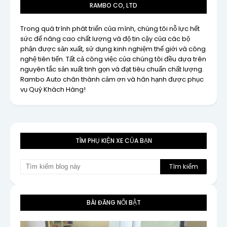
RAMBO CO, LTD
Trong quá trình phát triển của mình, chúng tôi nỗ lực hết
sức để nâng cao chất lượng và độ tin cậy của các bộ
phận được sản xuất, sử dụng kinh nghiệm thế giới và công
nghệ tiên tiến. Tất cả công việc của chúng tôi đều dựa trên
nguyên tắc sản xuất tinh gọn và đạt tiêu chuẩn chất lượng.
Rambo Auto chân thành cảm ơn và hân hạnh được phục
vụ Quý Khách Hàng!
TÌM PHỤ KIỆN XE CỦA BẠN
BÀI ĐĂNG NỔI BẬT