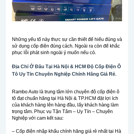
Những yếu tố này thực sự cần thiết để hiểu đúng và
sử dụng cốp điện đúng cách. Ngoài ra còn để khắc
phục lỗi phát sinh ngoài ý muốn nếu có.
Địa Chỉ Ở Đâu Tại Hà Nội & HCM Độ Cốp Điện Ô
Tô Uy Tín Chuyên Nghiệp Chính Hãng Giá Rẻ.
Rambo Auto là trung tâm lớn chuyên độ cốp điện ô
tô đạt chuẩn hãng tại Hà Nội & TP.HCM đặt lợi ích
của khách hàng lên hàng đầu, lấy khách hàng làm
trọng tâm. Phục vụ Tận Tâm – Uy Tín – Chuyên
Nghiệp với cam kết sau:
– Cốp điện nhập khẩu chính hãng giá rẻ nhất tại Hà