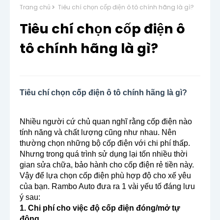
Trang chủ
Tiêu chí chọn cốp điện ô tô chính hãng là gì?
Tiêu chí chọn cốp điện ô
tô chính hãng là gì?
Tiêu chí chọn cốp điện ô tô chính hãng là gì?
Nhiều người cứ chủ quan nghĩ rằng cốp điện nào
tính năng và chất lượng cũng như nhau. Nên
thường chọn những bộ cốp điện với chi phí thấp.
Nhưng trong quá trình sử dụng lại tốn nhiều thời
gian sửa chữa, bảo hành cho cốp điện rẻ tiền này.
Vậy để lựa chọn cốp điện phù hợp độ cho xế yêu
của bạn. Rambo Auto đưa ra 1 vài yếu tố đáng lưu
ý sau:
1. Chi phí cho việc độ cốp điện đóng/mở tự
động.