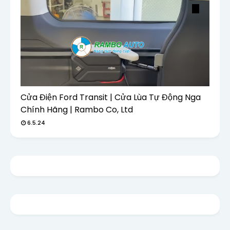
Cửa Điện Ford Transit | Cửa Lùa Tự Động Nga
Chính Hãng | Rambo Co, Ltd
6.5.24