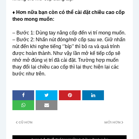
♦ Hơn nữa bạn còn có thể cài đặt chiều cao cốp
theo mong muốn:
– Bước 1: Dùng tay nâng cốp đến vị trí mong muốn.
– Bước 2: Nhấn nút đóng/mở cốp sau xe. Giữ nhấn
nút đến khi nghe tiếng ‘’bíp’’ thì bỏ ra và quá trình
được hoàn thành. Như vậy lần mở kế tiếp cốp sẽ
nhớ mở đúng vị trí đã cài đặt. Trường hợp muốn
thay đổi lại chiều cao cốp thì lại thực hiện lại các
bước như trên.
CŨ HƠN
MỚI HƠN