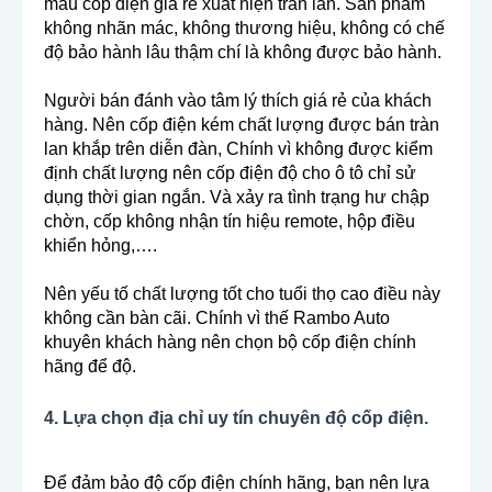
mẫu cốp điện giá rẻ xuất hiện tràn làn. Sản phẩm
không nhãn mác, không thương hiệu, không có chế
độ bảo hành lâu thậm chí là không được bảo hành.
Người bán đánh vào tâm lý thích giá rẻ của khách
hàng. Nên cốp điện kém chất lượng được bán tràn
lan khắp trên diễn đàn, Chính vì không được kiểm
định chất lượng nên cốp điện độ cho ô tô chỉ sử
dụng thời gian ngắn. Và xảy ra tình trạng hư chập
chờn, cốp không nhận tín hiệu remote, hộp điều
khiển hỏng,….
Nên yếu tố chất lượng tốt cho tuổi thọ cao điều này
không cần bàn cãi. Chính vì thế Rambo Auto
khuyên khách hàng nên chọn bộ cốp điện chính
hãng để độ.
4. Lựa chọn địa chỉ uy tín chuyên độ cốp điện.
Để đảm bảo độ cốp điện chính hãng, bạn nên lựa