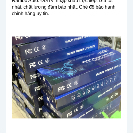
Rambo Auto: Đơn vị nhập khẩu trực tiếp. Giá tốt
nhất, chất lượng đảm bảo nhất. Chế độ bảo hành
chính hãng uy tín.