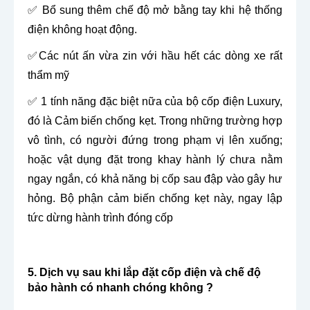
✅ Bổ sung thêm chế độ mở bằng tay khi hệ thống
điện không hoạt động.
✅Các nút ấn vừa zin với hầu hết các dòng xe rất
thẩm mỹ
✅ 1 tính năng đặc biệt nữa của bộ cốp điện Luxury,
đó là Cảm biến chống kẹt. Trong những trường hợp
vô tình, có người đứng trong phạm vị lên xuống;
hoặc vật dụng đặt trong khay hành lý chưa nằm
ngay ngắn, có khả năng bị cốp sau đập vào gây hư
hỏng. Bộ phận cảm biến chống kẹt này, ngay lập
tức dừng hành trình đóng cốp
5. Dịch vụ sau khi lắp đặt cốp điện và chế độ
bảo hành có nhanh chóng không ?