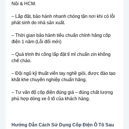
Nội & HCM.
– Lắp đặt, bảo hành nhanh chóng tận nơi khi có lỗi
phát sinh do nhà sản xuất.
– Thời gian bảo hành tiêu chuẩn chính hãng cốp
điện 1 năm (Lỗi đổi mới)
– Quá trình thi công lắp đặt tỉ mỉ chuẩn zin không
chế cháo.
– Đội ngũ kỹ thuật viên tay nghề giỏi, được đào tạo
khắt khe chuyên nghiệp chuẩn hãng.
– Tư vấn độ cốp điện đúng giá – đúng chất lượng
phù hợp dòng xe ô tô của khách hàng.
Hướng Dẫn Cách Sử Dụng Cốp Điện Ô Tô Sau