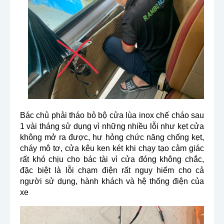
Bác chủ phải tháo bỏ bộ cửa lùa inox chế cháo sau 
1 vài tháng sử dụng vì những nhiều lỗi như kẹt cửa 
không mở ra được, hư hỏng chức năng chống kẹt, 
cháy mô tơ, cửa kêu ken két khi chạy tạo cảm giác 
rất khó chịu cho bác tài vì cửa đóng không chắc, 
đặc biệt là lỗi chạm điện rất nguy hiểm cho cả 
người sử dụng, hành khách và hệ thống điện của 
xe