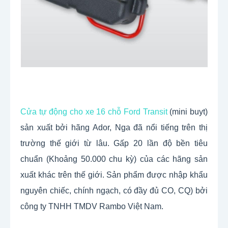
Cửa tự động cho xe 16 chỗ Ford Transit
 (mini buyt) 
sản xuất bởi hãng Ador, Nga đã nổi tiếng trên thị 
trường thế giới từ lâu. Gấp 20 lần độ bền tiêu 
chuẩn (Khoảng 50.000 chu kỳ) của các hãng sản 
xuất khác trên thế giới. Sản phẩm được nhập khẩu 
nguyên chiếc, chính ngạch, có đầy đủ CO, CQ) bởi 
công ty TNHH TMDV Rambo Việt Nam.