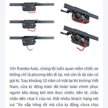
Với Rambo Auto, chúng tôi luôn quan niệm chiếc xe
không chỉ là phương tiện đi lại, mà còn là tài sản có
giá trị. Sau khoảng 10 năm có mặt tại thị trường Việt
Nam, cửa tự động Ador đã hoàn toàn chinh phục
người tiêu dùng bởi tính thực chiến, bền bỉ, chắc
chắn đến chai lì của nó. Rất nhiều khách hàng nói
vui "Xe sắp hỏng rồi mà cửa tự động chưa chịu