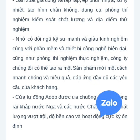
- Sản xuất gia công và lắp ráp, ép phun nhựa, xử lý 
nhiệt, tạo hình chân không, dụng cụ, phòng thí 
nghiệm kiểm soát chất lượng và địa điểm thử 
nghiệm
- Nhờ có đội ngũ kỹ sư mạnh và giàu kinh nghiệm 
cùng với phần mềm và thiết bị công nghệ hiện đại, 
cũng như phòng thí nghiệm thực nghiệm, công ty 
chúng tôi có thể tạo ra một Sản phẩm mới một cách 
nhanh chóng và hiệu quả, đáp ứng đầy đủ các yêu 
cầu của khách hàng.
- Cửa tự động Adop được ưa chuộng sử dụng rộng 
rãi khắp nước Nga và các nước Châu Âu bởi chất 
lượng vượt trội, độ bền cao và hoạt động cực kỳ ổn 
định