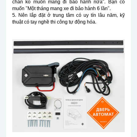
chán ko muốn mang đi bảo hành nữa". Bạn có 
muốn "Một tháng mang xe đi bảo hành 6 lần".
5. Nên lắp đặt ở trung tâm có uy tín lâu năm, kỹ 
thuật có tay nghề thi công tự động hóa.