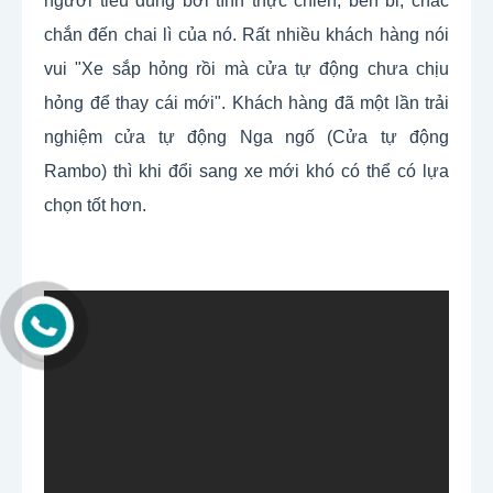
người tiêu dùng bởi tính thực chiến, bền bỉ, chắc 
chắn đến chai lì của nó. Rất nhiều khách hàng nói 
vui "Xe sắp hỏng rồi mà cửa tự động chưa chịu 
hỏng để thay cái mới". Khách hàng đã một lần trải 
nghiệm cửa tự động Nga ngố (Cửa tự động 
Rambo) thì khi đổi sang xe mới khó có thể có lựa 
chọn tốt hơn.