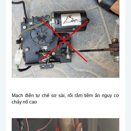
Mạch điện tự chế sơ sài, rối rắm tiềm ẩn nguy cơ 
cháy nổ cao