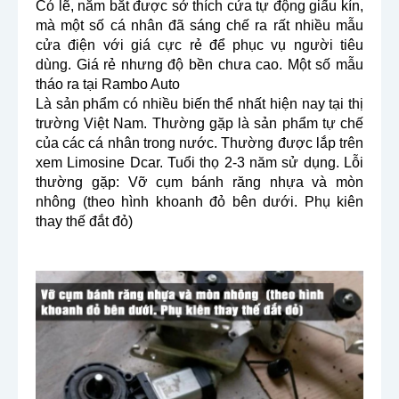
Có lẽ, nắm bắt được sở thích cửa tự động giấu kín, 
mà một số cá nhân đã sáng chế ra rất nhiều mẫu 
cửa điện với giá cực rẻ để phục vụ người tiêu 
dùng. Giá rẻ nhưng độ bền chưa cao. Một số mẫu 
tháo ra tại Rambo Auto
Là sản phẩm có nhiều biến thể nhất hiện nay tại thị 
trường Việt Nam. Thường gặp là sản phẩm tự chế 
của các cá nhân trong nước. Thường được lắp trên 
xem Limosine Dcar. Tuổi thọ 2-3 năm sử dụng. Lỗi 
thường gặp: Vỡ cụm bánh răng nhựa và mòn 
nhông (theo hình khoanh đỏ bên dưới. Phụ kiên 
thay thế đắt đỏ)