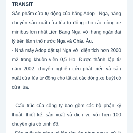
TRANSIT
Sản phẩm cửa tự động của hãng Adop - Nga, hãng 
chuyên sản xuất cửa lùa tự động cho các dòng xe 
minibus lớn nhất Liên Bang Nga, với hàng ngàn đại 
lý trên lãnh thổ nước Nga và Châu Âu.
- Nhà máy Adop đặt tại Nga với diện tích hơn 2000 
m2 trong khuôn viên 0,5 Ha. Được thành lập từ 
năm 2002, chuyên nghiên cứu phát triển và sản 
xuất cửa lùa tự động cho tất cả các dòng xe buýt có 
cửa lùa.
- Cấu trúc của công ty bao gồm các bộ phận kỹ 
thuật, thiết kế, sản xuất và dịch vụ với hơn 100 
chuyên gia có trình độ.