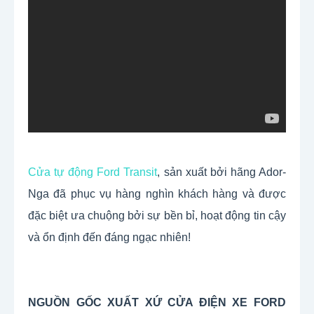
Cửa tự động Ford Transit
, sản xuất bởi hãng Ador- 
Nga đã phục vụ hàng nghìn khách hàng và được 
đặc biệt ưa chuộng bởi sự bền bỉ, hoạt động tin cậy 
và ổn định đến đáng ngạc nhiên!
NGUỒN GỐC XUẤT XỨ CỬA ĐIỆN XE FORD 