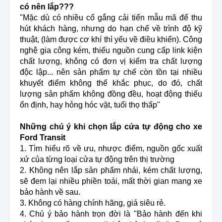
có nên lắp???
"Mặc dù có nhiều cố gắng cải tiến mẫu mã để thu 
hút khách hàng, nhưng do hạn chế về trình độ kỹ 
thuật, (làm được cơ khí thì yếu về điều khiển). Công 
nghệ gia công kém, thiếu nguồn cung cấp link kiện 
chất lượng, không có đơn vị kiểm tra chất lượng 
độc lập... nên sản phẩm tự chế còn tồn tại nhiều 
khuyết điểm không thể khắc phục, do đó, chất 
lượng sản phẩm không đồng đều, hoạt động thiếu 
ổn định, hay hỏng hóc vặt, tuổi thọ thấp"
Những chú ý khi chọn lắp cửa tự động cho xe 
Ford Transit
1. Tìm hiểu rõ về ưu, nhược điểm, nguồn gốc xuất 
xứ của từng loại cửa tự động trên thị trường
2. Không nên lắp sản phẩm nhái, kém chất lượng, 
sẽ đem lại nhiều phiền toái, mất thời gian mang xe 
bảo hành về sau.
3. Không có hàng chính hãng, giá siêu rẻ.
4. Chú ý bảo hành trọn đời là "Bảo hành đến khi 