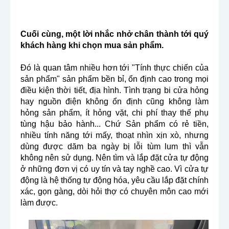
Cuối cùng, một lời nhắc nhở chân thành tới quý 
khách hàng khi chọn mua sản phẩm.
Đó là quan tâm nhiều hơn tới "Tính thực chiến của 
sản phẩm" sản phẩm bền bỉ, ổn định cao trong mọi 
điều kiện thời tiết, địa hình. Tình trạng bi cửa hỏng 
hay nguồn điện không ổn định cũng không làm 
hỏng sản phẩm, ít hỏng vặt, chi phí thay thế phụ 
tùng hậu bảo hành... Chứ Sản phẩm có rẻ tiền, 
nhiều tính năng tới mấy, thoạt nhìn xịn xò, nhưng 
dùng được dăm ba ngày bị lỗi tùm lum thì vẫn 
không nên sử dụng. Nên tìm và lắp đặt cửa tự động 
ở những đơn vị có uy tín và tay nghề cao. Vì cửa tự 
động là hệ thống tự động hóa, yêu cầu lắp đặt chính 
xác, gọn gàng, dòi hỏi thợ có chuyên môn cao mới 
làm được.