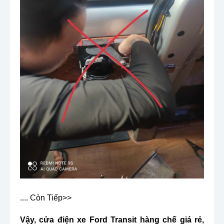
.... Còn Tiếp>>
Vậy, cửa điện xe Ford Transit hàng chế giá rẻ, 