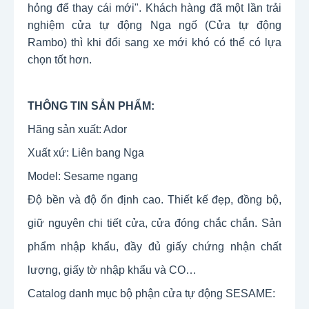
hỏng để thay cái mới". Khách hàng đã một lần trải
nghiệm cửa tự động Nga ngố (Cửa tự động
Rambo) thì khi đổi sang xe mới khó có thể có lựa
chọn tốt hơn.
THÔNG TIN SẢN PHẨM:
Hãng sản xuất: Ador
Xuất xứ: Liên bang Nga
Model: Sesame ngang
Độ bền và độ ổn định cao. Thiết kế đẹp, đồng bộ,
giữ nguyên chi tiết cửa, cửa đóng chắc chắn. Sản
phẩm nhập khẩu, đầy đủ giấy chứng nhận chất
lượng, giấy tờ nhập khẩu và CO…
Catalog danh mục bộ phận cửa tự động SESAME: