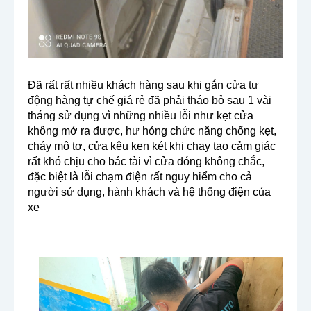
Đã rất rất nhiều khách hàng sau khi gắn cửa tự 
động hàng tự chế giá rẻ đã phải tháo bỏ sau 1 vài 
tháng sử dụng vì những nhiều lỗi như kẹt cửa 
không mở ra được, hư hỏng chức năng chống kẹt, 
cháy mô tơ, cửa kêu ken két khi chạy tạo cảm giác 
rất khó chịu cho bác tài vì cửa đóng không chắc, 
đặc biệt là lỗi chạm điện rất nguy hiểm cho cả 
người sử dụng, hành khách và hệ thống điện của 
xe