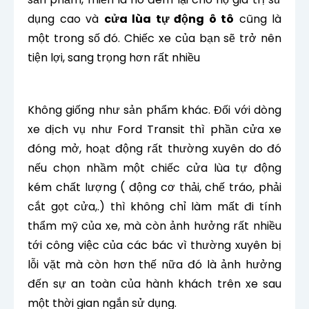
dụng cao và
cửa lùa tự động ô tô
cũng là
một trong số đó. Chiếc xe của bạn sẽ trở nên
tiện lợi, sang trọng hơn rất nhiều
Không giống như sản phẩm khác. Đối với dòng
xe dịch vụ như Ford Transit thì phần cửa xe
đóng mở, hoạt động rất thường xuyên do đó
n
ếu chọn nhầm một chiếc cửa lùa tự động
kém chất lượng ( động cơ thải, chế tráo, phải
cắt gọt cửa,.) thì không chỉ làm mất đi tính
thẩm mỹ của xe, mà còn ảnh hưởng rất nhiều
tới công việc của các bác vì thường xuyên bị
lỗi vặt mà còn hơn thế nữa đó là ảnh hưởng
đến sự an toàn của hành khách trên xe sau
một thời gian ngắn sử dụng.