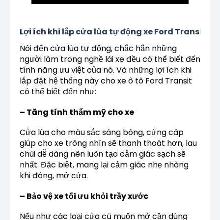
Lợi ích khi lắp
cửa lùa tự động xe Ford Transit
Nói đến cửa lùa tự động, chắc hẳn những
người làm trong nghề lái xe đều có thể biết đến
tính năng ưu việt của nó. Và những lợi ích khi
lắp đặt hệ thống này cho xe ô tô Ford Transit
có thể biết đến như:
– Tăng tính thẩm mỹ cho xe
Cửa lùa cho màu sắc sáng bóng, cứng cáp
giúp cho xe trông nhìn sẽ thanh thoát hơn, lau
chùi dễ dàng nên luôn tạo cảm giác sạch sẽ
nhất. Đặc biệt, mang lại cảm giác nhẹ nhàng
khi đóng, mở cửa.
– Bảo vệ xe tối ưu khỏi trầy xước
Nếu như các loại cửa cũ muốn mở cần dùng