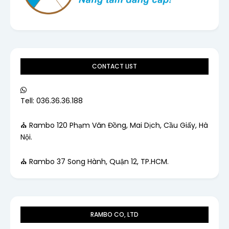
CONTACT LIST
Tell: 036.36.36.188
⛪ Rambo 120 Phạm Văn Đồng, Mai Dịch, Cầu Giấy, Hà
Nội.
⛪ Rambo 37 Song Hành, Quận 12, TP.HCM.
RAMBO CO, LTD