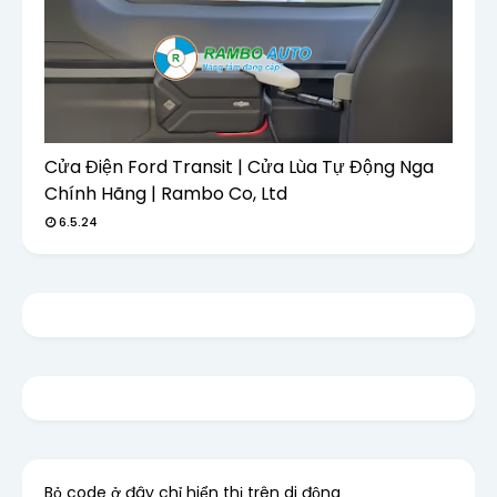
Cửa Điện Ford Transit | Cửa Lùa Tự Động Nga
Chính Hãng | Rambo Co, Ltd
6.5.24
Bỏ code ở đây chỉ hiển thị trên di động