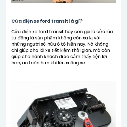
Cửa điện xe ford transit là gì?
Cửa điện xe ford transit h
ay còn gọi là cửa lùa
tự động là sản phẩm không còn xa lạ với
những người sở hữu ô tô hiện nay. Nó không
chỉ giúp cho lái xe tiết kiệm thời gian, mà còn
giúp cho hành khách đi xe cảm thấy tiện lợi
hơn, an toàn hơn khi lên xuống xe.