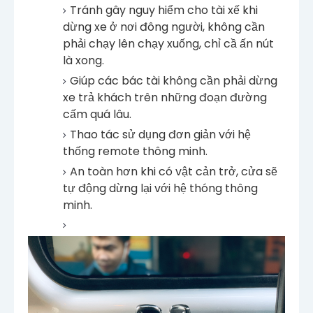
Tránh gây nguy hiểm cho tài xế khi
dừng xe ở nơi đông người, không cần
phải chạy lên chạy xuống, chỉ cầ ấn nút
là xong.
Giúp các bác tài không cần phải dừng
xe trả khách trên những đoạn đường
cấm quá lâu.
Thao tác sử dụng đơn giản với hệ
thống remote thông minh.
An toàn hơn khi có vật cản trở, cửa sẽ
tự động dừng lại với hệ thóng thông
minh.