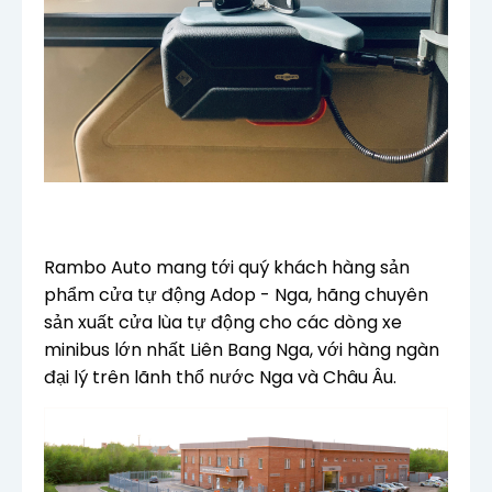
Rambo Auto mang tới quý khách hàng sản
phẩm cửa tự động Adop - Nga, hãng chuyên
sản xuất cửa lùa tự động cho các dòng xe
minibus lớn nhất Liên Bang Nga, với hàng ngàn
đại lý trên lãnh thổ nước Nga và Châu Âu.