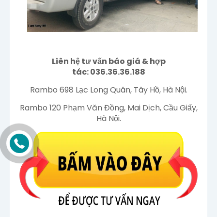
Liên hệ tư vấn báo giá &
hợp
tác
:
036.36.36.188
Rambo 698 Lạc Long Quân, Tây Hồ, Hà Nội.
Rambo 120 Phạm Văn Đồng, Mai Dịch, Cầu Giấy,
Hà Nội.