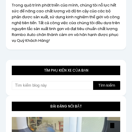
Trong quá trình phát triển của mình, chúng tôi nỗ lực hết
sức để nâng cao chất lượng và độ tin cậy của các bộ
phận được sản xuất, sử dụng kinh nghiệm thế giới và công
nghệ tiên tiến. Tất cả công việc của chúng tôi đều dựa trên
nguyên tắc sản xuất tinh gọn và đạt tiêu chuẩn chất lượng.
Rambo Auto chân thành cảm ơn và hân hạnh được phục
vụ Quý Khách Hàng!
TÌM PHỤ KIỆN XE CỦA BẠN
BÀI ĐĂNG NỔI BẬT