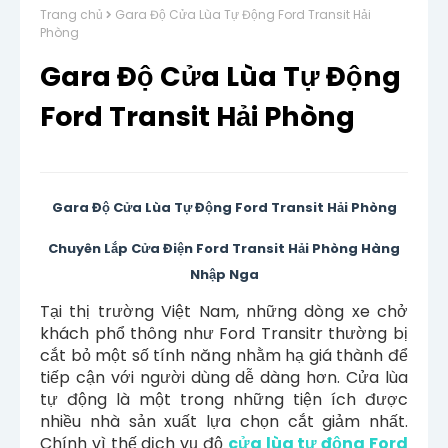
Trang chủ
Gara Độ Cửa Lùa Tự Động Ford Transit Hải
Phòng
Gara Độ Cửa Lùa Tự Động
Ford Transit Hải Phòng
Gara Độ Cửa Lùa Tự Động Ford Transit Hải Phòng
Chuyên Lắp Cửa Điện Ford Transit Hải Phòng Hàng
Nhập Nga
Tại thị trường Việt Nam, những dòng xe chở
khách phổ thông như Ford Transitr thường bị
cắt bỏ một số tính năng nhằm hạ giá thành để
tiếp cận với người dùng dễ dàng hơn. Cửa lùa
tự động là một trong những tiện ích được
nhiều nhà sản xuất lựa chọn cắt giảm nhất.
Chính vì thế dịch vụ độ
cửa lùa tự động Ford