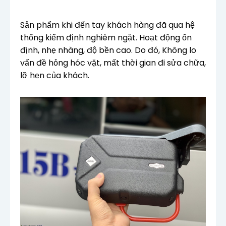
Sản phẩm khi đến tay khách hàng đã qua hệ
thống kiểm định nghiêm ngặt. Hoạt động ổn
định, nhẹ nhàng, độ bền cao. Do đó, Không lo
vấn đề hỏng hóc vặt, mất thời gian đi sửa chữa,
lỡ hẹn của khách.