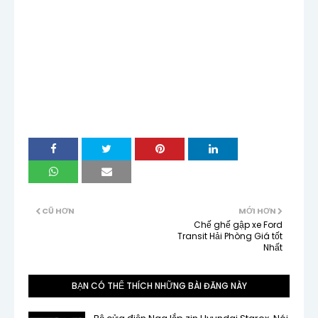
CŨ HƠN
MỚI HƠN
Chế ghế gập xe Ford
Transit Hải Phòng Giá tốt
Nhất
BẠN CÓ THỂ THÍCH NHỮNG BÀI ĐĂNG NÀY