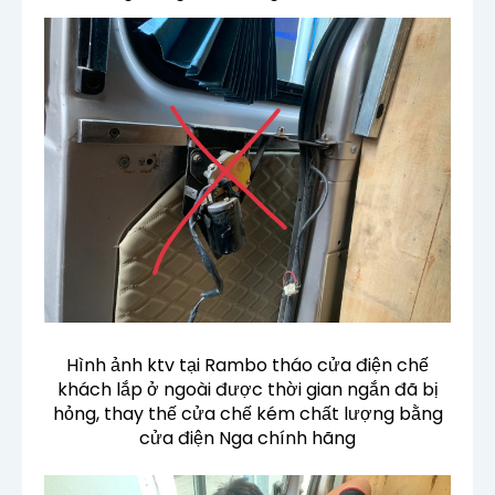
Hình ảnh ktv tại Rambo tháo cửa điện chế
khách lắp ở ngoài được thời gian ngắn đã bị
hỏng, thay thế cửa chế kém chất lượng bằng
cửa điện Nga chính hãng