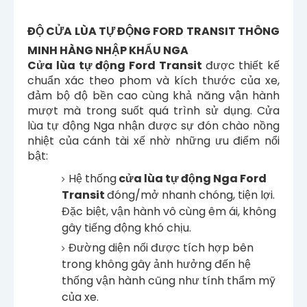
ĐỘ CỬA LÙA TỰ ĐỘNG FORD TRANSIT THÔNG
MINH HÀNG NHẬP KHẨU NGA
Cửa lùa tự động Ford Transit
được thiết kế
chuẩn xác theo phom và kích thước của xe,
đảm bộ độ bền cao cùng khả năng vận hành
mượt mà trong suốt quá trình sử dụng. Cửa
lùa tự động Nga nhận được sự đón chào nồng
nhiệt của cánh tài xế nhờ những ưu điểm nổi
bật:
Hệ thống
cửa lùa tự động Nga Ford
Transit
đóng/mở nhanh chóng, tiện lợi.
Đặc biệt, vận hành vô cùng êm ái, không
gây tiếng động khó chịu.
Đường diện nối được tích hợp bên
trong không gây ảnh hưởng đến hệ
thống vận hành cũng như tính thẩm mỹ
của xe.