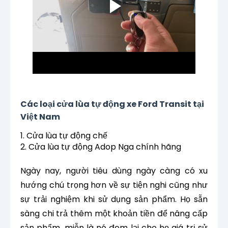
Các loại cửa lùa tự động xe Ford Transit tại
Việt Nam
1. Cửa lùa tự động chế
2. Cửa lùa tự động Adop Nga chính hãng
Ngày nay, người tiêu dùng ngày càng có xu
hướng chú trọng hơn về sự tiện nghi cũng như
sự trải nghiệm khi sử dụng sản phẩm. Họ sẵn
sàng chi trả thêm một khoản tiền để nâng cấp
sản phẩm, miễn là nó đem lại cho họ giá trị sử