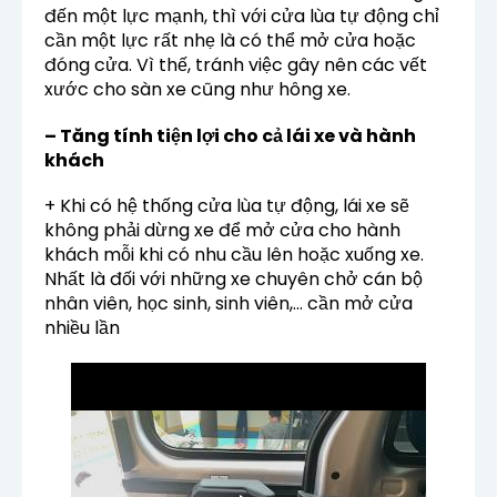
đến một lực mạnh, thì với cửa lùa tự động chỉ
cần một lực rất nhẹ là có thể mở cửa hoặc
đóng cửa. Vì thế, tránh việc gây nên các vết
xước cho sàn xe cũng như hông xe.
– Tăng tính tiện lợi cho cả lái xe và hành
khách
+ Khi có hệ thống cửa lùa tự động, lái xe sẽ
không phải dừng xe để mở cửa cho hành
khách mỗi khi có nhu cầu lên hoặc xuống xe.
Nhất là đối với những xe chuyên chở cán bộ
nhân viên, học sinh, sinh viên,… cần mở cửa
nhiều lần