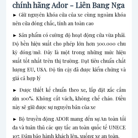
chính hãng Ador - Liên Bang Nga
► Giữ nguyên khóa cửa của xe cùng ngoàm khóa
nên cửa đóng chắc, tính an toàn cao
► Sản phẩm có cường độ hoạt động cửa vừa phải.
Độ bền hiệu suất cho phép lớn hơn 300.000 chu
kỳ đóng/mở. Đây là một trong những mức hiệu
suất tốt nhất trên thị trường. Đạt tiêu chuẩn chất
lượng EU, USA. Độ tin cậy đã được kiểm chứng và
giá cả hợp lý
► Được thiết kế chuẩn theo xe, lắp đặt zắc cắm
zin 100%. Không cắt vách, không chế cháo. Điều
này sẽ giữ được sự nguyên bản của xe
► Bộ truyền động ADOR mang đến sự An toàn tối
đa và tuân thủ các quy tắc an toàn quốc tế UNECE
107. Đảm bảo hành khách lên, xuống xe an toàn.