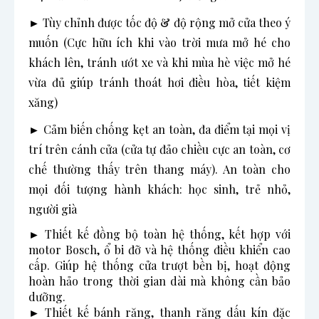
► Tùy chỉnh được tốc độ & độ rộng mở cửa theo ý
muốn (Cực hữu ích khi vào trời mưa mở hé cho
khách lên, tránh ướt xe và khi mùa hè việc mở hé
vừa đủ giúp tránh thoát hơi điều hòa, tiết kiệm
xăng)
► Cảm biến chống kẹt an toàn, đa điểm tại mọi vị
trí trên cánh cửa (cửa tự đảo chiều cực an toàn, cơ
chế thường thấy trên thang máy). An toàn cho
mọi đối tượng hành khách: học sinh, trẻ nhỏ,
người già
► Thiết kế đồng bộ toàn hệ thống, kết hợp với
motor Bosch, ổ bi đỡ và hệ thống điều khiển cao
cấp. Giúp hệ thống cửa trượt bền bị, hoạt động
hoàn hảo trong thời gian dài mà không cần bảo
dưỡng.
► Thiết kế bánh răng, thanh răng dấu kín đặc