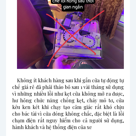
    Không ít khách hàng sau khi gắn cửa tự động tự 
chế giá rẻ đã phải tháo bỏ sau 1 vài tháng sử dụng 
vì những nhiều lỗi như kẹt cửa không mở ra được, 
hư hỏng chức năng chống kẹt, cháy mô tơ, cửa 
kêu ken két khi chạy tạo cảm giác rất khó chịu 
cho bác tài vì cửa đóng không chắc, đặc biệt là lỗi 
chạm điện rất nguy hiểm cho cả người sử dụng, 