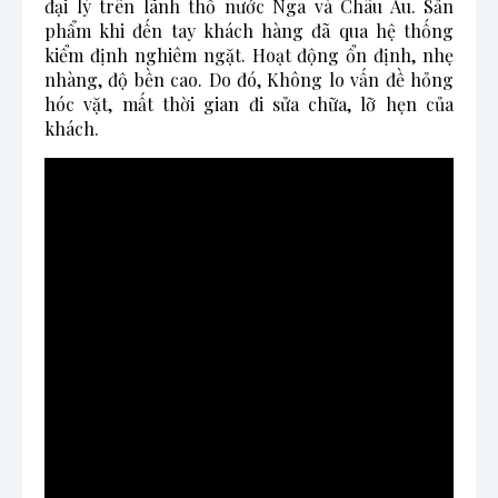
đại lý trên lãnh thổ nước Nga và Châu Âu. Sản
phẩm khi đến tay khách hàng đã qua hệ thống
kiểm định nghiêm ngặt. Hoạt động ổn định, nhẹ
nhàng, độ bền cao. Do đó, Không lo vấn đề hỏng
hóc vặt, mất thời gian đi sửa chữa, lỡ hẹn của
khách.