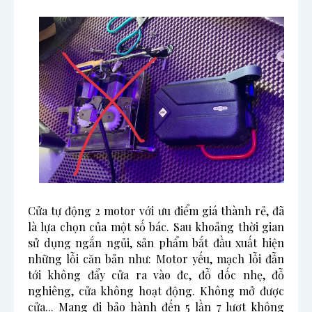
Cửa tự động 2 motor với ưu điểm giá thành rẻ, đã
là lựa chọn của một số bác. Sau khoảng thời gian
sử dụng ngắn ngủi, sản phẩm bắt đầu xuất hiện
những lỗi căn bản như: Motor yếu, mạch lỗi đẫn
tới không đẩy cửa ra vào đc, đỗ dốc nhẹ, đỗ
nghiêng, cửa không hoạt động. Không mở được
cửa... Mang đi bảo hành đến 5 lần 7 lượt không