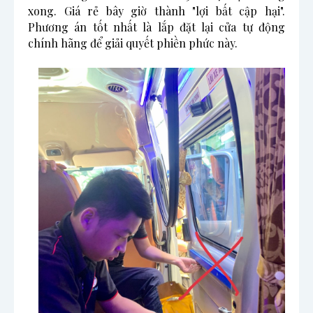
xong. Giá rẻ bây giờ thành "lợi bất cập hại".
Phương án tốt nhất là lắp đặt lại cửa tự động
chính hãng để giải quyết phiền phức này.