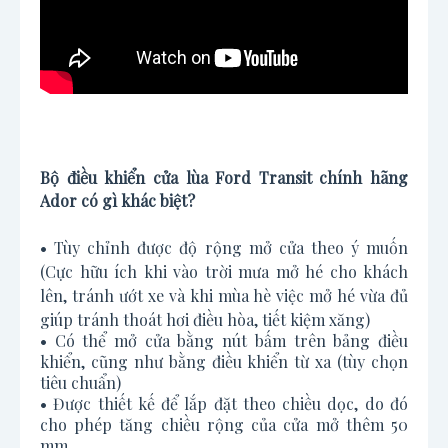
Bộ điều khiển cửa lùa Ford Transit chính hãng
Ador có gì khác biệt?
• Tùy chỉnh được độ rộng mở cửa theo ý muốn
(Cực hữu ích khi vào trời mưa mở hé cho khách
lên, tránh ướt xe và khi mùa hè việc mở hé vừa đủ
giúp tránh thoát hơi điều hòa, tiết kiệm xăng)
• Có thể mở cửa bằng nút bấm trên bảng điều
khiển, cũng như bằng điều khiển từ xa (tùy chọn
tiêu chuẩn)
• Được thiết kế để lắp đặt theo chiều dọc, do đó
cho phép tăng chiều rộng của cửa mở thêm 50
mm.