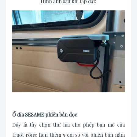
Hình ảnh sau khi lắp đặt:
Ổ đĩa SESAME phiên bản dọc
Đây là tùy chọn thứ hai cho phép bạn mở cửa
trượt rộng hơn thêm 5 cm so với phiên bản nằm