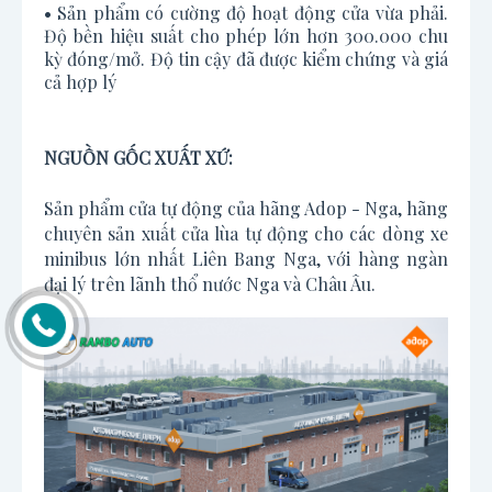
• Sản phẩm có cường độ hoạt động cửa vừa phải.
Độ bền hiệu suất cho phép lớn hơn 300.000 chu
kỳ đóng/mở. Độ tin cậy đã được kiểm chứng và giá
cả hợp lý
NGUỒN GỐC XUẤT XỨ:
Sản phẩm cửa tự động của hãng Adop - Nga, hãng
chuyên sản xuất cửa lùa tự động cho các dòng xe
minibus lớn nhất Liên Bang Nga, với hàng ngàn
đại lý trên lãnh thổ nước Nga và Châu Âu.