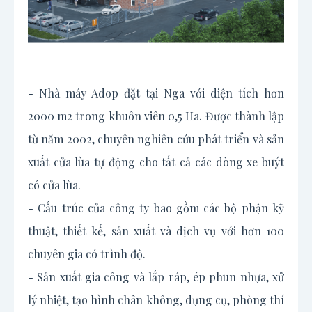
- Nhà máy Adop đặt tại Nga với diện tích hơn
2000 m2 trong khuôn viên 0,5 Ha. Được thành lập
từ năm 2002, chuyên nghiên cứu phát triển và sản
xuất cửa lùa tự động cho tất cả các dòng xe buýt
có cửa lùa.
- Cấu trúc của công ty bao gồm các bộ phận kỹ
thuật, thiết kế, sản xuất và dịch vụ với hơn 100
chuyên gia có trình độ.
- Sản xuất gia công và lắp ráp, ép phun nhựa, xử
lý nhiệt, tạo hình chân không, dụng cụ, phòng thí