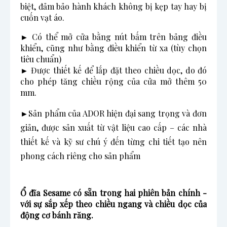
biệt, đảm bảo hành khách không bị kẹp tay hay bị
cuốn vạt áo.
► Có thể mở cửa bằng nút bấm trên bảng điều
khiển, cũng như bằng điều khiển từ xa (tùy chọn
tiêu chuẩn)
► Được thiết kế để lắp đặt theo chiều dọc, do đó
cho phép tăng chiều rộng của cửa mở thêm 50
mm.
►Sản phẩm của ADOR hiện đại sang trọng và đơn
giản, được sản xuất từ vật liệu cao cấp – các nhà
thiết kế và kỹ sư chú ý đến từng chi tiết tạo nên
phong cách riêng cho sản phẩm
Ổ đĩa Sesame có sẵn trong hai phiên bản chính -
với sự sắp xếp theo chiều ngang và chiều dọc của
động cơ bánh răng.