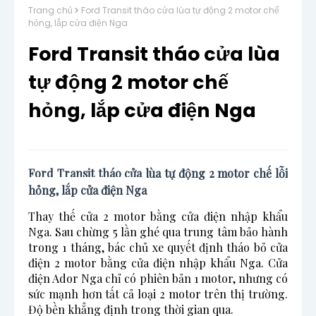
Trang chủ
Ford Transit tháo cửa lùa tự động 2 motor chế
hỏng, lắp cửa điện Nga
Ford Transit tháo cửa lùa
tự động 2 motor chế
hỏng, lắp cửa điện Nga
Ford Transit tháo cửa lùa tự động 2 motor chế lỗi 
hỏng, lắp cửa điện Nga
Thay thế cửa 2 motor bằng cửa điện nhập khẩu
Nga. Sau chừng 5 lần ghé qua trung tâm bảo hành
trong 1 tháng, bác chủ xe quyết định tháo bỏ cửa
điện 2 motor bằng cửa điện nhập khẩu Nga. Cửa
điện Ador Nga chỉ có phiên bản 1 motor, nhưng có
sức mạnh hơn tất cả loại 2 motor trên thị trường.
Độ bền khẳng định trong thời gian qua.