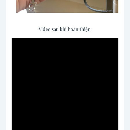
Video sau khi hoàn thiện: