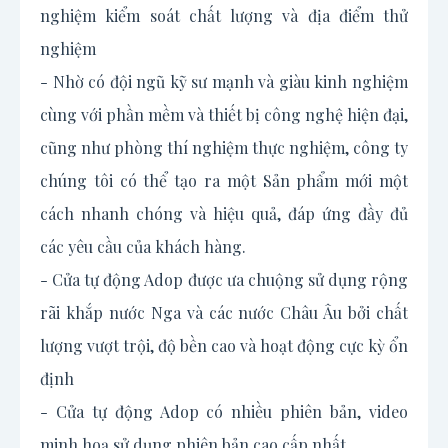
nghiệm kiểm soát chất lượng và địa điểm thử
nghiệm
- Nhờ có đội ngũ kỹ sư mạnh và giàu kinh nghiệm
cùng với phần mềm và thiết bị công nghệ hiện đại,
cũng như phòng thí nghiệm thực nghiệm, công ty
chúng tôi có thể tạo ra một Sản phẩm mới một
cách nhanh chóng và hiệu quả, đáp ứng đầy đủ
các yêu cầu của khách hàng.
- Cửa tự động Adop được ưa chuộng sử dụng rộng
rãi khắp nước Nga và các nước Châu Âu bởi chất
lượng vượt trội, độ bền cao và hoạt động cực kỳ ổn
định
- Cửa tự động Adop có nhiều phiên bản, video
minh hoạ sử dụng phiên bản cao cấp nhất