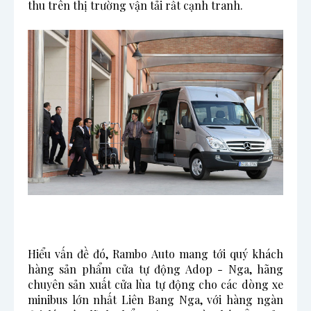
thu trên thị trường vận tải rất cạnh tranh. 
Hiểu vấn đề đó, Rambo Auto mang tới quý khách
hàng sản phẩm cửa tự động Adop - Nga, hãng
chuyên sản xuất cửa lùa tự động cho các dòng xe
minibus lớn nhất Liên Bang Nga, với hàng ngàn