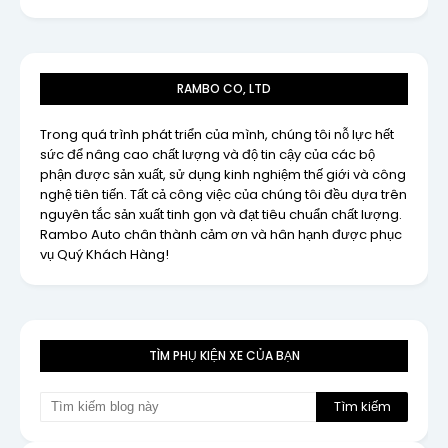
RAMBO CO, LTD
Trong quá trình phát triển của mình, chúng tôi nỗ lực hết
sức để nâng cao chất lượng và độ tin cậy của các bộ
phận được sản xuất, sử dụng kinh nghiệm thế giới và công
nghệ tiên tiến. Tất cả công việc của chúng tôi đều dựa trên
nguyên tắc sản xuất tinh gọn và đạt tiêu chuẩn chất lượng.
Rambo Auto chân thành cảm ơn và hân hạnh được phục
vụ Quý Khách Hàng!
TÌM PHỤ KIỆN XE CỦA BẠN