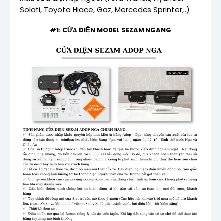
Solati, Toyota Hiace, Gaz, Mercedes Sprinter,..)
#1: CỬA ĐIỆN MODEL SEZAM NGANG