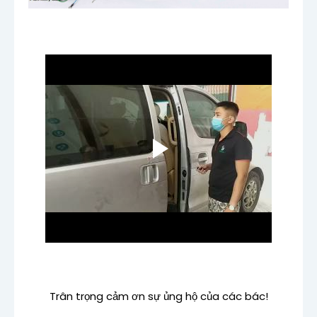
Trân trọng cảm ơn sự ủng hộ của các bác!