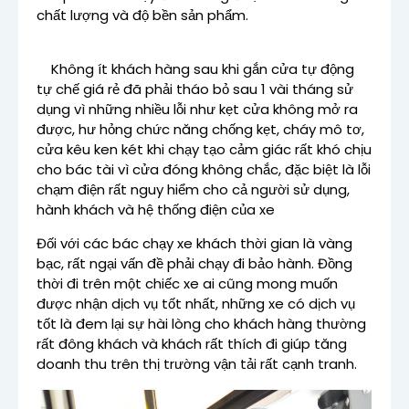
chất lượng và độ bền sản phẩm.
Không ít khách hàng sau khi gắn cửa tự động
tự chế giá rẻ đã phải tháo bỏ sau 1 vài tháng sử
dụng vì những nhiều lỗi như kẹt cửa không mở ra
được, hư hỏng chức năng chống kẹt, cháy mô tơ,
cửa kêu ken két khi chạy tạo cảm giác rất khó chịu
cho bác tài vì cửa đóng không chắc, đặc biệt là lỗi
chạm điện rất nguy hiểm cho cả người sử dụng,
hành khách và hệ thống điện của xe
Đối với các bác chạy xe khách thời gian là vàng
bạc, rất ngại vấn đề phải chạy đi bảo hành. Đồng
thời đi trên một chiếc xe ai cũng mong muốn
được nhận dịch vụ tốt nhất, những xe có dịch vụ
tốt là đem lại sự hài lòng cho khách hàng thường
rất đông khách và khách rất thích đi giúp tăng
doanh thu trên thị trường vận tải rất cạnh tranh.