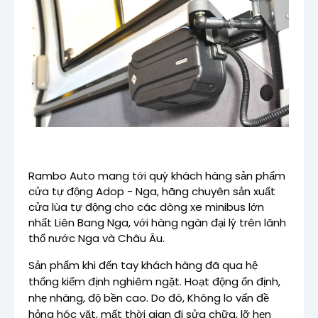
Rambo Auto mang tới quý khách hàng sản phẩm
cửa tự động Adop - Nga, hãng chuyên sản xuất
cửa lùa tự động cho các dòng xe minibus lớn
nhất Liên Bang Nga, với hàng ngàn đại lý trên lãnh
thổ nước Nga và Châu Âu.
Sản phẩm khi đến tay khách hàng đã qua hệ
thống kiểm định nghiêm ngặt. Hoạt động ổn định,
nhẹ nhàng, độ bền cao. Do đó, Không lo vấn đề
hỏng hóc vặt, mất thời gian đi sửa chữa, lỡ hẹn