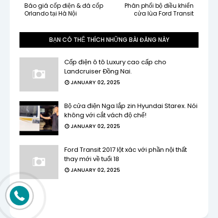
Báo giá cốp điện & đá cốp
Phân phối bộ điều khiển
Orlando tại Hà Nội
cửa lùa Ford Transit
BẠN CÓ THỂ THÍCH NHỮNG BÀI ĐĂNG NÀY
Cốp điện ô tô Luxury cao cấp cho
Landcruiser Đồng Nai.
JANUARY 02, 2025
Bộ cửa điện Nga lắp zin Hyundai Starex. Nói
không với cắt vách độ chế!
JANUARY 02, 2025
Ford Transit 2017 lột xác với phần nội thất
thay mới về tuổi 18
JANUARY 02, 2025