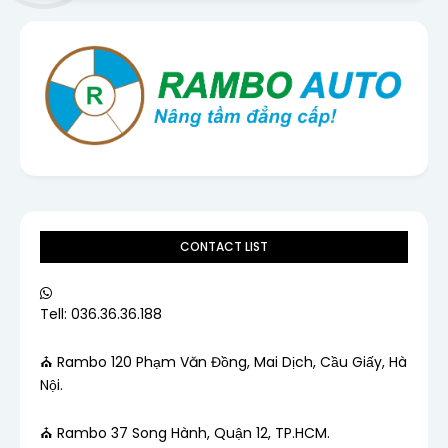
CONTACT LIST
Tell: 036.36.36.188
⛪ Rambo 120 Phạm Văn Đồng, Mai Dịch, Cầu Giấy, Hà
Nội.
⛪ Rambo 37 Song Hành, Quận 12, TP.HCM.