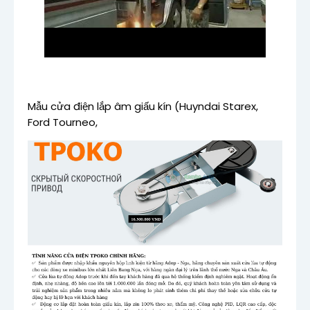
Mẫu cửa điện lắp âm giấu kín (Huyndai Starex,
Ford Tourneo,