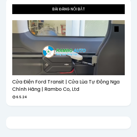
BÀI ĐĂNG NỔI BẬT
Cửa Điện Ford Transit | Cửa Lùa Tự Động Nga
Chính Hãng | Rambo Co, Ltd
6.5.24