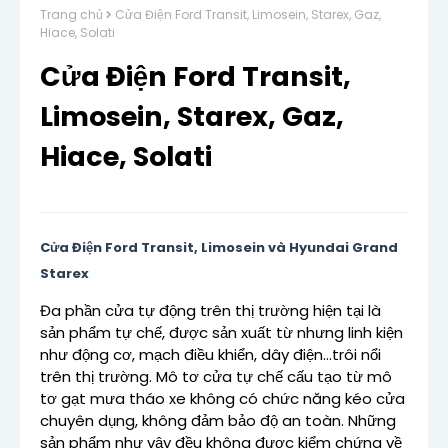
Trang chủ
Cửa Điện Ford Transit, Limosein, Starex, Gaz,
Hiace, Solati
Cửa Điện Ford Transit,
Limosein, Starex, Gaz,
Hiace, Solati
Cửa Điện Ford Transit, Limosein và Hyundai Grand
Starex
Đa phần cửa tự động trên thị trường hiện tại là
sản phẩm tự chế, được sản xuất từ nhưng linh kiện
như động cơ, mạch điều khiển, dây điện...trôi nổi
trên thị trường. Mô tơ cửa tự chế cấu tạo từ mô
tơ gạt mưa tháo xe không có chức năng kéo cửa
chuyên dụng, không đảm bảo độ an toàn. Những
sản phẩm như vậy đều không được kiểm chứng về