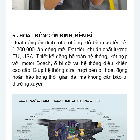
5 - HOẠT ĐỘNG ỔN ĐỊNH, BỀN BỈ
Hoạt động ổn định, nhẹ nhàng, độ bền cao lên tới
1.200.000 lần đóng mở. Đạt tiêu chuẩn chất lượng
EU, USA. Thiết kế đồng bộ toàn hệ thống, kết hợp
với motor Bosch, ổ bi đỡ và hệ thống điều khiển
cao cấp. Giúp hệ thống cửa trượt bền bỉ, hoạt động
hoàn hảo trong thời gian dài mà không cần bảo trì
thường xuyên