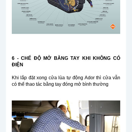
6 - CHẾ ĐỘ MỞ BẰNG TAY KHI KHÔNG CÓ
ĐIỆN
Khi lắp đặt xong cửa lùa tự động Ador thì cửa vẫn
có thể thao tác bằng tay đóng mở bình thường