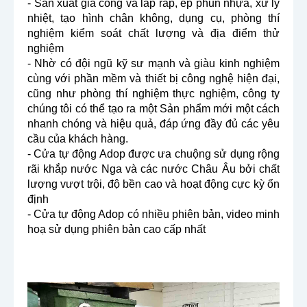
- Sản xuất gia công và lắp ráp, ép phun nhựa, xử lý
nhiệt, tạo hình chân không, dụng cụ, phòng thí
nghiệm kiểm soát chất lượng và địa điểm thử
nghiệm
- Nhờ có đội ngũ kỹ sư mạnh và giàu kinh nghiệm
cùng với phần mềm và thiết bị công nghệ hiện đại,
cũng như phòng thí nghiệm thực nghiệm, công ty
chúng tôi có thể tạo ra một Sản phẩm mới một cách
nhanh chóng và hiệu quả, đáp ứng đầy đủ các yêu
cầu của khách hàng.
- Cửa tự động Adop được ưa chuộng sử dụng rộng
rãi khắp nước Nga và các nước Châu Âu bởi chất
lượng vượt trội, độ bền cao và hoạt động cực kỳ ổn
định
- Cửa tự động Adop có nhiều phiên bản, video minh
hoạ sử dụng phiên bản cao cấp nhất