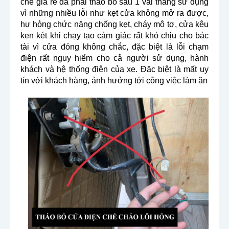
chế giá rẻ đã phải tháo bỏ sau 1 vài tháng sử dụng
vì những nhiều lỗi như kẹt cửa không mở ra được,
hư hỏng chức năng chống kẹt, cháy mô tơ, cửa kêu
ken két khi chạy tạo cảm giác rất khó chịu cho bác
tài vì cửa đóng không chắc, đặc biệt là lỗi chạm
điện rất nguy hiểm cho cả người sử dụng, hành
khách và hệ thống điện của xe. Đặc biệt là mất uy
tín với khách hàng, ảnh hưởng tới công việc làm ăn