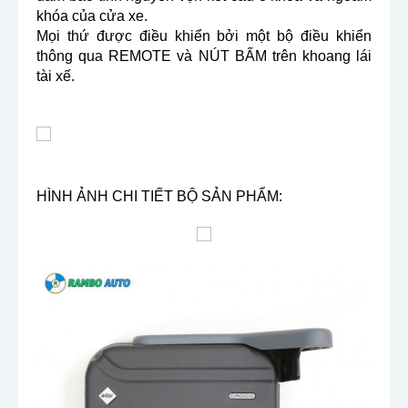
khóa của cửa xe.
Mọi thứ được điều khiển bởi một bộ điều khiển
thông qua REMOTE và NÚT BẤM trên khoang lái
tài xế.
HÌNH ẢNH CHI TIẾT BỘ SẢN PHẨM: