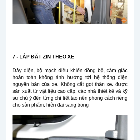
7 - LẮP ĐẶT ZIN THEO XE
Dây điện, bộ mạch điều khiển đồng bộ, cắm giắc
hoàn toàn không ảnh hưởng tới hệ thống điện
nguyên bản của xe. Không cắt gọt thân xe. được
sản xuất từ vật liệu cao cấp, các nhà thiết kế và kỹ
sư chú ý đến từng chi tiết tạo nên phong cách riêng
cho sản phẩm, hiện đại sang trọng