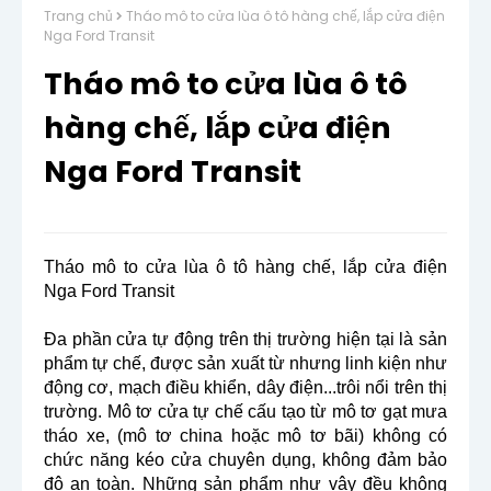
Trang chủ
Tháo mô to cửa lùa ô tô hàng chế, lắp cửa điện
Nga Ford Transit
Tháo mô to cửa lùa ô tô
hàng chế, lắp cửa điện
Nga Ford Transit
Tháo mô to cửa lùa ô tô hàng chế, lắp cửa điện
Nga Ford Transit
Đa phần cửa tự động trên thị trường hiện tại là sản
phẩm tự chế, được sản xuất từ nhưng linh kiện như
động cơ, mạch điều khiển, dây điện...trôi nổi trên thị
trường. Mô tơ cửa tự chế cấu tạo từ mô tơ gạt mưa
tháo xe, (mô tơ china hoặc mô tơ bãi) không có
chức năng kéo cửa chuyên dụng, không đảm bảo
độ an toàn. Những sản phẩm như vậy đều không