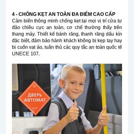
4 - CHỐNG KẸT AN TOÀN ĐA ĐIỂM CAO CẤP
Cảm biến thông minh chống kẹt tại mọi vị trí cửa tự
đảo chiều cực an toàn, cơ chế thường thấy trên
thang máy. Thiết kế bánh răng, thanh răng dấu kín
đặc biệt, đảm bảo hành khách không bị kẹp tay hay
bị cuốn vạt áo, tuân thủ các quy tắc an toàn quốc tế
UNECE 107.