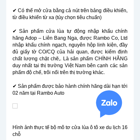
✔ Có thể mở cửa bằng cả nút trên bảng điều khiển,
từ điều khiển từ xa (tùy chọn tiêu chuẩn)
✔ Sản phẩm cửa lùa tự động nhập khẩu chính
hãng Adop – Liên Bang Nga, được Rambo Co, Ltd
nhập khẩu chính ngạch, nguyên hộp linh kiện, đầy
đủ giấy tờ CO/CQ của hải quan, được kiểm định
chất lượng chặt chẽ,. Là sản phẩm CHÍNH HÃNG
duy nhất tại thị trường Việt Nam bên cạnh các sản
phẩm độ chế, trôi nổi trên thị trường khác.
✔ Sản phẩm được bảo hành chính hãng dài hạn tới
02 năm tại Rambo Auto
Hình ảnh thực tế bộ mô tơ cửa lùa ô tô xe du lịch 16
chỗ