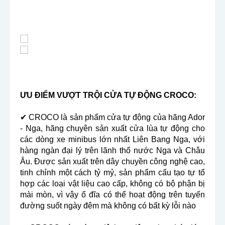
ƯU ĐIỂM VƯỢT TRỘI CỬA TỰ ĐỘNG CROCO:
✔ CROCO là sản phẩm cửa tự động của hãng Ador
- Nga, hãng chuyên sản xuất cửa lùa tự động cho
các dòng xe minibus lớn nhất Liên Bang Nga, với
hàng ngàn đại lý trên lãnh thổ nước Nga và Châu
Âu. Được sản xuất trên dây chuyền công nghệ cao,
tinh chỉnh một cách tỷ mỷ, sản phẩm cấu tạo tự tổ
hợp các loại vật liệu cao cấp, không có bộ phận bị
mài mòn, vì vậy ổ đĩa có thể hoạt động trên tuyến
đường suốt ngày đêm mà không có bất kỳ lỗi nào