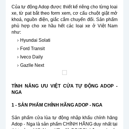
Của tự động Adop được thiết kế riêng cho từng loại
xe, từ pat bắt theo form xem, cơ cấu chuột giật mở
khoá, nguồn điện, giắc cắm chuyển đổi. Sản phẩm
phù hợp cho xe hầu hết các loại xe ở Việt Nam
như:
Hyundai Solati
Ford Transit
Iveco Daily
Gazlle Next
TÍNH NĂNG ƯU VIỆT CỬA TỰ ĐỘNG ADOP -
NGA
1 - SẢN PHẨM CHÍNH HÃNG ADOP - NGA
Sản phẩm cửa lùa tự động nhập khẩu chính hãng
Adop - Nga là sản phẩm CHÍNH HÃNG duy nhất tại