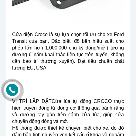
Cửa điện Croco là sự lựa chọn tối ưu cho xe Ford
Transit của bạn. Đặc biệt, độ bền hiệu suất cho
phép lớn hơn 1.000.000 chu kỳ đóng/mở ( tương
đương 6 năm khai thác liên tục trên tuyến, không
cần bảo trì thường xuyên). Đạt tiêu chuẩn chất
lượng EU, USA.
VỊ TRÍ LẮP ĐẶTCửa lùa tự động CROCO thực
hiện truyền động từ động cơ thông qua bánh răng
và đường ray gắn trên cánh cửa lùa, giúp cửa
chuyển động đóng và mở.
Hệ thông được thiết kế chuyên biệt cho xe, do đó
đảm bảo tính nguyên vẹn kết cấu ổ khóa và ngoàm