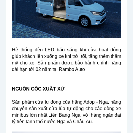
Hệ thống đèn LED báo sáng khi cửa hoạt động
giúp khách lên xuống xe khi trời tối, tăng thêm thẩm
mỹ cho xe. Sản phẩm được bảo hành chính hãng
dài hạn tới 02 năm tại Rambo Auto
NGUỒN GỐC XUẤT XỨ
Sản phẩm cửa tự động của hãng Adop - Nga, hãng
chuyên sản xuất cửa lùa tự động cho các dòng xe
minibus lớn nhất Liên Bang Nga, với hàng ngàn đại
lý trên lãnh thổ nước Nga và Châu Âu.