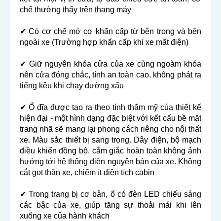
chế thường thấy trên thang máy
✔ Có cơ chế mở cơ khẩn cấp từ bên trong và bên
ngoài xe (Trường hợp khẩn cấp khi xe mất điện)
✔ Giữ nguyên khóa cửa của xe cùng ngoàm khóa
nên cửa đóng chắc, tính an toàn cao, không phát ra
tiếng kêu khi chạy đường xấu
✔ Ổ đĩa được tạo ra theo tính thẩm mỹ của thiết kế
hiện đại - một hình dạng đặc biệt với kết cấu bề mặt
trang nhã sẽ mang lại phong cách riêng cho nội thất
xe. Màu sắc thiết bị sang trọng. Dây điện, bộ mạch
điều khiển đồng bộ, cắm giắc hoàn toàn không ảnh
hưởng tới hệ thống điện nguyên bản của xe. Không
cắt gọt thân xe, chiếm ít diện tích cabin
✔ Trong trang bị cơ bản, ổ có đèn LED chiếu sáng
các bậc của xe, giúp tăng sự thoải mái khi lên
xuống xe của hành khách