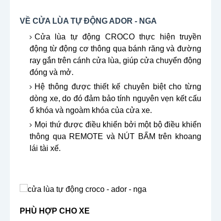
VỀ CỬA LÙA TỰ ĐỘNG ADOR - NGA
Cửa lùa tự động CROCO thực hiện truyền
động từ động cơ thông qua bánh răng và đường
ray gắn trên cánh cửa lùa, giúp cửa chuyển động
đóng và mở.
Hệ thông được thiết kế chuyên biệt cho từng
dòng xe, do đó đảm bảo tính nguyên vẹn kết cấu
ổ khóa và ngoàm khóa của cửa xe.
Mọi thứ được điều khiển bởi một bộ điều khiển
thông qua REMOTE và NÚT BẤM trên khoang
lái tài xế.
PHÙ HỢP CHO XE