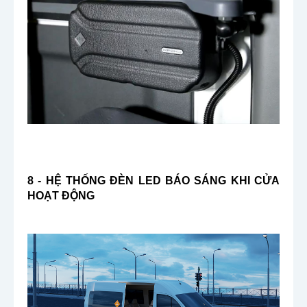
8 - HỆ THỐNG ĐÈN LED BÁO SÁNG KHI CỬA
HOẠT ĐỘNG