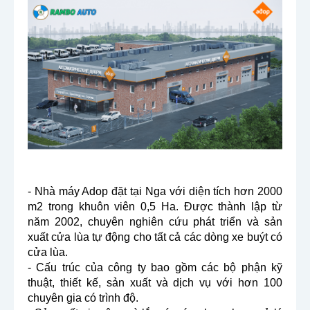
- Nhà máy Adop đặt tại Nga với diện tích hơn 2000
m2 trong khuôn viên 0,5 Ha. Được thành lập từ
năm 2002, chuyên nghiên cứu phát triển và sản
xuất cửa lùa tự động cho tất cả các dòng xe buýt có
cửa lùa.
- Cấu trúc của công ty bao gồm các bộ phận kỹ
thuật, thiết kế, sản xuất và dịch vụ với hơn 100
chuyên gia có trình độ.