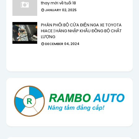
thay mới về tuổi 18
JANUARY 02, 2025
PHÂN PHỐI BỘ CỬA ĐIỆN NGA XE TOYOTA
HIACE | HÀNG NHẬP KHẨU ĐỒNG BỘ CHẤT
LƯỢNG
DECEMBER 04, 2024