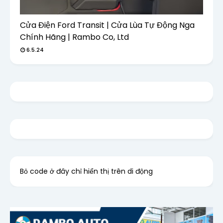
Cửa Điện Ford Transit | Cửa Lùa Tự Động Nga
Chính Hãng | Rambo Co, Ltd
6.5.24
Bỏ code ở đây chỉ hiển thị trên di động