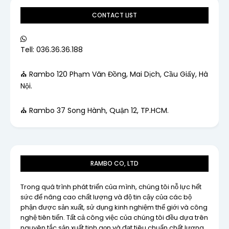
CONTACT LIST
Tell: 036.36.36.188
⛪ Rambo 120 Phạm Văn Đồng, Mai Dịch, Cầu Giấy, Hà
Nội.
⛪ Rambo 37 Song Hành, Quận 12, TP.HCM.
RAMBO CO, LTD
Trong quá trình phát triển của mình, chúng tôi nỗ lực hết
sức để nâng cao chất lượng và độ tin cậy của các bộ
phận được sản xuất, sử dụng kinh nghiệm thế giới và công
nghệ tiên tiến. Tất cả công việc của chúng tôi đều dựa trên
nguyên tắc sản xuất tinh gọn và đạt tiêu chuẩn chất lượng.