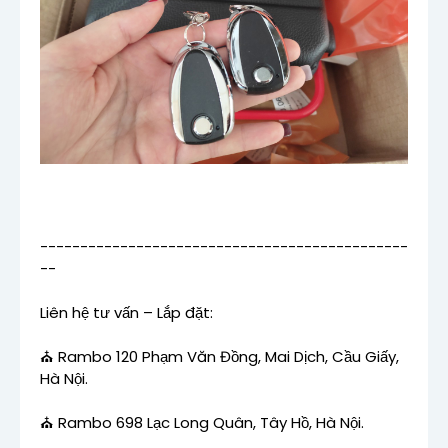
----------------------------------------------
--
Liên hệ tư vấn – Lắp đặt:
⛪ Rambo 120 Phạm Văn Đồng, Mai Dịch, Cầu Giấy,
Hà Nội.
⛪ Rambo 698 Lạc Long Quân, Tây Hồ, Hà Nội.