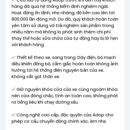
hàng đã qua hệ thống kiểm định nghiêm ngặt.
Hoạt động ổn định, nhẹ nhàng, độ bền cao lên tới
800.000 lần đóng mở. Do đó, quý khách hoàn toàn
yên tâm sử dụng và trải nghiệm sản phẩm trong
nhiều năm mà không lo phát sinh thêm chi phí
thay thế hoặc sửa chữa cửa tự động hay bị lỡ hẹn
với khách hàng
✅ Thiết kế theo xe, sang trọng. Dây điện, bộ mạch
điều khiển đồng bộ, cắm giắc hoàn toàn không ảnh
hưởng tới hệ thống điện nguyên bản của xe.
Không cắt gọt thân xe.
✅ Giữ nguyên khóa cửa của xe cùng ngoàm khóa
nên cửa đóng chắc, tính an toàn cao, không phát
ra tiếng kêu khi chạy đường xấu.
✅ Công nghệ cao cấp, độc quyền của Adop cho
phép cơ cấu chuyển động chính xác, êm nhẹ