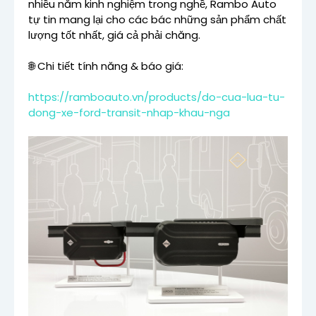
nhiều năm kinh nghiệm trong nghề, Rambo Auto
tự tin mang lại cho các bác những sản phẩm chất
lượng tốt nhất, giá cả phải chăng.
🌐 Chi tiết tính năng & báo giá:
https://ramboauto.vn/products/do-cua-lua-tu-
dong-xe-ford-transit-nhap-khau-nga