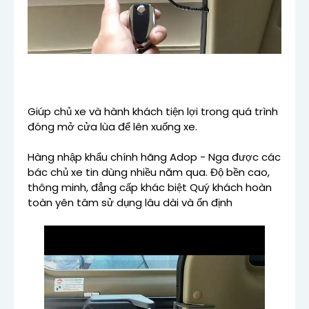
Giúp chủ xe và hành khách tiện lợi trong quá trình
đóng mở cửa lùa để lên xuống xe.
Hàng nhập khẩu chính hãng Adop - Nga được các
bác chủ xe tin dùng nhiều năm qua. Độ bền cao,
thông minh, đẳng cấp khác biệt Quý khách hoàn
toàn yên tâm sử dụng lâu dài và ổn định