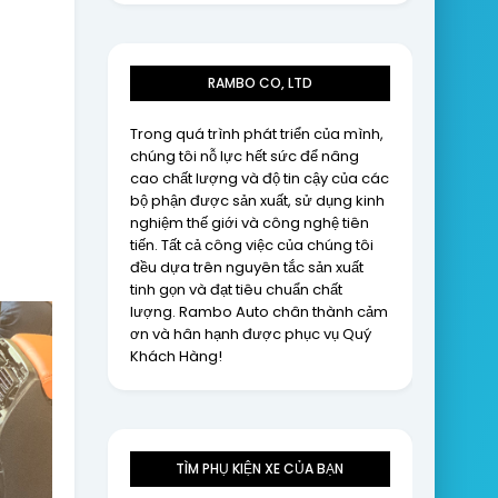
RAMBO CO, LTD
Trong quá trình phát triển của mình,
chúng tôi nỗ lực hết sức để nâng
cao chất lượng và độ tin cậy của các
bộ phận được sản xuất, sử dụng kinh
nghiệm thế giới và công nghệ tiên
tiến. Tất cả công việc của chúng tôi
đều dựa trên nguyên tắc sản xuất
tinh gọn và đạt tiêu chuẩn chất
lượng. Rambo Auto chân thành cảm
ơn và hân hạnh được phục vụ Quý
Khách Hàng!
TÌM PHỤ KIỆN XE CỦA BẠN