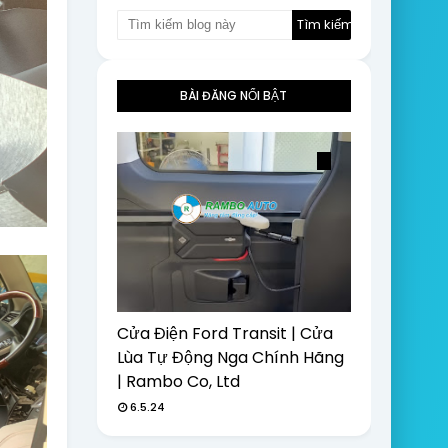
BÀI ĐĂNG NỔI BẬT
Cửa Điện Ford Transit | Cửa
Lùa Tự Động Nga Chính Hãng
| Rambo Co, Ltd
6.5.24