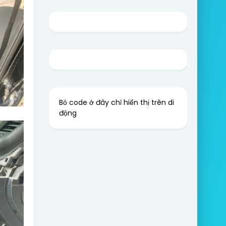
Bỏ code ở đây chỉ hiển thị trên di
động