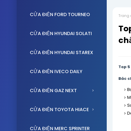
CỬA ĐIỆN FORD TOURNEO
Trang 
To
CỬA ĐIỆN HYUNDAI SOLATI
ch
CỬA ĐIỆN HYUNDAI STAREX
Top 5
CỬA ĐIỆN IVECO DAILY
Bác c
B
CỬA ĐIỆN GAZ NEXT
M
S
CỬA ĐIỆN TOYOTA HIACE
D
CỬA ĐIỆN MERC SPRINTER