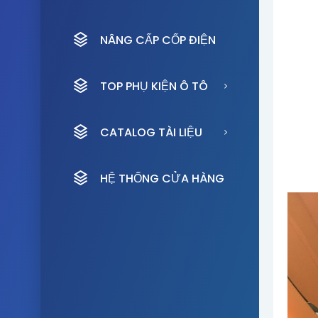
NÂNG CẤP CỐP ĐIỆN
TOP PHỤ KIỆN Ô TÔ
CATALOG TÀI LIỆU
HỆ THỐNG CỬA HÀNG