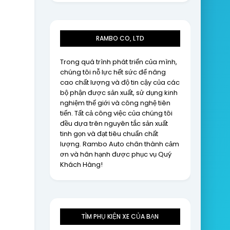
RAMBO CO, LTD
Trong quá trình phát triển của mình,
chúng tôi nỗ lực hết sức để nâng
cao chất lượng và độ tin cậy của các
bộ phận được sản xuất, sử dụng kinh
nghiệm thế giới và công nghệ tiên
tiến. Tất cả công việc của chúng tôi
đều dựa trên nguyên tắc sản xuất
tinh gọn và đạt tiêu chuẩn chất
lượng. Rambo Auto chân thành cảm
ơn và hân hạnh được phục vụ Quý
Khách Hàng!
TÌM PHỤ KIỆN XE CỦA BẠN