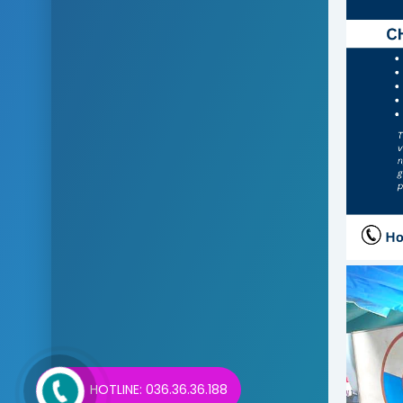
HOTLINE: 036.36.36.188