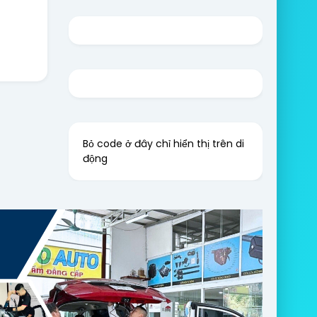
Bỏ code ở đây chỉ hiển thị trên di
động